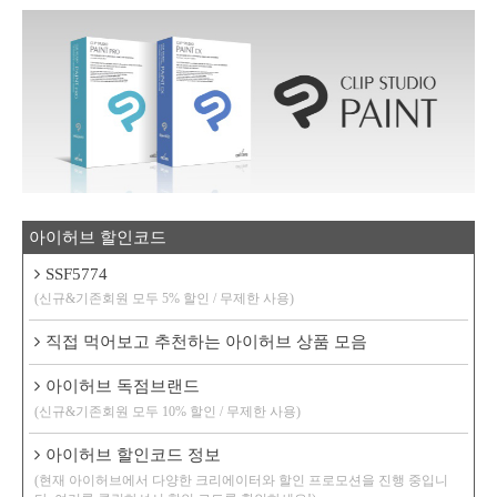
아이허브 할인코드
SSF5774
(신규&기존회원 모두 5% 할인 / 무제한 사용)
직접 먹어보고 추천하는 아이허브 상품 모음
아이허브 독점브랜드
(신규&기존회원 모두 10% 할인 / 무제한 사용)
아이허브 할인코드 정보
(현재 아이허브에서 다양한 크리에이터와 할인 프로모션을 진행 중입니