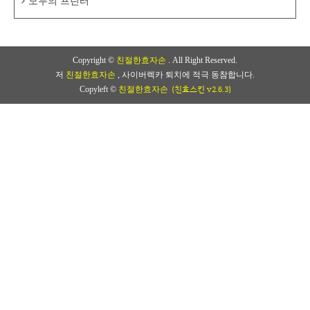
모두의 프린터
Copyright ©
친절한효자손
. All Right Reserved.
저
친절한효자손
, 사이버렉카 퇴치에 적극 동참합니다.
(친효스킨 v2.6.3)
Copyleft ©
친절한효자손