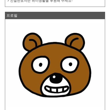
친절한효자손 취미생활을 후원해 주세요!
프로필