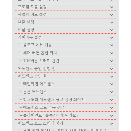
프로필 모듈 설정
사업자 정보 설정
본문 설정
댓글 설정
레이아웃 설정
블로그 메뉴 기능
헤더 버튼 옵션 위치
TOP버튼 꾸러미 관련
애드센스 승인 신청 전
애드센스 승인 후
메인화면 에드센스
본문 애드센스
티스토리 애드센스 광고 설정 페이지
애드센스 코드 수동 생성
클라이언트? 슬롯? 이게 뭔가요?
애드센스 코드 스킨에 넣기
본문 하단 일치하는 콘텐츠 사용 전에는 일반 디스