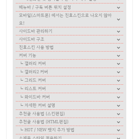
메뉴바 / 구독 버튼 위치 설정
모바일(스마트폰) 에서는 친효스킨으로 나오지 않아
요!
사이드바 관리하기
사이드바 구조
친효스킨 사용 방법
커버 기능
갤러리 커버
갤러리2 커버
그리드 커버
리스트 커버
와이드바 커버
자세한 커버 설명
추천글 사용법 (스킨편집)
추천글 사용법 (HTML편집)
HOT / NEW 뱃지 추가 방법
소제목 스타일 적용하기