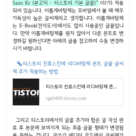
Sans Kr (본고딕 - 티스토리 기본 글꼴)"
이(가) 적용
되어 있습니다. 이롭게바탕체는 모바일에서 볼 때 매우
가독성이 높은 글씨체라고 생각합니다. 이롭게바탕체
는 E-Book(전자도서)에서도 많이 사용중인 글꼴입니
다. 만약 이롭게바탕체를 원치 않아서 다른 폰트로 변
경하길 원하신다면 아래의 글을 참고하여 수동 변경하
시기 바랍니다.
티스토리 친효스킨에 리디바탕체 폰트 글꼴 글씨
체 추가 적용하는 방법
티스토리 친효스킨에 리디바탕체 폰트 글꼴 글씨체 추가 적용하는 방법
rgy0409.tistory.com
그리고 티스토리에서의 글꼴 추가라 함은 글 작성 완
료 후 본문에 보여지게 되는 최종 글꼴 형태가 변경됨
을 뜻하는 겁니다. 글쓰기 에디터 모드에서 글씨체가