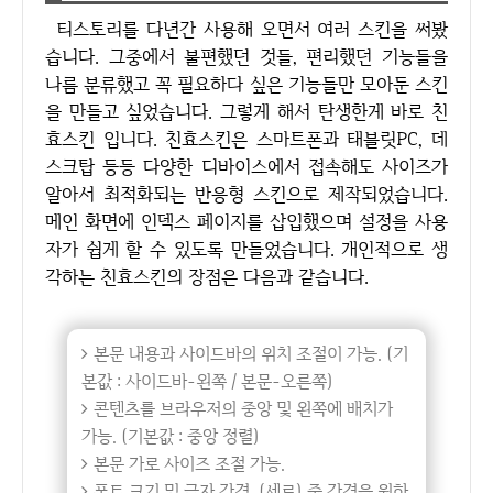
티스토리를 다년간 사용해 오면서 여러 스킨을 써봤
습니다. 그중에서 불편했던 것들, 편리했던 기능들을
나름 분류했고 꼭 필요하다 싶은 기능들만 모아둔 스킨
을 만들고 싶었습니다. 그렇게 해서 탄생한게 바로 친
효스킨 입니다. 친효스킨은 스마트폰과 태블릿PC, 데
스크탑 등등 다양한 디바이스에서 접속해도 사이즈가
알아서 최적화되는 반응형 스킨으로 제작되었습니다.
메인 화면에 인덱스 페이지를 삽입했으며 설정을 사용
자가 쉽게 할 수 있도록 만들었습니다. 개인적으로 생
각하는 친효스킨의 장점은 다음과 같습니다.
본문 내용과 사이드바의 위치 조절이 가능. (기
본값 : 사이드바-왼쪽 / 본문-오른쪽)
콘텐츠를 브라우저의 중앙 및 왼쪽에 배치가
가능. (기본값 : 중앙 정렬)
본문 가로 사이즈 조절 가능.
폰트 크기 및 글자 간격, (세로) 줄 간격을 원하