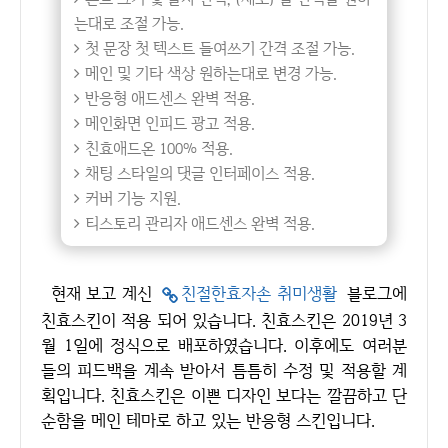
는대로 조절 가능.
첫 문장 첫 텍스트 들여쓰기 간격 조절 가능.
메인 및 기타 색상 원하는대로 변경 가능.
반응형 애드센스 완벽 적용.
메인화면 인피드 광고 적용.
친효애드온 100% 적용.
채팅 스타일의 댓글 인터페이스 적용.
커버 기능 지원.
티스토리 관리자 애드센스 완벽 적용.
현재 보고 계신
친절한효자손 취미생활
블로그에
친효스킨이 적용 되어 있습니다. 친효스킨은 2019년 3
월 1일에 정식으로 배포하였습니다. 이후에도 여러분
들의 피드백을 계속 받아서 틈틈히 수정 및 적용할 계
획입니다. 친효스킨은 이쁜 디자인 보다는 깔끔하고 단
순함을 메인 테마로 하고 있는 반응형 스킨입니다.