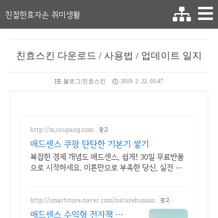
친절한효자손 취미생활
친효스킨 다운로드 / 사용법 / 업데이트 일지
블로그/친효스킨
2019. 2. 22. 03:47
http://m.coupang.com
광고
애드센스 쿠팡 탄탄한 기본기 쌓기
복잡한 경제 개념도 애드센스, 쉽게! 30일 무료반품
으로 시작하세요. 이론만으로 부족한 당신, 실전 투
자 전략을 쿠팡에서 바로 만나보세요.
http://smartstore.naver.com/naturehuman
광고
애드센스 수익형 전자책 강