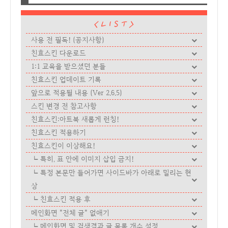
사용 전 필독! (공지사항)
친효스킨 다운로드
1:1 교육을 받으셨던 분들
친효스킨 업데이트 기록
앞으로 적용될 내용 (Ver 2.6.5)
스킨 변경 전 참고사항
친효스킨:아트북 새롭게 런칭!
친효스킨 적용하기
친효스킨이 이상해요!
특히, 표 안에 이미지 삽입 금지!
특정 본문만 들어가면 사이드바가 아래로 밀리는 현
상
친효스킨 적용 후
메인화면 "전체 글" 없애기
메인화면 및 검색결과 글 목록 개수 설정