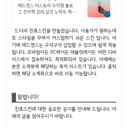
의 월100만원 고정 수익발
애드센스 티스토리 수익형 블로
생!
그 전자책 강의,실전 노하우 제
공,동영상 강의 포함 애드센스 수
익을 빠르게 얻는 방법을 전자책
드디어 친효스킨을 만들었습니다. 사용자가 원하는대
과 동영상으로 초보자도 쉽게 배
워요!
로 스타일을 꾸며서 커스텀하기 쉬운 스킨 입니다. 여
기에 애드센스는 구석구석 삽입할 수 있으며 쉽게 적용
됩니다. 모바일이든 PC에서든 태블릿에서든 어떤 디바
이스에서 접속하셔도 최적화되어 있습니다. 아래에는
본문 소제목에 해당하는 목차 리스트가 있습니다. 클릭
하면 해당 소제목으로 바로 이동 가능합니다.
알립니다!
친효스킨에 대한 중요한 공지를 안내해 드립니다. 아
래의 글을 읽어주시기 바랍니다.