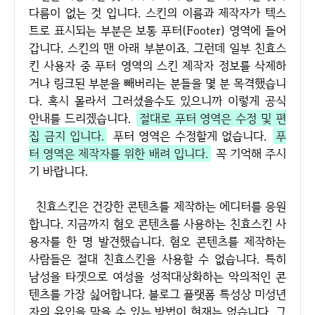
다름이 없는 것 입니다. 스킨의 이름과 제작자가 텍스
트로 표시되는 부분은 보통 푸터(Footer) 영역에 들어
갑니다. 스킨의 맨 아래 부분이죠. 그런데 일부 친효스
킨 사용자 중 푸터 영역의 스킨 제작자 정보를 삭제하
거나 링크된 부분을 빼버리는 분들을 몇 분 목격했습니
다. 혹시 몰라서 그러셨을수도 있으니까 이렇게 공식
안내를 드리겠습니다.
절대로 푸터 영역은 수정 및 편
집 금지 입니다.
푸터 영역은 수정할게 없습니다.
푸
터 영역은 제작자를 위한 배려 입니다.
꼭 기억해 주시
기 바랍니다.
친효스킨은 건강한 콘텐츠를 제작하는 에디터를 응원
합니다. 지금까지 혐오 콘텐츠를 사용하는 친효스킨 사
용자를 한 명 발견했습니다. 혐오 콘텐츠를 제작하는
사람들은 절대 친효스킨을 사용할 수 없습니다. 특히
남성을 타겟으로 여성을 성적대상화하는 악의적인 콘
텐츠를 가장 싫어합니다. 블로그 플랫폼 특성상 미성년
자의 유입을 막을 수 있는 방법이 현재는 없습니다. 그