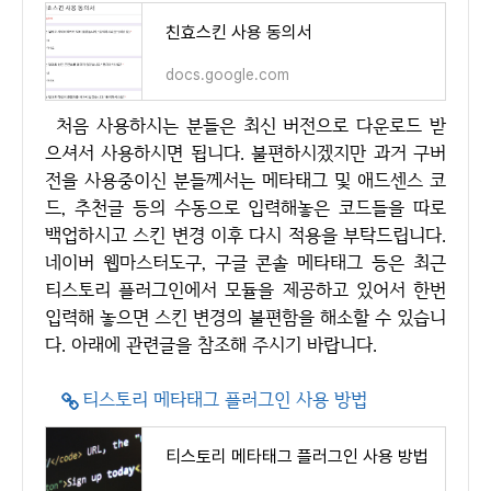
친효스킨 사용 동의서
docs.google.com
처음 사용하시는 분들은 최신 버전으로 다운로드 받
으셔서 사용하시면 됩니다. 불편하시겠지만 과거 구버
전을 사용중이신 분들께서는 메타태그 및 애드센스 코
드, 추천글 등의 수동으로 입력해놓은 코드들을 따로
백업하시고 스킨 변경 이후 다시 적용을 부탁드립니다.
네이버 웹마스터도구, 구글 콘솔 메타태그 등은 최근
티스토리 플러그인에서 모듈을 제공하고 있어서 한번
입력해 놓으면 스킨 변경의 불편함을 해소할 수 있습니
다. 아래에 관련글을 참조해 주시기 바랍니다.
티스토리 메타태그 플러그인 사용 방법
티스토리 메타태그 플러그인 사용 방법