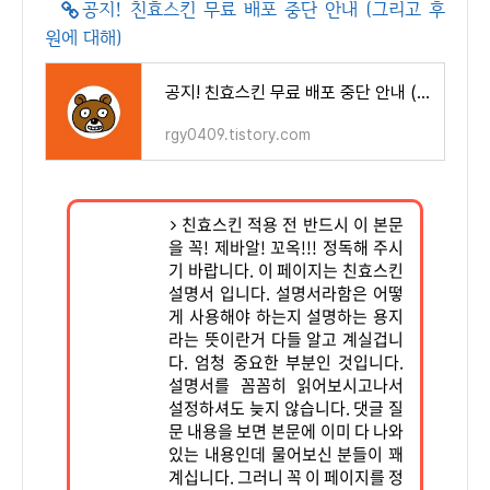
공지! 친효스킨 무료 배포 중단 안내 (그리고 후
원에 대해)
공지! 친효스킨 무료 배포 중단 안내 (그리고 후원에 대해)
rgy0409.tistory.com
친효스킨 적용 전 반드시 이 본문
을 꼭! 제바알! 꼬옥!!! 정독해 주시
기 바랍니다. 이 페이지는 친효스킨
설명서 입니다. 설명서라함은 어떻
게 사용해야 하는지 설명하는 용지
라는 뜻이란거 다들 알고 계실겁니
다. 엄청 중요한 부분인 것입니다.
설명서를 꼼꼼히 읽어보시고나서
설정하셔도 늦지 않습니다. 댓글 질
문 내용을 보면 본문에 이미 다 나와
있는 내용인데 물어보신 분들이 꽤
계십니다. 그러니 꼭 이 페이지를 정