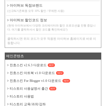
아이허브 독점브랜드
(신규&기존회원 모두 10% 할인 / 무제한 사용)
아이허브 할인코드 정보
(현재 아이허브에서 다양한 크리에이터와 할인 프로모션을 진행 중입니
다. 여기를 클릭하셔서 할인 코드를 확인하세요!)
클릭하시면 위의 코드가 모두 적용된 아이허브 홈페이지로 바로 이
동합니다.
메인콘텐츠
친효스킨 v2.6.3 다운로드
HOT
친효스킨:아트북 v1.0 다운로드
NEW
친효스킨 For Blogger v1.0 다운로드
NEW
티스토리 사용설명서 출간
HOT
티스토리 사용법
티스토리 교육/과외/강좌