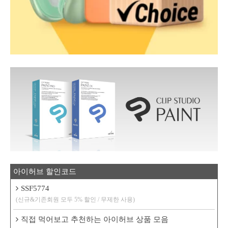
아이허브 할인코드
SSF5774
(신규&기존회원 모두 5% 할인 / 무제한 사용)
직접 먹어보고 추천하는 아이허브 상품 모음