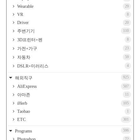
Wearable
29
VR
8
Driver
20
110
주변기기
8
3D프린터+펜
23
가전+가구
59
자동차
4
DSLR+미러리스
925
해외직구
AliExpress
507
11
아마존
iHerb
105
Taobao
1
ETC
301
596
Programs
Photoshop
72