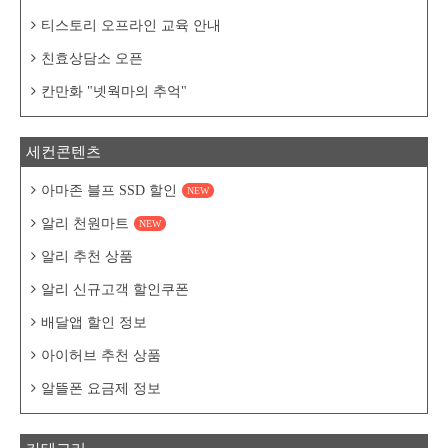
티스토리 오프라인 교육 안내
친효상담소 오픈
칸만화 "넷웍마의 추억"
세컨콘텐츠
아마존 블프 SSD 할인
NEW
알리 천원마트
NEW
알리 추천 상품
알리 신규고객 할인쿠폰
배달앱 할인 정보
아이허브 추천 상품
알뜰폰 요금제 정보