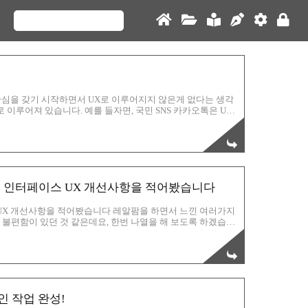
 관심을 갖기 시작하면서 UX로 이루어지지 않은게 없다는 생각
 이루어져 있습니다. 예를 들자면, 국민 SNS 카카오톡은 UX
이모티콘을 원하는지, 어떤식으로 서로 대화를 주고받으면 좋
몇 줄 정도 넣게 하는게 좋은지,첨부파일도 함께 전송시켜주면
지, 이 모든게 사용하는 사용자 유저를 위한 흔적들 입니다.
서도 존재했었고,제가 학창시절...그러니까, 고등학교때 잠시
arm) 인터페이스 UX 개선사항을 적어봤습니다
페이스 UX 개선사항을 적어봤습니다 레알팜을 하면서 느낀 여러가지
이 불편함이 있던 것 같은데요, 한번 나열을 해 보도록 하겠습니
알팜 팬으로서 한번 몇가지 적어볼께요~! 우선, 스타트 할 때
 버튼 같은 것이 있으면 좋겠는데,그렇지 못해서 조금 답답합니
단, 이 부분입니다. 도움말과 도감 부분의 아이콘을 차라리 하
말 부분으로 나누는 것이 어떨까~ 하는 제 바램 입니다. 되도
인 작업 완성!