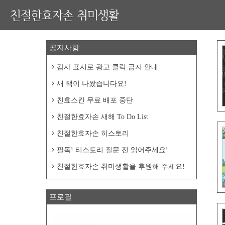
친절한효자손 취미생활
공지사항
감사 표시로 광고 클릭 금지 안내
새 책이 나왔습니다요!
친효스킨 무료 배포 중단
친절한효자손 새해 To Do List
친절한효자손 히스토리
필독! 티스토리 질문 전 읽어주세요!
친절한효자손 취미생활을 후원해 주세요!
프로필