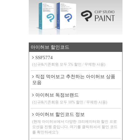
아이허브 할인코드
SSF5774
(신규&기존회원 모두 5% 할인 / 무제한 사용)
직접 먹어보고 추천하는 아이허브 상품
모음
아이허브 독점브랜드
(신규&기존회원 모두 10% 할인 / 무제한 사용)
아이허브 할인코드 정보
(현재 아이허브에서 다양한 크리에이터와 할인 프로
모션을 진행 중입니다. 여기를 클릭하셔서 할인 코드
를 확인하세요!)