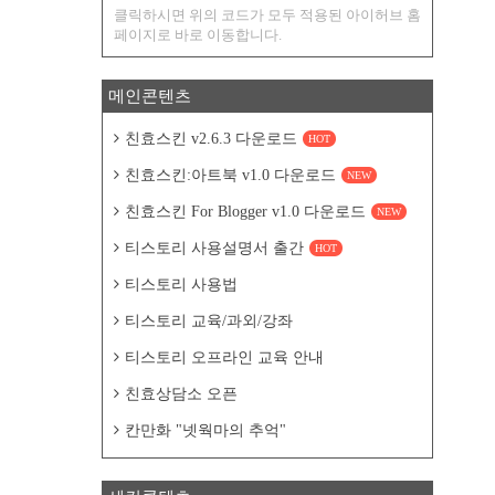
클릭하시면 위의 코드가 모두 적용된 아이허브 홈
페이지로 바로 이동합니다.
메인콘텐츠
친효스킨 v2.6.3 다운로드
HOT
친효스킨:아트북 v1.0 다운로드
NEW
친효스킨 For Blogger v1.0 다운로드
NEW
티스토리 사용설명서 출간
HOT
티스토리 사용법
티스토리 교육/과외/강좌
티스토리 오프라인 교육 안내
친효상담소 오픈
칸만화 "넷웍마의 추억"