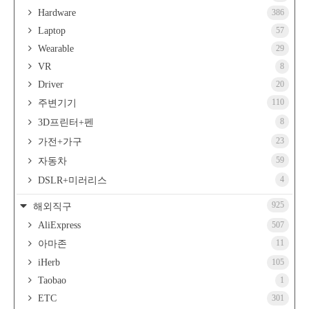
Hardware
386
Laptop
57
Wearable
29
VR
8
Driver
20
110
주변기기
8
3D프린터+펜
23
가전+가구
59
자동차
4
DSLR+미러리스
925
해외직구
AliExpress
507
11
아마존
iHerb
105
Taobao
1
ETC
301