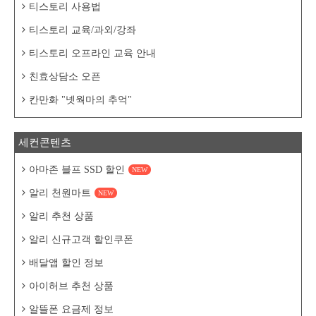
티스토리 사용법
티스토리 교육/과외/강좌
티스토리 오프라인 교육 안내
친효상담소 오픈
칸만화 "넷웍마의 추억"
세컨콘텐츠
아마존 블프 SSD 할인
NEW
알리 천원마트
NEW
알리 추천 상품
알리 신규고객 할인쿠폰
배달앱 할인 정보
아이허브 추천 상품
알뜰폰 요금제 정보