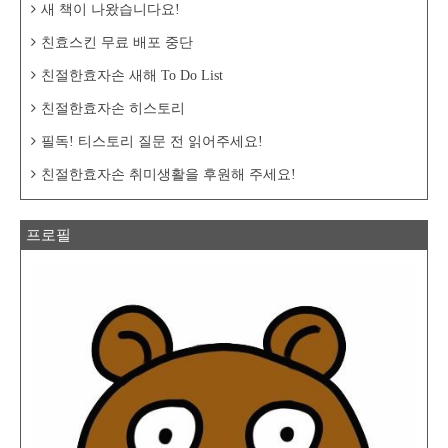
다면 효자손님께서는 키워드 선정 및 블로그
새 책이 나왔습니다요!
주제를 정하..
친효스킨 무료 배포 중단
친절한효자손 새해 To Do List
친절한효자손 히스토리
필독! 티스토리 질문 전 읽어주세요!
친절한효자손 취미생활을 후원해 주세요!
프로필