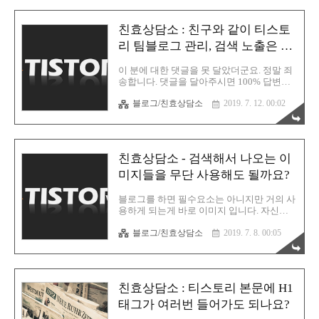
아가는 초보블로거 입니다. 다름이 아니라
궁금한게 있어 댓글 남깁니다. 발행한 글 중
친효상담소 : 친구와 같이 티스토
에 카테고리를 옮기는 것에 대해서 불이익
같은 것이 있나요? 예를 들어서 A카테고리에
리 팀블로그 관리, 검색 노출은 잘
있는 글을 B카테고리에 옮기면 검색이 안 되
되나요?
는 현상이 발생하는지요? 이번에 아예 카테
이 분에 대한 댓글을 못 달았더군요. 정말 죄
고리를 세분화해서 글을 주제에 맞게 옮기려
송합니다. 댓글을 달아주시면 100% 답변을
고 하거든요. 알려주시면 감사하겠습니다.
드리겠다는 개인 신조가 있는데 지키지를 못
이 부분에 대해서는 명쾌한 답변을 드릴 수
블로그/친효상담소
2019. 7. 12. 00:02
했습니다. 정말 죄송합니다. (일부러 달지 않
있겠습니다. A. 카테고리는 단지 글들을 주제
는 답변도 있는데, 그럴만한 이유가 있으니
별로 분류하는 역할이 전부 입니다..
양해 부탁드립니다) 그래서 공식적으로 이렇
게 해당 질문에 대한 답변을 포스팅을 하겠
습니다. 그러면 질문 내용 보시겠습니다. Q.
친효상담소 - 검색해서 나오는 이
안녕하세요, 궁금한 것이 있어서 댓글을 남
깁니다. 예를 들어서 친구와 팀블로그를 하
미지들을 무단 사용해도 될까요?
려고 하는데 제가 친구의 티스토리에 글을
작성하면 해당 글도 검색 엔진에 노출이 가
블로그를 하면 필수요소는 아니지만 거의 사
능한가요? 또한 한 아이디로 2개의 블로그를
용하게 되는게 바로 이미지 입니다. 자신이
관리해도 되는건가요? 이것에 대한 답변은
직접 찍은 이미지를 사용하는건 전혀 문제될
아래와 같습니다. A. 그렇습니다. A라고 하는
블로그/친효상담소
2019. 7. 8. 00:05
게 없지만, 검색해서 나오는 이미지들을 사
티스토리를 영희와 철수가 같이 관리를 하고
용하는건 한번 생각해봐야 합니다. 제목에서
있다고 가정합니다. 영희..
도 언급했듯 무단 사용하면 저작권에 걸릴
수 있습니다. Q. 안녕하세요! 궁금한 게 있습
니다. 네이버에 돌아다니는 이미지들 (ex. 연
친효상담소 : 티스토리 본문에 H1
예인 사진, 풍경 사진) 이런 것들은 다 저작권
에 걸리나요? 혹시 그렇다면 블로그에 글을
태그가 여러번 들어가도 되나요?
올릴 때 자기가 직접 찍은 사진이나 이미지