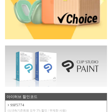
아이허브 할인코드
SSF5774
(신규&기존회원 모두 5% 할인 / 무제한 사용)