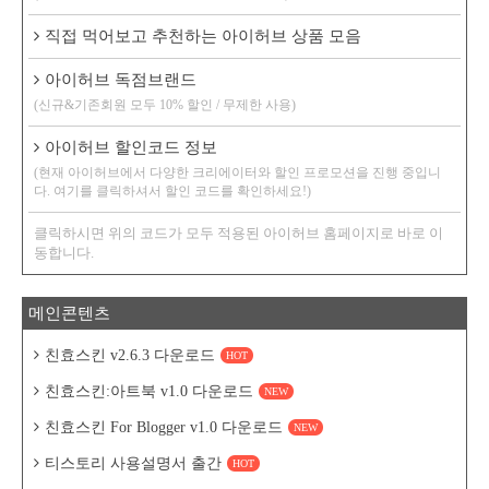
직접 먹어보고 추천하는 아이허브 상품 모음
아이허브 독점브랜드
(신규&기존회원 모두 10% 할인 / 무제한 사용)
아이허브 할인코드 정보
(현재 아이허브에서 다양한 크리에이터와 할인 프로모션을 진행 중입니
다. 여기를 클릭하셔서 할인 코드를 확인하세요!)
클릭하시면 위의 코드가 모두 적용된 아이허브 홈페이지로 바로 이
동합니다.
메인콘텐츠
친효스킨 v2.6.3 다운로드
HOT
친효스킨:아트북 v1.0 다운로드
NEW
친효스킨 For Blogger v1.0 다운로드
NEW
티스토리 사용설명서 출간
HOT