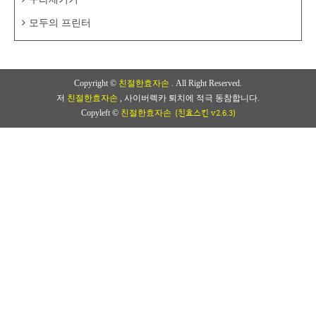
모두의 프린터
Copyright ©
친절한효자손
. All Right Reserved.
저
친절한효자손
, 사이버렉카 퇴치에 적극 동참합니다.
(친효스킨 v2.6.3)
Copyleft ©
친절한효자손