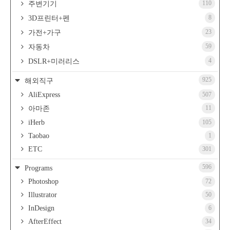
110
주변기기
8
3D프린터+펜
23
가전+가구
59
자동차
4
DSLR+미러리스
925
해외직구
AliExpress
507
11
아마존
iHerb
105
Taobao
1
ETC
301
596
Programs
Photoshop
72
Illustrator
50
InDesign
6
AfterEffect
34