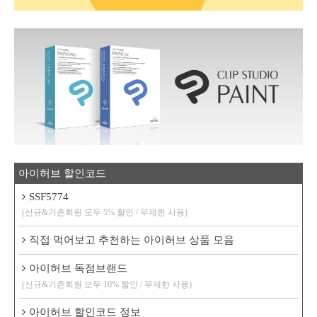
아이허브 할인코드
SSF5774
(신규&기존회원 모두 5% 할인 / 무제한 사용)
직접 먹어보고 추천하는 아이허브 상품 모음
아이허브 독점브랜드
(신규&기존회원 모두 10% 할인 / 무제한 사용)
아이허브 할인코드 정보