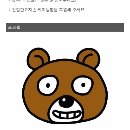
필독! 티스토리 질문 전 읽어주세요!
친절한효자손 취미생활을 후원해 주세요!
프로필