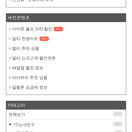
세컨콘텐츠
아마존 블프 SSD 할인
NEW
알리 천원마트
NEW
알리 추천 상품
알리 신규고객 할인쿠폰
배달앱 할인 정보
아이허브 추천 상품
알뜰폰 요금제 정보
카테고리
5237
전체보기
1601
IT는내친구