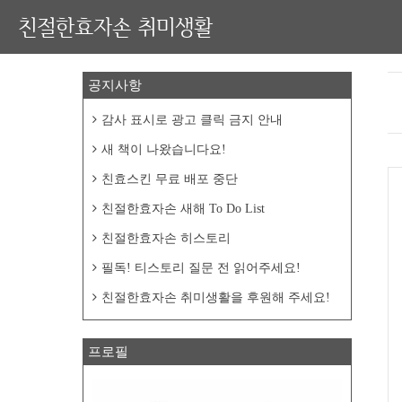
친절한효자손 취미생활
공지사항
감사 표시로 광고 클릭 금지 안내
새 책이 나왔습니다요!
친효스킨 무료 배포 중단
친절한효자손 새해 To Do List
친절한효자손 히스토리
필독! 티스토리 질문 전 읽어주세요!
친절한효자손 취미생활을 후원해 주세요!
프로필