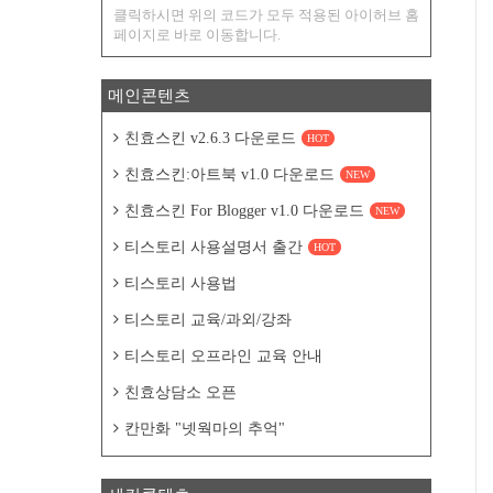
클릭하시면 위의 코드가 모두 적용된 아이허브 홈
페이지로 바로 이동합니다.
메인콘텐츠
친효스킨 v2.6.3 다운로드
HOT
친효스킨:아트북 v1.0 다운로드
NEW
친효스킨 For Blogger v1.0 다운로드
NEW
티스토리 사용설명서 출간
HOT
티스토리 사용법
티스토리 교육/과외/강좌
티스토리 오프라인 교육 안내
친효상담소 오픈
칸만화 "넷웍마의 추억"