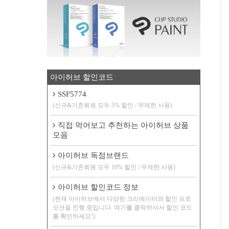
아이허브 할인코드
SSF5774
(신규&기존회원 모두 5% 할인 / 무제한 사용)
직접 먹어보고 추천하는 아이허브 상품
모음
아이허브 독점브랜드
(신규&기존회원 모두 10% 할인 / 무제한 사용)
아이허브 할인코드 정보
(현재 아이허브에서 다양한 크리에이터와 할인 프로
모션을 진행 중입니다. 여기를 클릭하셔서 할인 코드
를 확인하세요!)