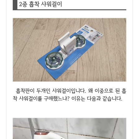
2중 흡착 샤워걸이
흡착판이 두개인 샤워걸이입니다. 왜 이중으로 된 흡
착 샤워걸이를 구매했느냐? 이유는 다음과 같습니다.