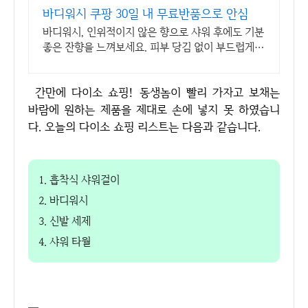
바디워시 쿠팡 30일 내 무료반품으로 안심
바디워시, 인위적이지 않은 향으로 샤워 후에도 기분
좋은 잔향을 느껴보세요. 피부 당김 없이 부드럽게,
온 가족이 만족하는 바디워시 쿠팡에서.
간만에 다이소 쇼핑! 동생놈이 빨리 가자고 보채는
바람에 원하는 제품을 제대로 손에 넣지 못 하였습니
다. 오늘의 다이소 쇼핑 리스트는 다음과 같습니다.
1. 흡착식 샤워걸이
2. 바디워시
3. 신발 세제
4. 샤워 타월