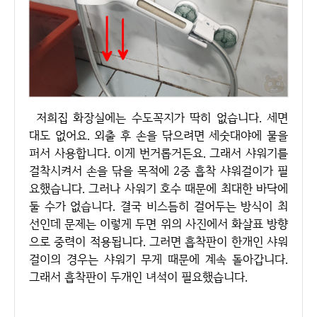
저희집 화장실에는 수도꼭지가 딱히 없습니다. 세면
대도 없어요. 외출 후 손을 닦으려면 세숫대야에 물을
퍼서 사용합니다. 이게 번거롭거든요. 그래서 샤워기를
걸착시켜서 손을 닦을 목적에 2중 흡착 샤워걸이가 필
요했습니다. 그러나 사워기 호수 때문에 최대한 바닥에
둘 수가 없습니다. 결국 비스듬히 걸어두는 방식이 최
선인데 문제는 이렇게 두면 위의 사진에서 화살표 방향
으로 중력이 적용됩니다. 그러면 흡착판이 한개인 샤워
걸이의 경우는 샤워기 무게 때문에 계속 돌아갑니다.
그래서 흡착판이 두개인 녀석이 필요했습니다.