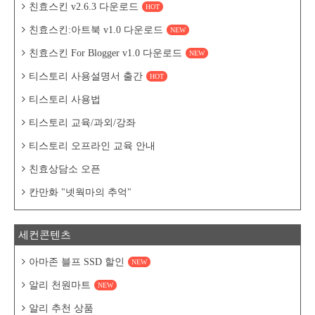
친효스킨 v2.6.3 다운로드
HOT
친효스킨:아트북 v1.0 다운로드
NEW
친효스킨 For Blogger v1.0 다운로드
NEW
티스토리 사용설명서 출간
HOT
티스토리 사용법
티스토리 교육/과외/강좌
티스토리 오프라인 교육 안내
친효상담소 오픈
칸만화 "넷웍마의 추억"
세컨콘텐츠
아마존 블프 SSD 할인
NEW
알리 천원마트
NEW
알리 추천 상품