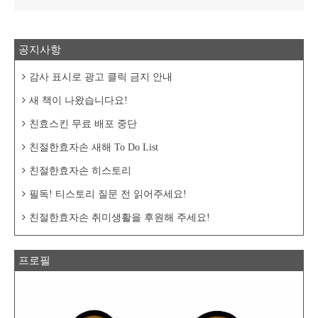
공지사항
감사 표시로 광고 클릭 금지 안내
새 책이 나왔습니다요!
친효스킨 무료 배포 중단
친절한효자손 새해 To Do List
친절한효자손 히스토리
필독! 티스토리 질문 전 읽어주세요!
친절한효자손 취미생활을 후원해 주세요!
프로필