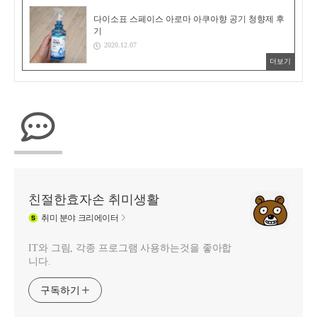
다이소표 스페이스 아로마 아쿠아향 공기 청향제 후
기
2020.12.07
더보기
친절한효자손 취미생활
취미
분야 크리에이터
IT와 그림, 각종 프로그램 사용하는것을 좋아합
니다.
구독하기