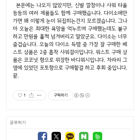
본문에는 나오지 않았지만, 신발 깔창이나 샤워 타올
등등의 여러 제품들도 함께 구매했습니다. 다이소에만
가면 왜 이렇게 눈이 뒤집히는건지 모르겠습니다. 그나
마 오늘은 최대한 욕망을 억누르며 구매했는데도 불구
하고 만원을 훌쩍 넘겨버리고 말았군요. 다이소는 너무
즐겁습니다. 오늘의 다이소 득템 중 가장 잘 구매한 베
스트 상품은 2중 흡착 샤워걸이입니다. 워스트 구매 상
품은 코코넛 향으로 위장한 바디워시입니다. 차라리 그
옆에 있었던 포토향으로 구매할걸 하고 후회 중입니다.
끝.
1
구독하기
공유하기