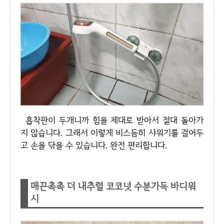
흡착판이 두개니까 힘을 제대로 받아서 절대 돌아가
지 않습니다. 그래서 이렇게 비스듬히 샤워기를 걸어두
고 손을 닦을 수 있습니다. 완전 편리합니다.
매끈촉촉 더 내추럴 코코넛 수분가득 바디워
시