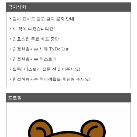
공지사항
감사 표시로 광고 클릭 금지 안내
새 책이 나왔습니다요!
친효스킨 무료 배포 중단
친절한효자손 새해 To Do List
친절한효자손 히스토리
필독! 티스토리 질문 전 읽어주세요!
친절한효자손 취미생활을 후원해 주세요!
프로필