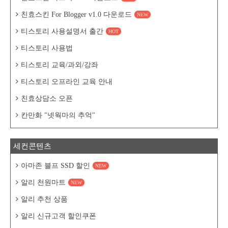
친효스킨 For Blogger v1.0 다운로드
NEW
티스토리 사용설명서 출간
HOT
티스토리 사용법
티스토리 교육/과외/강좌
티스토리 오프라인 교육 안내
친효상담소 오픈
칸만화 "넷웍마의 추억"
세컨콘텐츠
아마존 블프 SSD 할인
NEW
알리 천원마트
NEW
알리 추천 상품
알리 신규고객 할인쿠폰