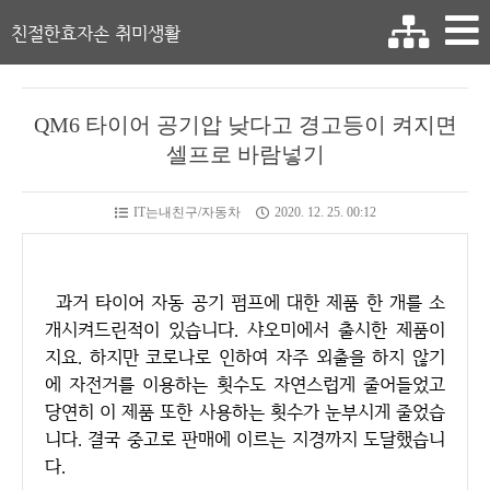
친절한효자손 취미생활
QM6 타이어 공기압 낮다고 경고등이 켜지면
셀프로 바람넣기
IT는내친구/자동차
2020. 12. 25. 00:12
과거 타이어 자동 공기 펌프에 대한 제품 한 개를 소
개시켜드린적이 있습니다. 샤오미에서 출시한 제품이
지요. 하지만 코로나로 인하여 자주 외출을 하지 않기
에 자전거를 이용하는 횟수도 자연스럽게 줄어들었고
당연히 이 제품 또한 사용하는 횟수가 눈부시게 줄었습
니다. 결국 중고로 판매에 이르는 지경까지 도달했습니
다.