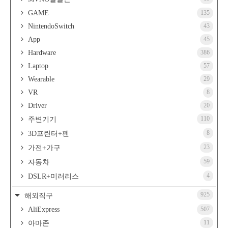
GAME
135
NintendoSwitch
43
App
45
Hardware
386
Laptop
57
Wearable
29
VR
8
Driver
20
110
주변기기
8
3D프린터+펜
23
가전+가구
59
자동차
4
DSLR+미러리스
925
해외직구
AliExpress
507
11
아마존