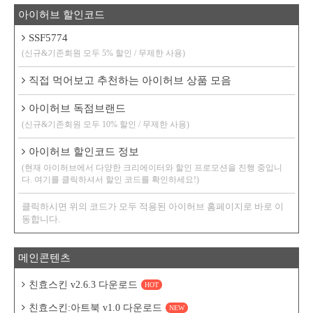
아이허브 할인코드
SSF5774
(신규&기존회원 모두 5% 할인 / 무제한 사용)
직접 먹어보고 추천하는 아이허브 상품 모음
아이허브 독점브랜드
(신규&기존회원 모두 10% 할인 / 무제한 사용)
아이허브 할인코드 정보
(현재 아이허브에서 다양한 크리에이터와 할인 프로모션을 진행 중입니
다. 여기를 클릭하셔서 할인 코드를 확인하세요!)
클릭하시면 위의 코드가 모두 적용된 아이허브 홈페이지로 바로 이
동합니다.
메인콘텐츠
친효스킨 v2.6.3 다운로드
HOT
친효스킨:아트북 v1.0 다운로드
NEW