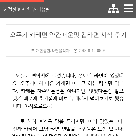
친절한효자손 취미생활
오뚜기 카레면 약간매운맛 컵라면 시식 후기
개인공간/라면을먹자
2018. 8. 10. 00:02
오늘도 편의점에 들렸습니다. 못보던 라면이 있었네
요. 오뚜기에서 나온 카레면 이라고 하는 컵라면 입니
다. 카레는 자주먹는편은 아니지만, 맛있다는건 알고
있기 때문에 호기심에 바로 구매해서 먹어보기로 했습
니다. 야식으로요~!
바로 시식 후기를 말씀 드리자면, 이거 맛있습니다.
진짜 카레에 그냥 라면 면발을 담궈놓은 느낌 입니다.