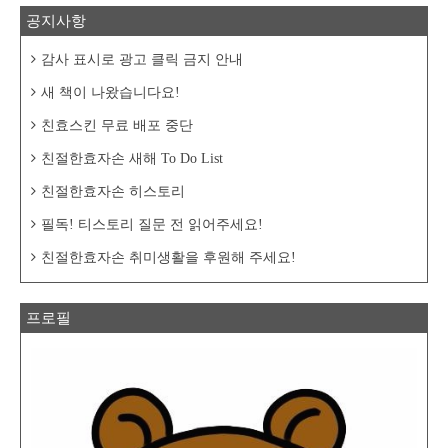
공지사항
감사 표시로 광고 클릭 금지 안내
새 책이 나왔습니다요!
친효스킨 무료 배포 중단
친절한효자손 새해 To Do List
친절한효자손 히스토리
필독! 티스토리 질문 전 읽어주세요!
친절한효자손 취미생활을 후원해 주세요!
프로필