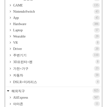
GAME
135
NintendoSwitch
43
App
45
Hardware
386
Laptop
57
Wearable
29
VR
8
Driver
20
110
주변기기
8
3D프린터+펜
23
가전+가구
59
자동차
4
DSLR+미러리스
925
해외직구
AliExpress
507
11
아마존