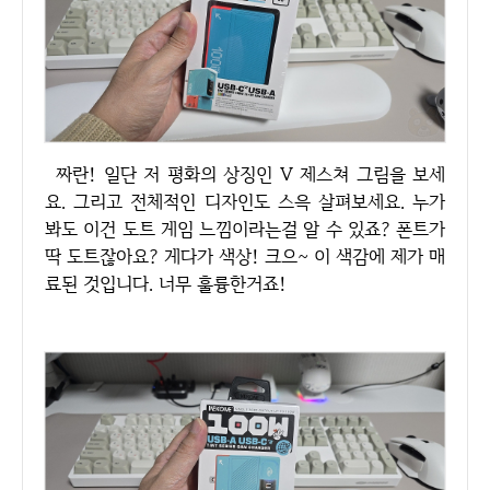
짜란! 일단 저 평화의 상징인 V 제스쳐 그림을 보세
요. 그리고 전체적인 디자인도 스윽 살펴보세요. 누가
봐도 이건 도트 게임 느낌이라는걸 알 수 있죠? 폰트가
딱 도트잖아요? 게다가 색상! 크으~ 이 색감에 제가 매
료된 것입니다. 너무 훌륭한거죠!