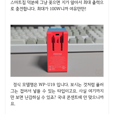
스마트칩 덕분에 그냥 꽂으면 지가 알아서 최대 출력으
로 충전합니다. 최대가 100W니까 여유만만!
정식 모델명은 WP-U19 입니다. 보시는 것처럼 플러
그는 접어서 넣을 수 있는 타입이고요. 사실 여기까지
만 보면 난감하실 수 있죠? 국내 콘센트에 안 맞으니까
요.