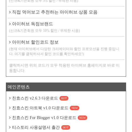
(신규&기존회원 모두 5% 할인 / 무제한 사용)
직접 먹어보고 추천하는 아이허브 상품 모음
아이허브 독점브랜드
(신규&기존회원 모두 10% 할인 / 무제한 사용)
아이허브 할인코드 정보
(현재 아이허브에서 다양한 크리에이터와 할인 프로모션을 진행 중입니
다. 여기를 클릭하셔서 할인 코드를 확인하세요!)
클릭하시면 위의 코드가 모두 적용된 아이허브 홈페이지로 바로 이
동합니다.
메인콘텐츠
친효스킨 v2.6.3 다운로드
HOT
친효스킨:아트북 v1.0 다운로드
NEW
친효스킨 For Blogger v1.0 다운로드
NEW
티스토리 사용설명서 출간
HOT