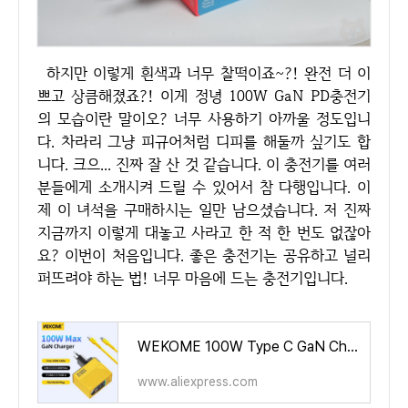
하지만 이렇게 흰색과 너무 찰떡이죠~?! 완전 더 이
쁘고 상큼해졌죠?! 이게 정녕 100W GaN PD충전기
의 모습이란 말이오? 너무 사용하기 아까울 정도입니
다. 차라리 그냥 피규어처럼 디피를 해둘까 싶기도 합
니다. 크으... 진짜 잘 산 것 같습니다. 이 충전기를 여러
분들에게 소개시켜 드릴 수 있어서 참 다행입니다. 이
제 이 녀석을 구매하시는 일만 남으셨습니다. 저 진짜
지금까지 이렇게 대놓고 사라고 한 적 한 번도 없잖아
요? 이번이 처음입니다. 좋은 충전기는 공유하고 널리
퍼뜨려야 하는 법! 너무 마음에 드는 충전기입니다.
WEKOME 100W Type C GaN Charger Quick Charge 4.0 3.0 USB PD Fast Charger Adapter for Macbook Pro iPad Pro IPhone15 Xiaomi Huawei
www.aliexpress.com