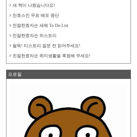
새 책이 나왔습니다요!
친효스킨 무료 배포 중단
친절한효자손 새해 To Do List
친절한효자손 히스토리
필독! 티스토리 질문 전 읽어주세요!
친절한효자손 취미생활을 후원해 주세요!
프로필