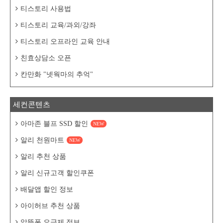
티스토리 사용법
티스토리 교육/과외/강좌
티스토리 오프라인 교육 안내
친효상담소 오픈
칸만화 "넷웍마의 추억"
세컨콘텐츠
아마존 블프 SSD 할인
NEW
알리 천원마트
NEW
알리 추천 상품
알리 신규고객 할인쿠폰
배달앱 할인 정보
아이허브 추천 상품
알뜰폰 요금제 정보