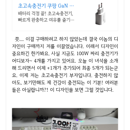
초고속충전기 쿠팡 GaN 기
술로 안전하게
배터리 걱정 끝! 초고속충전기,
빠르게 완충하고 여유를 즐기세
요. 접지 설계, 와우회원 30일 무
료반품으로 부담 없이 선택하세
쯧.... 이걸 구매하려고 하지 않았는데 결국 이놈의 디
요.
자인이 구매까지 저를 이끌었습니다. 이래서 디자인이
중요하긴 한가봐요. 사실 지금도 100W 짜리 충전기가
어디보자~ 4개를 가지고 있어요. 오늘 이 녀석을 소개
해 드리면서 이제 +1개가 추가되어 최종 5개가 되는군
요. 이제 저는 초고속충전기 부자입니다. 충전하지 않
아도, 보기만해도 제 건강이 충전되는 이 기분! 여러분
들은 아실랍니까?! 이 디자인을 보면 그럴 것입니다.