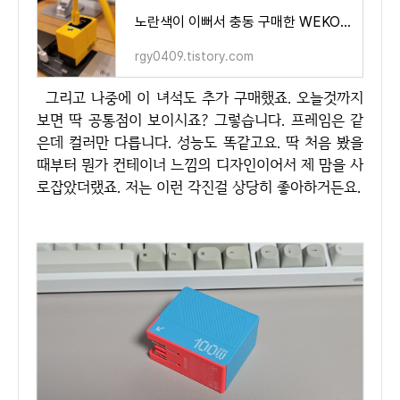
노란색이 이뻐서 충동 구매한 WEKOME 100W GaN PD 초고속 충전기 WP-U155 후기
rgy0409.tistory.com
그리고 나중에 이 녀석도 추가 구매했죠. 오늘것까지
보면 딱 공통점이 보이시죠? 그렇습니다. 프레임은 같
은데 컬러만 다릅니다. 성능도 똑같고요. 딱 처음 봤을
때부터 뭔가 컨테이너 느낌의 디자인이어서 제 맘을 사
로잡았더랬죠. 저는 이런 각진걸 상당히 좋아하거든요.