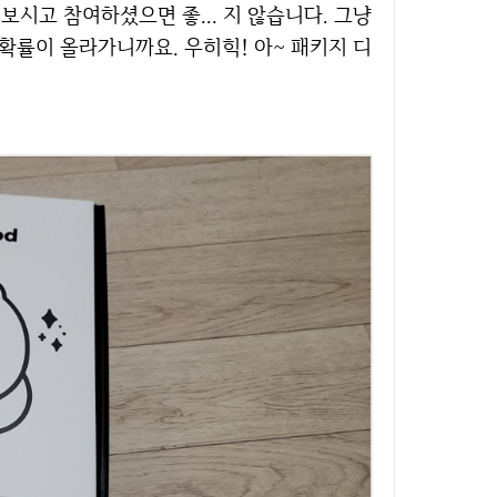
보시고 참여하셨으면 좋... 지 않습니다. 그냥
확률이 올라가니까요. 우히힉! 아~ 패키지 디