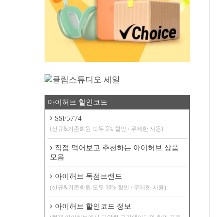
아이허브 할인코드
SSF5774
(신규&기존회원 모두 5% 할인 / 무제한 사용)
직접 먹어보고 추천하는 아이허브 상품
모음
아이허브 독점브랜드
(신규&기존회원 모두 10% 할인 / 무제한 사용)
아이허브 할인코드 정보