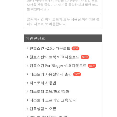
(현재 아이허브에서 다양한 크리에이터와 할인 프로
모션을 진행 중입니다. 여기를 클릭하셔서 할인 코드
를 확인하세요!)
클릭하시면 위의 코드가 모두 적용된 아이허브 홈
페이지로 바로 이동합니다.
메인콘텐츠
친효스킨 v2.6.3 다운로드
HOT
친효스킨:아트북 v1.0 다운로드
NEW
친효스킨 For Blogger v1.0 다운로드
NEW
티스토리 사용설명서 출간
HOT
티스토리 사용법
티스토리 교육/과외/강좌
티스토리 오프라인 교육 안내
친효상담소 오픈