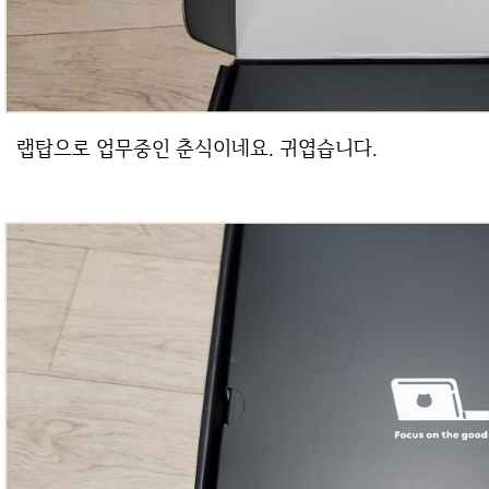
랩탑으로 업무중인 춘식이네요. 귀엽습니다.