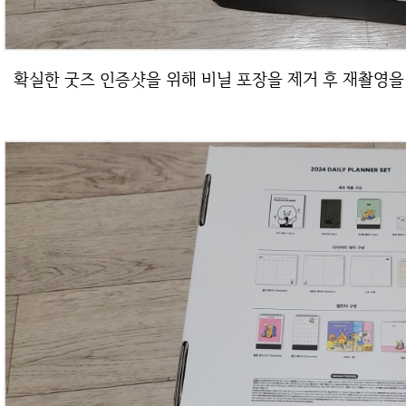
확실한 굿즈 인증샷을 위해 비닐 포장을 제거 후 재촬영을