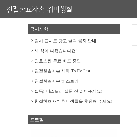
친절한효자손 취미생활
공지사항
감사 표시로 광고 클릭 금지 안내
새 책이 나왔습니다요!
친효스킨 무료 배포 중단
친절한효자손 새해 To Do List
친절한효자손 히스토리
필독! 티스토리 질문 전 읽어주세요!
친절한효자손 취미생활을 후원해 주세요!
프로필