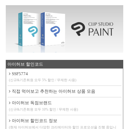
아이허브 할인코드
SSF5774
(신규&기존회원 모두 5% 할인 / 무제한 사용)
직접 먹어보고 추천하는 아이허브 상품 모음
아이허브 독점브랜드
(신규&기존회원 모두 10% 할인 / 무제한 사용)
아이허브 할인코드 정보
(현재 아이허브에서 다양한 크리에이터와 할인 프로모션을 진행 중입니