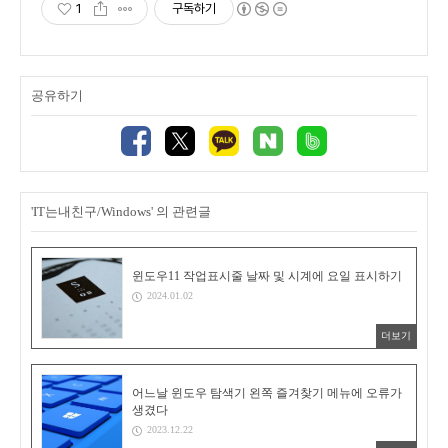
1
구독하기
공유하기
'IT는내친구/Windows' 의 관련글
윈도우11 작업표시줄 날짜 및 시계에 요일 표시하기
2024.01.02
더보기
어느날 윈도우 탐색기 왼쪽 즐겨찾기 메뉴에 오류가
생겼다
2023.12.22