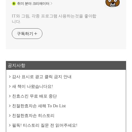
취미
분야 크리에이터
IT와 그림, 각종 프로그램 사용하는것을 좋아합
니다.
구독하기
공지사항
감사 표시로 광고 클릭 금지 안내
새 책이 나왔습니다요!
친효스킨 무료 배포 중단
친절한효자손 새해 To Do List
친절한효자손 히스토리
필독! 티스토리 질문 전 읽어주세요!