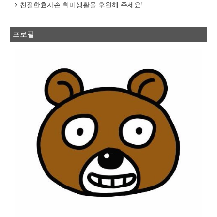
친절한효자손 취미생활을 후원해 주세요!
프로필