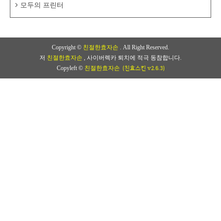
모두의 프린터
Copyright ©
친절한효자손
. All Right Reserved.
저
친절한효자손
, 사이버렉카 퇴치에 적극 동참합니다.
(친효스킨 v2.6.3)
Copyleft ©
친절한효자손