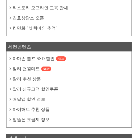
티스토리 오프라인 교육 안내
친효상담소 오픈
칸만화 "넷웍마의 추억"
세컨콘텐츠
아마존 블프 SSD 할인
NEW
알리 천원마트
NEW
알리 추천 상품
알리 신규고객 할인쿠폰
배달앱 할인 정보
아이허브 추천 상품
알뜰폰 요금제 정보