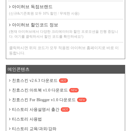
아이허브 독점브랜드
(신규&기존회원 모두 10% 할인 / 무제한 사용)
아이허브 할인코드 정보
(현재 아이허브에서 다양한 크리에이터와 할인 프로모션을 진행 중입니
다. 여기를 클릭하셔서 할인 코드를 확인하세요!)
클릭하시면 위의 코드가 모두 적용된 아이허브 홈페이지로 바로 이
동합니다.
메인콘텐츠
친효스킨 v2.6.3 다운로드
HOT
친효스킨:아트북 v1.0 다운로드
NEW
친효스킨 For Blogger v1.0 다운로드
NEW
티스토리 사용설명서 출간
HOT
티스토리 사용법
티스토리 교육/과외/강좌