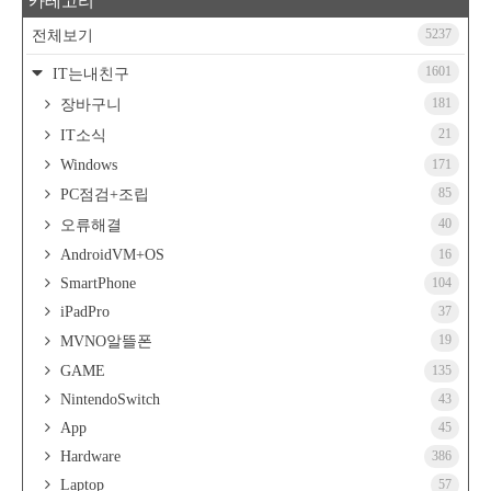
카테고리
5237
전체보기
1601
IT는내친구
181
장바구니
21
IT소식
Windows
171
85
PC점검+조립
40
오류해결
AndroidVM+OS
16
SmartPhone
104
iPadPro
37
19
MVNO알뜰폰
GAME
135
NintendoSwitch
43
App
45
Hardware
386
Laptop
57