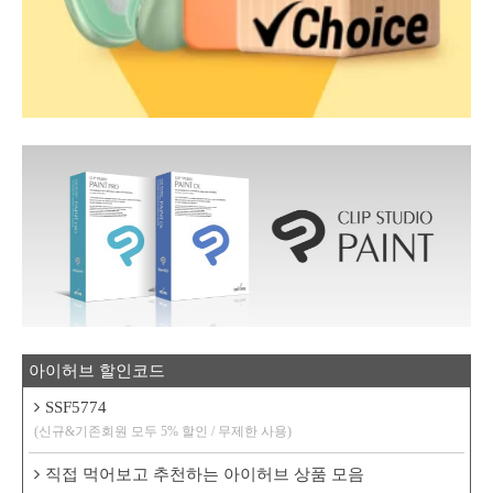
아이허브 할인코드
SSF5774
(신규&기존회원 모두 5% 할인 / 무제한 사용)
직접 먹어보고 추천하는 아이허브 상품 모음