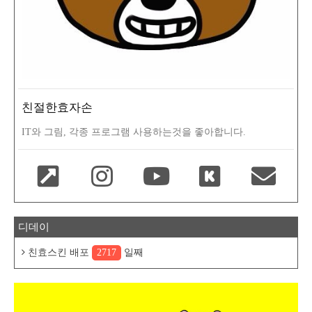
친절한효자손
IT와 그림, 각종 프로그램 사용하는것을 좋아합니다.
디데이
친효스킨 배포
2717
일째