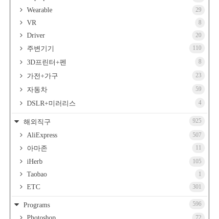
Wearable
29
VR
8
Driver
20
110
주변기기
8
3D프린터+펜
23
가전+가구
59
자동차
4
DSLR+미러리스
925
해외직구
AliExpress
507
11
아마존
iHerb
105
Taobao
1
ETC
301
596
Programs
Photoshop
72