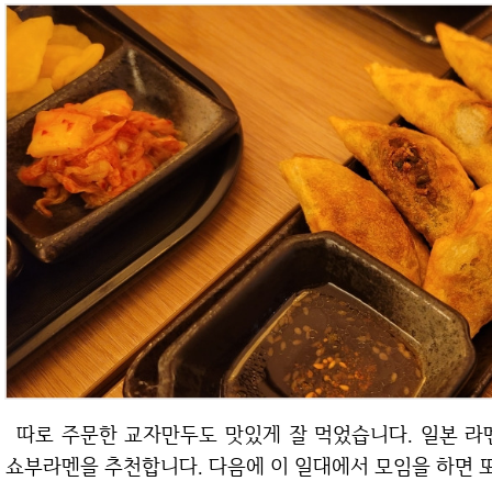
따로 주문한 교자만두도 맛있게 잘 먹었습니다. 일본 라멘이 땡기신다면? 일본 음식을 좋아하신다면
쇼부라멘을 추천합니다. 다음에 이 일대에서 모임을 하면 또