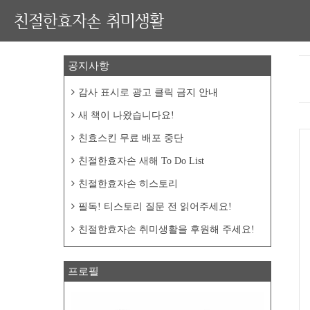
친절한효자손 취미생활
공지사항
감사 표시로 광고 클릭 금지 안내
새 책이 나왔습니다요!
친효스킨 무료 배포 중단
친절한효자손 새해 To Do List
친절한효자손 히스토리
필독! 티스토리 질문 전 읽어주세요!
친절한효자손 취미생활을 후원해 주세요!
프로필