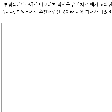
투썸플레이스에서 이모티콘 작업을 끝마치고 배가 고파진 우리들은 근처 쇼부라멘 음식점으로 들어왔
습니다. 회원분께서 추천해주신 곳이라 더욱 기대가 되었죠