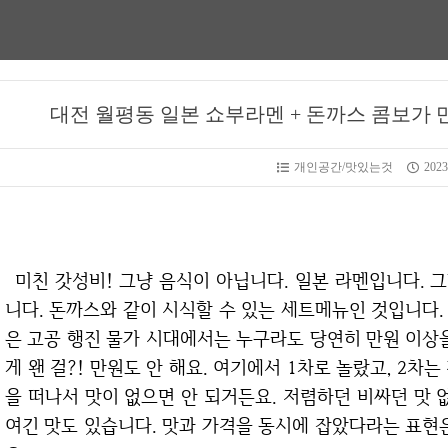
대전 월평동 일본 쇼부라멘 + 돈까스 콤보가 만
개인공간/맛있는것
2023
미친 갓성비! 그냥 음식이 아닙니다. 일본 라멘입니다. 그냥 라멘 혼자만 덩그러니 제공되는것이 아닙
니다. 돈까스와 같이 시식할 수 있는 세트메뉴인 것입니다
은 고공 행진 물가 시대에서는 누구라도 당연히 만원 이상
게 왠 걸?! 만원도 안 해요. 여기에서 1차로 놀랐고, 2차
을 떠나서 맛이 없으면 안 되거든요. 저렴하던 비싸던 맛 
여긴 맛도 있습니다. 맛과 가격을 동시에 잡았다라는 표현