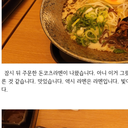
잠시 뒤 주문한 돈코츠라멘이 나왔습니다. 아니 이거 그릇도 겁나 큽니다. 진짜 쇼부보려고 단단히 벼
른 것 같습니다. 맛있습니다. 역시 라멘은 라멘입니다. 
다.