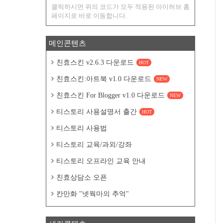
클릭하시면 위의 코드가 모두 적용된 아이허브 홈
페이지로 바로 이동합니다.
메인콘텐츠
친효스킨 v2.6.3 다운로드
HOT
친효스킨:아트북 v1.0 다운로드
NEW
친효스킨 For Blogger v1.0 다운로드
NEW
티스토리 사용설명서 출간
HOT
티스토리 사용법
티스토리 교육/과외/강좌
티스토리 오프라인 교육 안내
친효상담소 오픈
칸만화 "넷웍마의 추억"