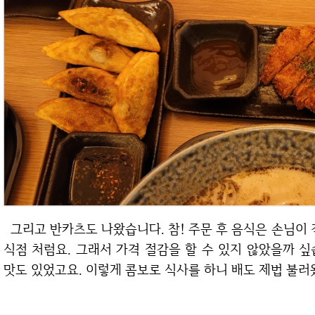
그리고 반카츠도 나왔습니다. 참! 주문 후 음식은 손님이 직접 가지고 와야 합니다. 고속도로 휴게소 음
식점 처럼요. 그래서 가격 절감을 할 수 있지 않았을까 
맛도 있었고요. 이렇게 콤보로 식사를 하니 배도 제법 불러