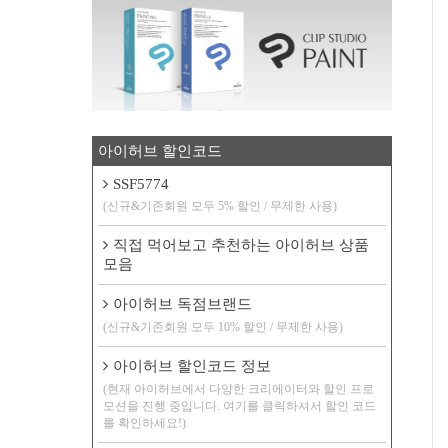
아이허브 할인코드
SSF5774
(신규&기존회원 모두 5% 할인 / 무제한 사용)
직접 먹어보고 추천하는 아이허브 상품
모음
아이허브 독점브랜드
(신규&기존회원 모두 10% 할인 / 무제한 사용)
아이허브 할인코드 정보
(현재 아이허브에서 다양한 크리에이터와 할인 프로
모션을 진행 중입니다. 여기를 클릭하셔서 할인 코드
를 확인하세요!)