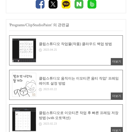
'Programs/ClipStudioPaint' 의 관련글
클립스튜디오 작업물(작품) 클라우드 백업 방법
2023.04.25
더보기
클립스튜디오 움직이는 이모티콘 움티 작업! 프레임
레이트 설정 방법
2023.03.22
더보기
클립스튜디오로 이모티콘 작업 후 빠른 프레임 저장
방법 (with 오토액션)
2023.02.23
더보기