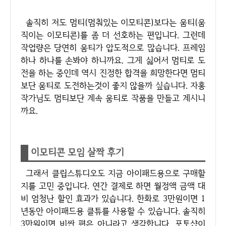
솔직히 저도 멈티(멈춰있는 이모티콘)보다는 움티(움
직이는 이모티콘)를 좀 더 선호하는 편입니다. 그런데
작업량은 당연히 움티가 압도적으로 많습니다. 프레임
하나 하나를 손봐야 하니까요. 그게 싫어서 멈티로 도
전을 하는 중인데 역시 진정한 합격을 희망한다면 멈티
보단 움티로 도전하는것이 좋지 않을까 싶습니다. 자홍
작가님도 멈티보단 계속 움티로 작품을 만들고 계시니
까요.
이모티콘 모임 살짝 후기
그래서 클립스튜디오도 지금 아이패드용으로 구매할
지를 고민 중입니다. 연간 결제로 하면 월정액 금액 대
비 엄청난 할인 효과가 있습니다. 한화로 3만원이면 1
년동안 아이패드용 클튜를 사용할 수 있습니다. 솔직히
3만원이면 비싼 편은 아니라고 생각합니다. 포토샵이