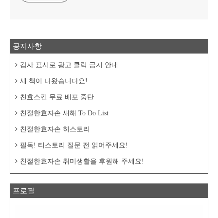
공지사항
감사 표시로 광고 클릭 금지 안내
새 책이 나왔습니다요!
친효스킨 무료 배포 중단
친절한효자손 새해 To Do List
친절한효자손 히스토리
필독! 티스토리 질문 전 읽어주세요!
친절한효자손 취미생활을 후원해 주세요!
프로필