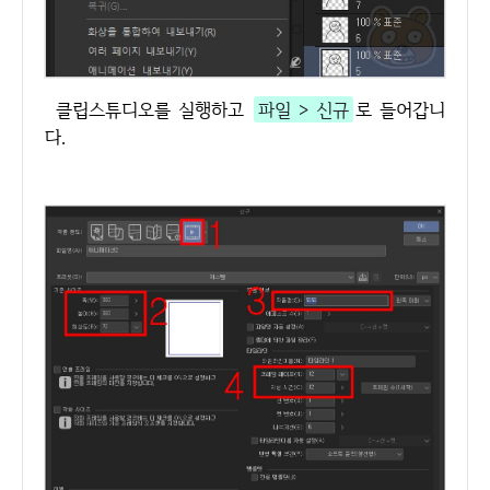
클립스튜디오를 실행하고
파일 > 신규
로 들어갑니
다.