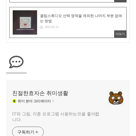
클립스튜디오 선택 영역을 제외한 나머지 부분 없애
는 방법
2023.02.22
더보기
친절한효자손 취미생활
취미
분야 크리에이터
IT와 그림, 각종 프로그램 사용하는것을 좋아합
니다.
구독하기