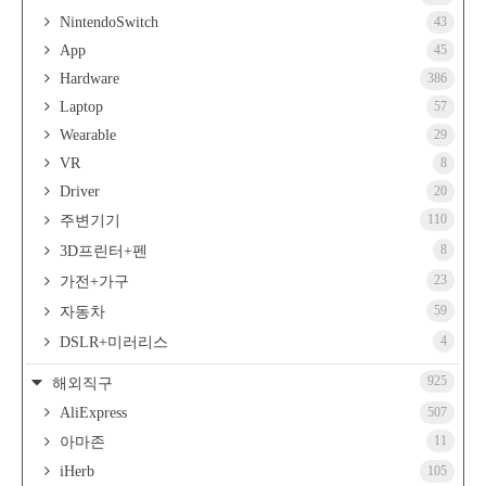
NintendoSwitch
43
App
45
Hardware
386
Laptop
57
Wearable
29
VR
8
Driver
20
110
주변기기
8
3D프린터+펜
23
가전+가구
59
자동차
4
DSLR+미러리스
925
해외직구
AliExpress
507
11
아마존
iHerb
105