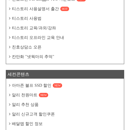
티스토리 사용설명서 출간
HOT
티스토리 사용법
티스토리 교육/과외/강좌
티스토리 오프라인 교육 안내
친효상담소 오픈
칸만화 "넷웍마의 추억"
세컨콘텐츠
아마존 블프 SSD 할인
NEW
알리 천원마트
NEW
알리 추천 상품
알리 신규고객 할인쿠폰
배달앱 할인 정보