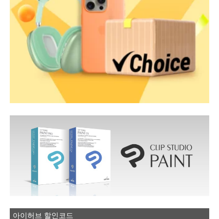
아이허브 할인코드