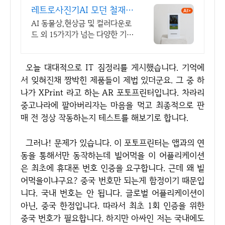
레트로사진기AI 모던 철재
영수증&스티커사진
AI 동물상,현상금 및 컬러다운로
드 외 15가지가 넘는 다양한 기능
을 즐기세요!
오늘 대대적으로 IT 짐정리를 게시했습니다. 기억에
서 잊혀진채 짱박힌 제품들이 제법 있더군요. 그 중 하
나가 XPrint 라고 하는 AR 포토프린터입니다. 차라리
중고나라에 팔아버리자는 마음을 먹고 최종적으로 판
매 전 정상 작동하는지 테스트를 해보기로 합니다.
그러나! 문제가 있습니다. 이 포토프린터는 앱과의 연
동을 통해서만 동작하는데 빌어먹을 이 어플리케이션
은 최초에 휴대폰 번호 인증을 요구합니다. 근데 왜 빌
어먹을이냐구요? 중국 번호만 되는게 함정이기 때문입
니다. 국내 번호는 안 됩니다. 글로벌 어플리케이션이
아닌, 중국 한정입니다. 따라서 최초 1회 인증을 위한
중국 번호가 필요합니다. 하지만 아싸인 저는 국내에도