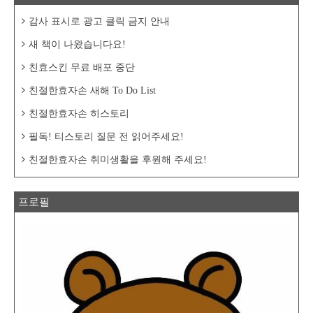
감사 표시로 광고 클릭 금지 안내
새 책이 나왔습니다요!
친효스킨 무료 배포 중단
친절한효자손 새해 To Do List
친절한효자손 히스토리
필독! 티스토리 질문 전 읽어주세요!
친절한효자손 취미생활을 후원해 주세요!
프로필