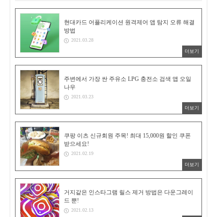
현대카드 어플리케이션 원격제어 앱 탐지 오류 해결
방법
2021.03.28
더보기
주변에서 가장 싼 주유소 LPG 충전소 검색 앱 오일
나우
2021.03.23
더보기
쿠팡 이츠 신규회원 주목! 최대 15,000원 할인 쿠폰
받으세요!
2021.02.19
더보기
거지같은 인스타그램 릴스 제거 방법은 다운그레이
드 뿐!
2021.02.13