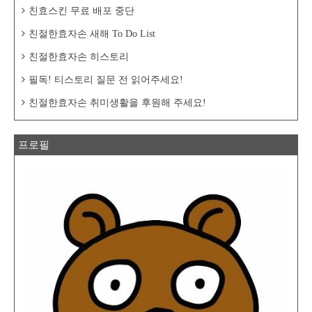
친효스킨 무료 배포 중단
친절한효자손 새해 To Do List
친절한효자손 히스토리
필독! 티스토리 질문 전 읽어주세요!
친절한효자손 취미생활을 후원해 주세요!
프로필