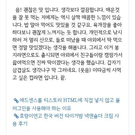
음! 괜찮은 맛 입니다. 생각보다 깔끔합니다. 매운것
을 잘 못 먹는 저에게는 역시 살짝 매콤한 느낌이 있습
니다. 밥 말아 먹어도 맛있을 것 같구요. 육개장을 좋아
하다보니 괜찮게 느껴지는 듯 합니다. 개인적으로 낚시
하러 저 멀리 산으로, 들로 떠났을 때 야외에서 딱 먹으
면 정말 맛있겠다는 생각을 해봅니다. 그리고 이거 봉
지라면으로도 출시되면 야외에서 친구들이랑 캠핑가서
끓여먹으면 진짜 딱이겠다는 생각을 했습니다. 갑자기
삼겹살도 생각나구 막 그러네요. (웃음) 이따금씩 사먹
고 싶은 컵라면 입니다. 끝.
애드센스를 티스토리 HTML에 직접 넣지 않고 플
러그인을 사용해야 하는 이유
호랑이연고 한국 버전 타이거밤 넥앤숄더 크림 사
용 후기