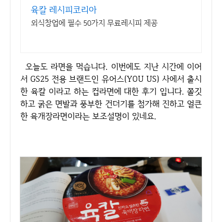
육칼 레시피코리아
외식창업에 필수 50가지 무료레시피 제공
오늘도 라면을 먹습니다. 이번에도 지난 시간에 이어
서 GS25 전용 브랜드인 유어스(YOU US) 사에서 출시
한 육칼 이라고 하는 컵라면에 대한 후기 입니다. 쫄깃
하고 굵은 면발과 풍부한 건더기를 첨가해 진하고 얼큰
한 육개장라면이라는 보조설명이 있네요.