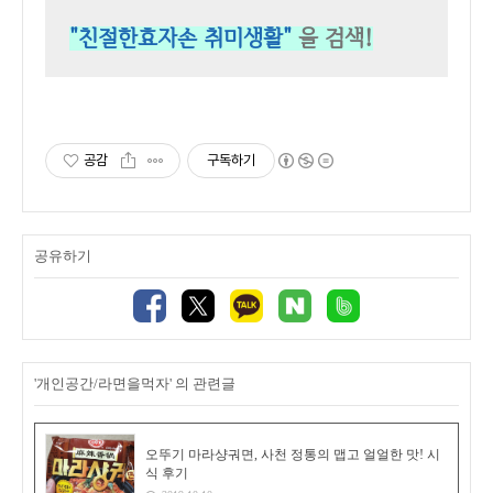
"친절한효자손 취미생활"
을 검색!
공감
구독하기
공유하기
'개인공간/라면을먹자' 의 관련글
오뚜기 마라샹궈면, 사천 정통의 맵고 얼얼한 맛! 시
식 후기