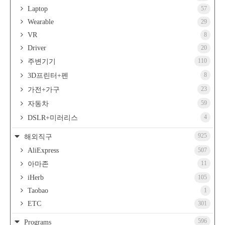
Laptop
57
Wearable
29
VR
8
Driver
20
110
주변기기
8
3D프린터+펜
23
가전+가구
59
자동차
4
DSLR+미러리스
925
해외직구
AliExpress
507
11
아마존
iHerb
105
Taobao
1
ETC
301
596
Programs