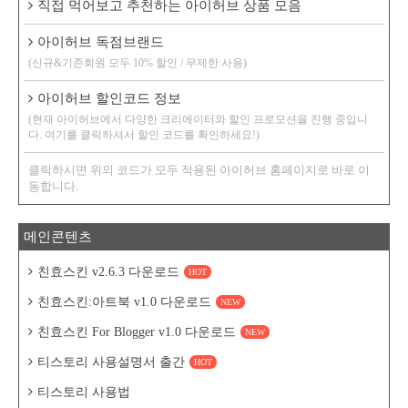
직접 먹어보고 추천하는 아이허브 상품 모음
아이허브 독점브랜드
(신규&기존회원 모두 10% 할인 / 무제한 사용)
아이허브 할인코드 정보
(현재 아이허브에서 다양한 크리에이터와 할인 프로모션을 진행 중입니
다. 여기를 클릭하셔서 할인 코드를 확인하세요!)
클릭하시면 위의 코드가 모두 적용된 아이허브 홈페이지로 바로 이
동합니다.
메인콘텐츠
친효스킨 v2.6.3 다운로드
HOT
친효스킨:아트북 v1.0 다운로드
NEW
친효스킨 For Blogger v1.0 다운로드
NEW
티스토리 사용설명서 출간
HOT
티스토리 사용법