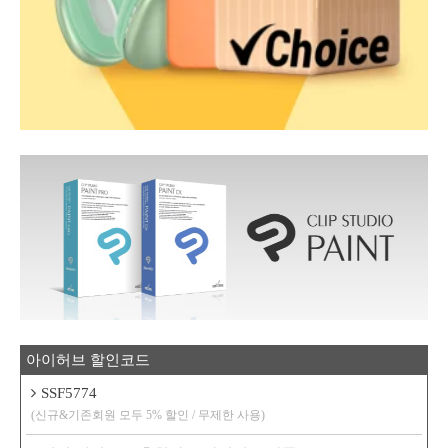
아이허브 할인코드
SSF5774
(신규&기존회원 모두 5% 할인 / 무제한 사용)