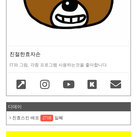
친절한효자손
IT와 그림, 각종 프로그램 사용하는것을 좋아합니다.
디데이
친효스킨 배포
2718
일째