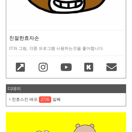
친절한효자손
IT와 그림, 각종 프로그램 사용하는것을 좋아합니다.
디데이
친효스킨 배포
2716
일째