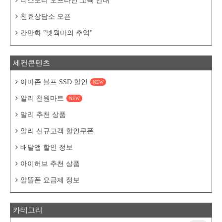
티스토리 오프라인 교육 안내
친효상담소 오픈
칸만화 "넷웍마의 추억"
세컨콘텐츠
아마존 블프 SSD 할인
NEW
알리 천원마트
NEW
알리 추천 상품
알리 신규고객 할인쿠폰
배달앱 할인 정보
아이허브 추천 상품
알뜰폰 요금제 정보
카테고리