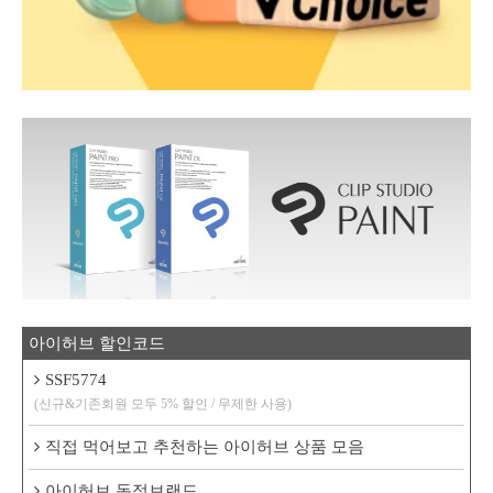
아이허브 할인코드
SSF5774
(신규&기존회원 모두 5% 할인 / 무제한 사용)
직접 먹어보고 추천하는 아이허브 상품 모음
아이허브 독점브랜드