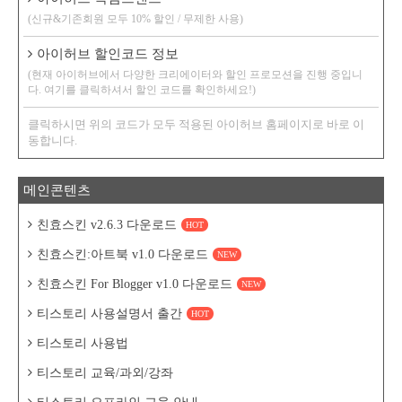
(신규&기존회원 모두 10% 할인 / 무제한 사용)
아이허브 할인코드 정보
(현재 아이허브에서 다양한 크리에이터와 할인 프로모션을 진행 중입니
다. 여기를 클릭하셔서 할인 코드를 확인하세요!)
클릭하시면 위의 코드가 모두 적용된 아이허브 홈페이지로 바로 이
동합니다.
메인콘텐츠
친효스킨 v2.6.3 다운로드
HOT
친효스킨:아트북 v1.0 다운로드
NEW
친효스킨 For Blogger v1.0 다운로드
NEW
티스토리 사용설명서 출간
HOT
티스토리 사용법
티스토리 교육/과외/강좌