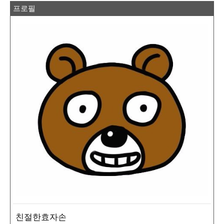
프로필
친절한효자손