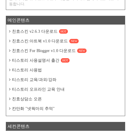
동합니다.
메인콘텐츠
친효스킨 v2.6.3 다운로드
HOT
친효스킨:아트북 v1.0 다운로드
NEW
친효스킨 For Blogger v1.0 다운로드
NEW
티스토리 사용설명서 출간
HOT
티스토리 사용법
티스토리 교육/과외/강좌
티스토리 오프라인 교육 안내
친효상담소 오픈
칸만화 "넷웍마의 추억"
세컨콘텐츠