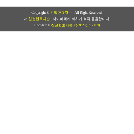
Copyright ©
친절한효자손
. All Right Reserved.
저
친절한효자손
, 사이버렉카 퇴치에 적극 동참합니다.
(친효스킨 v2.6.3)
Copyleft ©
친절한효자손