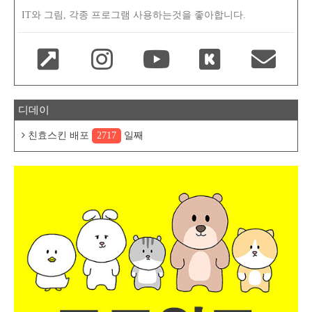
IT와 그림, 각종 프로그램 사용하는것을 좋아합니다.
디데이
친효스킨 배포
2717
일째