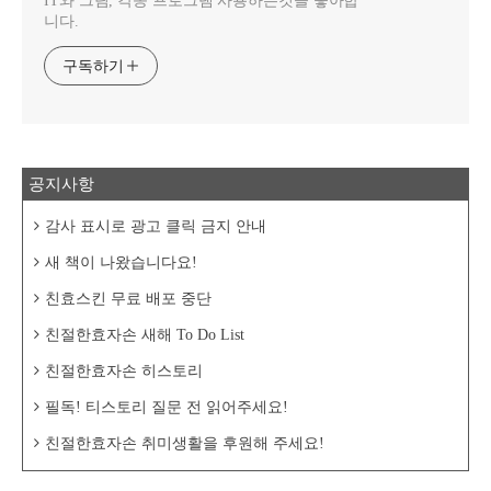
IT와 그림, 각종 프로그램 사용하는것을 좋아합
니다.
구독하기
공지사항
감사 표시로 광고 클릭 금지 안내
새 책이 나왔습니다요!
친효스킨 무료 배포 중단
친절한효자손 새해 To Do List
친절한효자손 히스토리
필독! 티스토리 질문 전 읽어주세요!
친절한효자손 취미생활을 후원해 주세요!