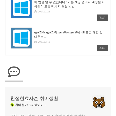
이 앱을 열 수 없습니다 : 기본 제공 관리자 계정을 사
용하여 오류 메세지 해결 방법
2017.02.24
더보기
rgss200e rgss200j rgss202e rgss202j .dll 오류 해결 및
다운로드
2017.02.19
더보기
친절한효자손 취미생활
취미
분야 크리에이터