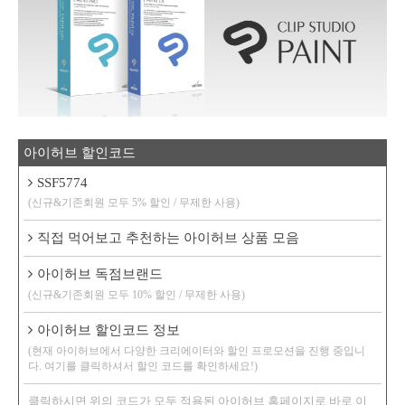
아이허브 할인코드
SSF5774
(신규&기존회원 모두 5% 할인 / 무제한 사용)
직접 먹어보고 추천하는 아이허브 상품 모음
아이허브 독점브랜드
(신규&기존회원 모두 10% 할인 / 무제한 사용)
아이허브 할인코드 정보
(현재 아이허브에서 다양한 크리에이터와 할인 프로모션을 진행 중입니
다. 여기를 클릭하셔서 할인 코드를 확인하세요!)
클릭하시면 위의 코드가 모두 적용된 아이허브 홈페이지로 바로 이