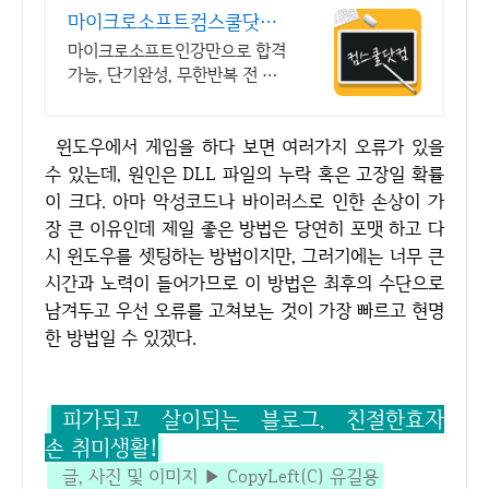
마이크로소프트컴스쿨닷컴
당일 신청&결제시 기프티
마이크로소프트인강만으로 합격
콘!
가능, 단기완성, 무한반복 전 강
좌 스마트폰 학습가능
윈도우에서 게임을 하다 보면 여러가지 오류가 있을
수 있는데, 원인은 DLL 파일의 누락 혹은 고장일 확률
이 크다. 아마 악성코드나 바이러스로 인한 손상이 가
장 큰 이유인데 제일 좋은 방법은 당연히 포맷 하고 다
시 윈도우를 셋팅하는 방법이지만, 그러기에는 너무 큰
시간과 노력이 들어가므로 이 방법은 최후의 수단으로
남겨두고 우선 오류를 고쳐보는 것이 가장 빠르고 현명
한 방법일 수 있겠다.
피가되고 살이되는 블로그, 친절한효자
손 취미생활!
글, 사진 및 이미지 ▶ CopyLeft(C) 유길용