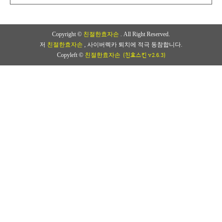
Copyright ©
친절한효자손
. All Right Reserved.
저
친절한효자손
, 사이버렉카 퇴치에 적극 동참합니다.
(친효스킨 v2.6.3)
Copyleft ©
친절한효자손