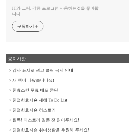
IT와 그림, 각종 프로그램 사용하는것을 좋아합
니다.
구독하기
공지사항
감사 표시로 광고 클릭 금지 안내
새 책이 나왔습니다요!
친효스킨 무료 배포 중단
친절한효자손 새해 To Do List
친절한효자손 히스토리
필독! 티스토리 질문 전 읽어주세요!
친절한효자손 취미생활을 후원해 주세요!