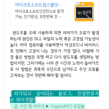
마이크로소프트컴스쿨닷컴
당일 신청&결제시 기프티
마이크로소프트인강만으로 합격
콘!
가능, 단기완성, 무한반복 전 강
좌 스마트폰 학습가능
윈도우를 오래 사용하게 되면 여러가지 오류가 발생
하는데 원인은 DLL 파일의 누락 혹은 고장일 가능성이
높다. 아마 컴퓨터를 사용하면서 악성코드나 바이러스
로 인해서 고장이 나는 경우가 가장 많다. 이럴때 가
장 좋은 방법은 포맷 하고 다시 윈도우를 셋팅하는 방
법이지만, 그러기에는 너무 큰 시간과 노력이 들어가므
로 이 방법은 최후의 수단으로 남겨두고 우선 오류를
고쳐보는 것이 첫번째 해야 할 일이다.
피가되고 살이되는 블로그, 친절한효자
손 취미생활!
글, 사진 및 이미지 ▶ CopyLeft(C) 유길용