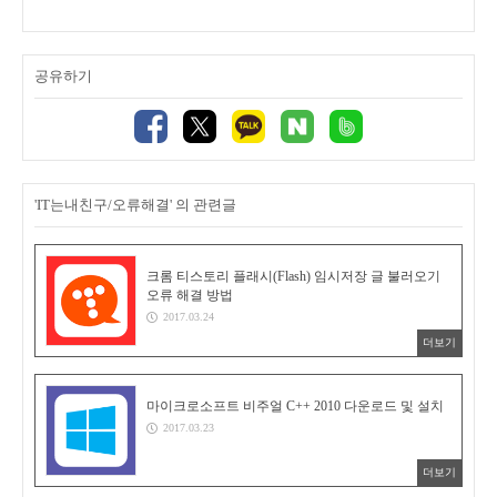
공유하기
'IT는내친구/오류해결' 의 관련글
크롬 티스토리 플래시(Flash) 임시저장 글 불러오기
오류 해결 방법
2017.03.24
더보기
마이크로소프트 비주얼 C++ 2010 다운로드 및 설치
2017.03.23
더보기