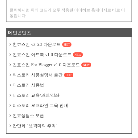
클릭하시면 위의 코드가 모두 적용된 아이허브 홈페이지로 바로 이
동합니다.
메인콘텐츠
친효스킨 v2.6.3 다운로드
HOT
친효스킨:아트북 v1.0 다운로드
NEW
친효스킨 For Blogger v1.0 다운로드
NEW
티스토리 사용설명서 출간
HOT
티스토리 사용법
티스토리 교육/과외/강좌
티스토리 오프라인 교육 안내
친효상담소 오픈
칸만화 "넷웍마의 추억"