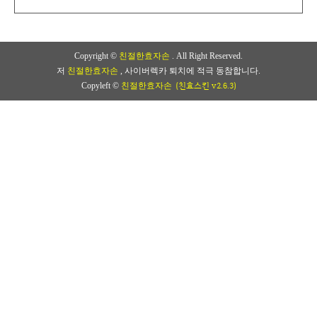
Copyright ©
친절한효자손
. All Right Reserved.
저
친절한효자손
, 사이버렉카 퇴치에 적극 동참합니다.
(친효스킨 v2.6.3)
Copyleft ©
친절한효자손