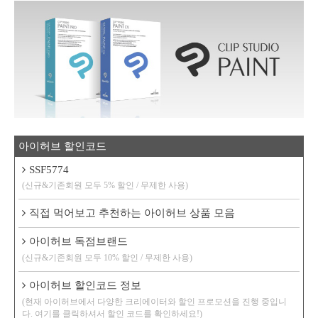
아이허브 할인코드
SSF5774
(신규&기존회원 모두 5% 할인 / 무제한 사용)
직접 먹어보고 추천하는 아이허브 상품 모음
아이허브 독점브랜드
(신규&기존회원 모두 10% 할인 / 무제한 사용)
아이허브 할인코드 정보
(현재 아이허브에서 다양한 크리에이터와 할인 프로모션을 진행 중입니
다. 여기를 클릭하셔서 할인 코드를 확인하세요!)