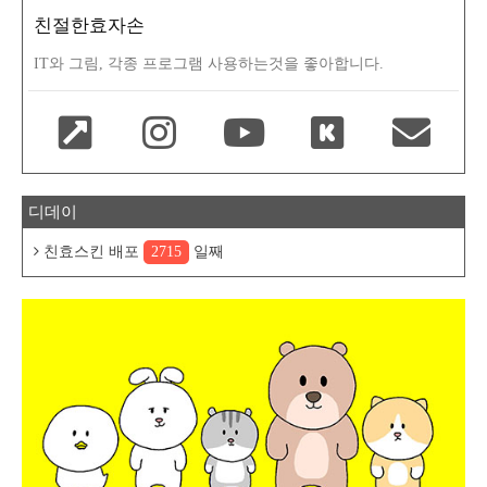
친절한효자손
IT와 그림, 각종 프로그램 사용하는것을 좋아합니다.
디데이
친효스킨 배포
2715
일째