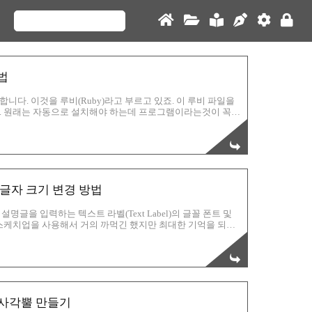
법
다. 이것을 루비(Ruby)라고 부르고 있죠. 이 루비 파일을
. 원래는 자동으로 설치해야 하는데 프로그램이라는것이 꼭
 프로그램은 여러 개발자가 각자의 방법으로 만들다보니 이다
습니다. 또한 스케치업 버전에 따라서도 인식의 유무가 들쑥
은 이 방법을 한번 사용해 보시기 바랍니다. 먼저 설치하고자
rb 또는 rbz입니다. 루비 파일을 선택 후 F2키 또는 마우스
 글자 크기 변경 방법
글을 입력하는 텍스트 라벨(Text Label)의 글꼴 폰트 및
스케치업을 사용해서 거의 까먹긴 했지만 최대한 기억을 되살
다. 아이허브 건강보조식품들을 보관한 스탠드를 구상해봤습니
며 기억을 더듬어 봅니다. 우여곡절끝에 이렇게 대강 설계도
스트는 숫자여서 그런지 작아도 문제될건 없는데, 오른쪽 설명
 한글의 경우는 텍스트가 작아서 일부가 깨진 것 처럼 보이기도
 사각뿔 만들기