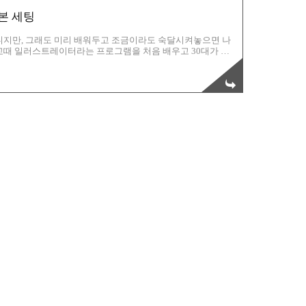
본 세팅
니지만, 그래도 미리 배워두고 조금이라도 숙달시켜놓으면 나
교때 일러스트레이터라는 프로그램을 처음 배우고 30대가 되
. 스케치업 프로도 마찬가지의 마음으로 배우는 중이다. 우선
요한 부분은 아니지만, 해 두면 분명 편리한 부분들이 존재하므
 뭐든 프로그램은 환경설정이라는게 있고, 이 환경설정은 말
맞게 셋팅하라는 의미에서 존재하는 이유가 가장 크다. 따라