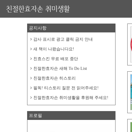
친절한효자손 취미생활
공지사항
감사 표시로 광고 클릭 금지 안내
새 책이 나왔습니다요!
친효스킨 무료 배포 중단
친절한효자손 새해 To Do List
친절한효자손 히스토리
필독! 티스토리 질문 전 읽어주세요!
친절한효자손 취미생활을 후원해 주세요!
프로필