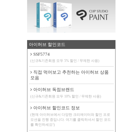
아이허브 할인코드
SSF5774
(신규&기존회원 모두 5% 할인 / 무제한 사용)
직접 먹어보고 추천하는 아이허브 상품
모음
아이허브 독점브랜드
(신규&기존회원 모두 10% 할인 / 무제한 사용)
아이허브 할인코드 정보
(현재 아이허브에서 다양한 크리에이터와 할인 프로
모션을 진행 중입니다. 여기를 클릭하셔서 할인 코드
를 확인하세요!)