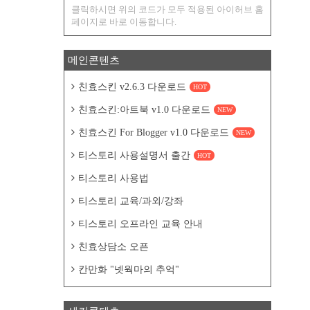
클릭하시면 위의 코드가 모두 적용된 아이허브 홈
페이지로 바로 이동합니다.
메인콘텐츠
친효스킨 v2.6.3 다운로드
HOT
친효스킨:아트북 v1.0 다운로드
NEW
친효스킨 For Blogger v1.0 다운로드
NEW
티스토리 사용설명서 출간
HOT
티스토리 사용법
티스토리 교육/과외/강좌
티스토리 오프라인 교육 안내
친효상담소 오픈
칸만화 "넷웍마의 추억"