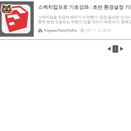
스케치업프로 기초강좌 : 초반 환경설정 기
스케치업을 조금씩 배우기 시작했다. 당장 필요한 건 아
중에 분명 도움되는 부분이 있을 것이기 때문이다. 중학
어서도 까먹지 않았던 건 그만큼 관심이 있었기 때문이다
Programs/SketchUpPro
2017. 5. 12. 00:03
초반에 환경설정 중 일부를 변경해야 하는데, 반드시 필
로 한번 익혀두는것도 괜찮은 방법이라고 생각한다. 원래
그대로 사용자마다 취향이 다르기 때문에 각자의 개성에 
서 여기에서 소개하는 내용이 100% 전..
◀
1
▶