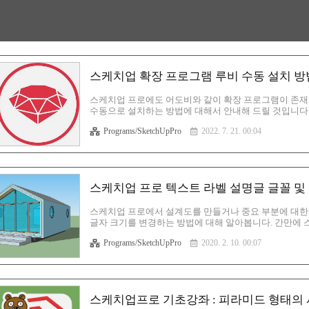
스케치업 확장 프로그램 루비 수동 설치 방
스케치업 프로에도 어도비와 같이 확장 프로그램이 존재합니
수동으로 설치하는 방법에 대해서 안내해 드릴 것입니다
완벽하게 돌아가지 않을때가 있기도 하고 루비라는 확장
Programs/SketchUpPro
2022. 7. 21. 00:04
금씩 스케치업 확장 기능에서 인식을 제대로 못할때도 있
날쑥 하기도 합니다. 따라서 자동 설치가 되지 않는 분들
하는 루비 파일을 준비합니다. 스케치업 루비 파일 확장자는 
오른쪽 버튼을 눌러 이름..
스케치업 프로 텍스트 라벨 설명글 글꼴 및
스케치업 프로에서 설계도를 만들거나 중요 부분에 대한 설명
글자 크기를 변경하는 방법에 대해 알아봅니다. 간만에 
려 다시 생각난 방법들은 죄다 포스팅을 진행하려 합니
Programs/SketchUpPro
2020. 2. 10. 00:07
다. 간만에 스케치업을 설치해서 이것저것 툴을 사용해가
면을 완성 했습니다. 지금 보시면 길이 부분에 대한 텍
부분에 대한 텍스트는 다소 눈에 잘 들어오지 않습니다.
합니다. 이 부분의 텍스트 크..
스케치업프로 기초강좌 : 피라미드 형태의