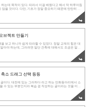
 하는데 목적이 있다. 따라서 이걸 배웠다고 해서 막 하루아침
 않을 것이다. 다만, 기초가 정말 중요하기 때문에 탄탄히 익
다. 우선 그동안 작성했던 강좌들을 토대로 읽어보시고, 해당
 있을 것이다. 꼭 배워두자! Rectangle 툴을 이용해서 사
위는 mm 이다. 그리고나서 연필툴을 사용한다. 이것은 중앙지점을
 하다. 우선 사각형의 대각선을 서로 이어주기만 하면 되는데,
 오브젝트 만들기
을 보고 하니까 쉽게 따라할 수 있었다. 정말 교재의 힘은 대
줄 알아야 하는데, 그러려면 일단 건축에 대해서도 조금은 알아
확한 크기대로 수치를 넣어서 오브젝트를 만드는 방법이다. 솔직
 보시면 누구라도 100% 이해하실 것이다. 스케치업은 정말 기
, 나중에 두고두고 응용할 수 있는 그런 프로그램이다. 배우기
요즘 배경을 그리는 데 스케치업을 많이 이용하고 있다고 하니,
 축소 드래그 선택 등등
글이다. 대전에 있는 그러하다 라고 하는 만화동아리에서 소
 수 있는 부분인지라 복습 겸 작성하는 글이라는 것을 미리
들도 있을 것 같다는 생각에 글로서 강좌 형태로 작성하는 것
이 있지만, 너무 어려워서 중간에 GG를 선언하고 말았던 기억
사용하기도 너무 편리해서 아주 재미나게 배우고 있는 중이다.
방법, 그리고 오브젝트를 선택하는 방법들에 대한 이야기를 다