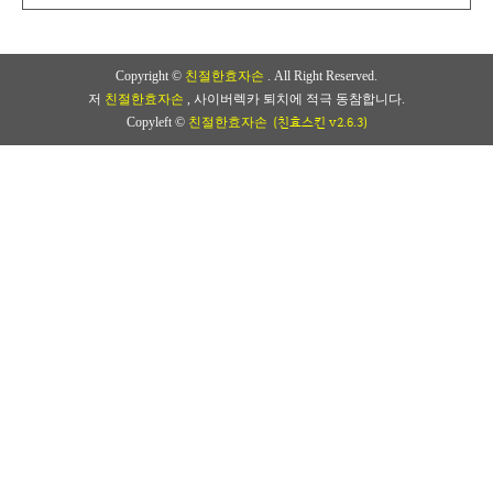
Copyright ©
친절한효자손
. All Right Reserved.
저
친절한효자손
, 사이버렉카 퇴치에 적극 동참합니다.
(친효스킨 v2.6.3)
Copyleft ©
친절한효자손