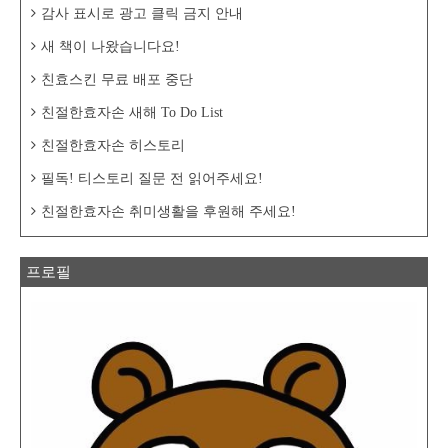
고느낌의 이미지에 쓰면 좋을 것 같아요. 배
감사 표시로 광고 클릭 금지 안내
달의민족 주아체 입니다. 개인적으로 가장
좋아하는 글꼴인데요, 둥글둥글 한것이~ 귀
새 책이 나왔습니다요!
엽네요^^;귀여워서..
친효스킨 무료 배포 중단
친절한효자손 새해 To Do List
친절한효자손 히스토리
필독! 티스토리 질문 전 읽어주세요!
친절한효자손 취미생활을 후원해 주세요!
프로필