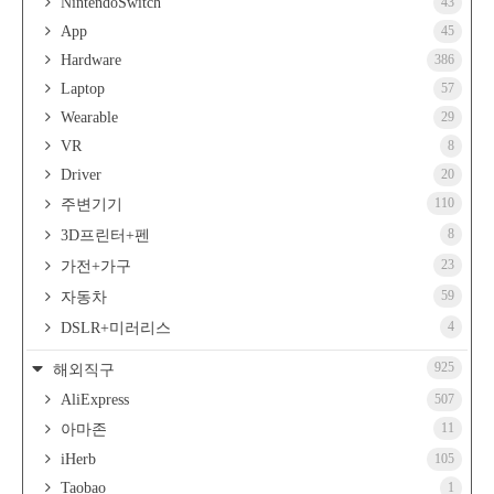
NintendoSwitch
43
App
45
Hardware
386
Laptop
57
Wearable
29
VR
8
Driver
20
110
주변기기
8
3D프린터+펜
23
가전+가구
59
자동차
4
DSLR+미러리스
925
해외직구
AliExpress
507
11
아마존
iHerb
105
Taobao
1