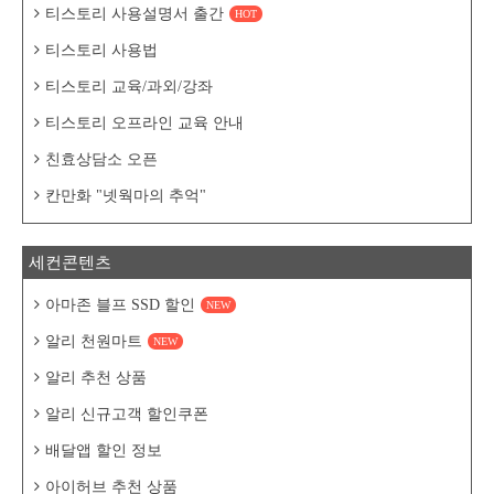
티스토리 사용설명서 출간
HOT
티스토리 사용법
티스토리 교육/과외/강좌
티스토리 오프라인 교육 안내
친효상담소 오픈
칸만화 "넷웍마의 추억"
세컨콘텐츠
아마존 블프 SSD 할인
NEW
알리 천원마트
NEW
알리 추천 상품
알리 신규고객 할인쿠폰
배달앱 할인 정보
아이허브 추천 상품