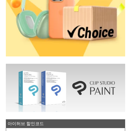
아이허브 할인코드