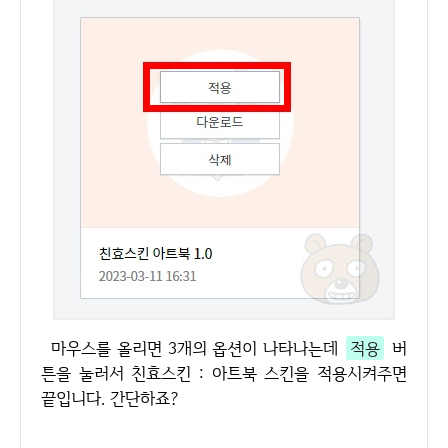
마우스를 올리면 3개의 옵션이 나타나는데
적용
버
튼을 눌러서 친효스킨 : 아트북 스킨을 적용시켜주면
끝입니다. 간단하죠?