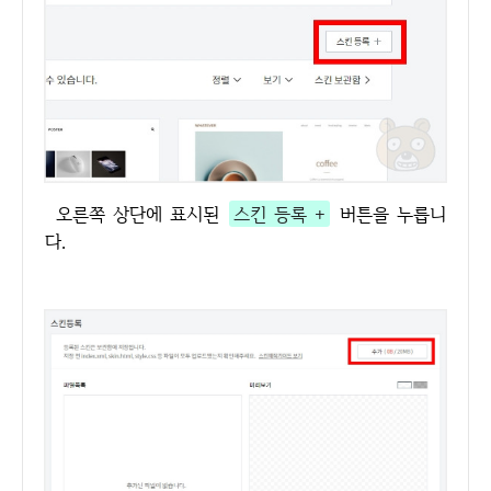
오른쪽 상단에 표시된
스킨 등록 +
버튼을 누릅니
다.