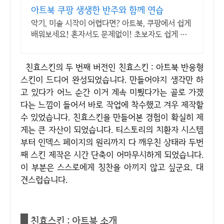
아트북 쿠팡 생생한 반주와 함께 연습
악기, 미술 시작이 어렵다면? 아트북, 쿠팡에서 쉽게
배워보세요! 혼자서도 문제없이! 초보자도 쉽게 따
라하는 도서, 지금 와우회원 무료배송.
친효스킨의 두 번째 버전인 친효스킨 : 아트북 반응형
스킨이 드디어 완성되었습니다. 만들어야지 생각만 하
고 있다가 어느 순간 이거 계속 미뤘다가는 골로 가겠
다는 느낌이 들어서 바로 작업에 착수했고 겨우 제작할
수 있었습니다. 친효스킨을 만들어본 경험이 확실히 제
게는 큰 자산이 되었습니다. 티스토리의 치환자 시스템
부터 인덱스 페이지의 원리까지 다 깨우친 상태라 두번
째 스킨 제작은 시간 단축이 어마무시하게 되었습니다.
이 부분은 스스로에게 칭찬을 아끼지 않고 싶군요. 대
견스럽습니다.
친효스킨 : 아트북 소개