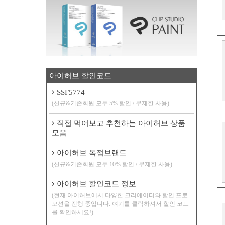
아이허브 할인코드
SSF5774
(신규&기존회원 모두 5% 할인 / 무제한 사용)
직접 먹어보고 추천하는 아이허브 상품
모음
아이허브 독점브랜드
(신규&기존회원 모두 10% 할인 / 무제한 사용)
아이허브 할인코드 정보
(현재 아이허브에서 다양한 크리에이터와 할인 프로
모션을 진행 중입니다. 여기를 클릭하셔서 할인 코드
를 확인하세요!)