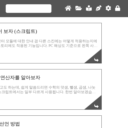
어 보자 (스크립트)
 카운터 모듈에 대한 안내 겸 다른 스킨에는 어떻게 적용하는지에
토리에도 적용된 기능입니다. PC 해상도 기준으로 왼쪽 사이
아래의 스크린샷 이미지는 과거에 스샷해 놓은 것이기에 현재
면 됩니다. 두 가지의 기능을 담은 디데이 모듈입니다. 첫번
마지막 두번째는 지정한 날짜까지의 남은 날을 계산해주는 카
경우는 예시에서처럼 홈트레이닝 ~일째라는 것을 보여줄 때 요
항) 연산자를 알아보자
 하는데, 쉽게 말씀드리면 수학의 덧샘, 뺄샘, 곱샘, 나눗
바스크립트에서는 일부 다르게 사용됩니다. 한번 알아보겠습니
수의 값이 계산되어 출력됩니다. 위의 코딩 중 다음에 나오는 숫
아래와 같습니다. 산술 연산자 설명 + 더하기 - 빼기 * 곱하
 입니다. 이렇게 출력이 됩니다. 차후에는 산술 연산자를 이용
사 오류를 막는 CDATA 선언 방법CSS3 transform 사용법
 선언 방법