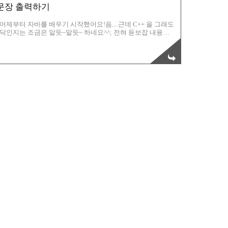
! 문장 출력하기
하기 어제부터 자바를 배우기 시작했어요!음....근데 C++ 을 그래도
닥인지는 조금은 알듯~말듯~ 하네요^^; 전혀 듣보잡 내용들
고~ ㅎㅎㅎ 자! 그래서, 제가 이해한 부분만큼은 확실하게 이제
꾸준히 작성하도록 하겠습니다^^ 우선, 첫시간인만큼, 간단한
는 헤드안에, 그리고 HTML 스타일시트는 스타일 안에 들어가
찬가지로, 헤드 안에 들어가기도 하고, 본문(BODY) 에 ..