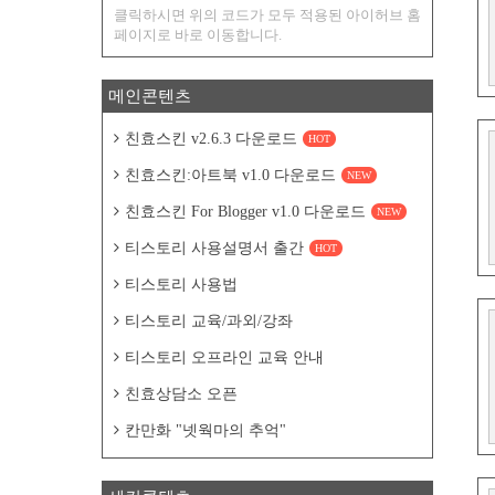
클릭하시면 위의 코드가 모두 적용된 아이허브 홈
페이지로 바로 이동합니다.
메인콘텐츠
친효스킨 v2.6.3 다운로드
HOT
친효스킨:아트북 v1.0 다운로드
NEW
친효스킨 For Blogger v1.0 다운로드
NEW
티스토리 사용설명서 출간
HOT
티스토리 사용법
티스토리 교육/과외/강좌
티스토리 오프라인 교육 안내
친효상담소 오픈
칸만화 "넷웍마의 추억"