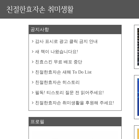
친절한효자손 취미생활
공지사항
감사 표시로 광고 클릭 금지 안내
새 책이 나왔습니다요!
친효스킨 무료 배포 중단
친절한효자손 새해 To Do List
친절한효자손 히스토리
필독! 티스토리 질문 전 읽어주세요!
친절한효자손 취미생활을 후원해 주세요!
프로필