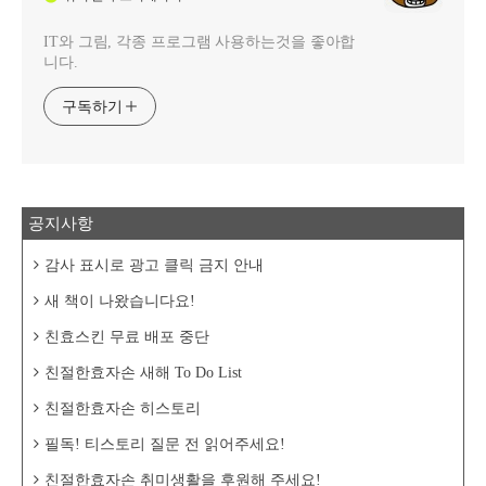
IT와 그림, 각종 프로그램 사용하는것을 좋아합
니다.
구독하기
공지사항
감사 표시로 광고 클릭 금지 안내
새 책이 나왔습니다요!
친효스킨 무료 배포 중단
친절한효자손 새해 To Do List
친절한효자손 히스토리
필독! 티스토리 질문 전 읽어주세요!
친절한효자손 취미생활을 후원해 주세요!