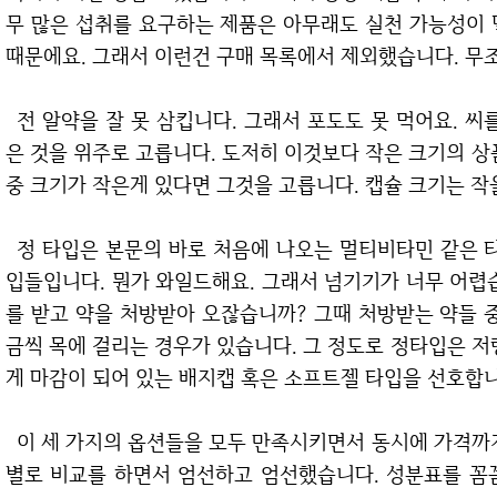
무 많은 섭취를 요구하는 제품은 아무래도 실천 가능성이 
때문에요. 그래서 이런건 구매 목록에서 제외했습니다. 무조
전 알약을 잘 못 삼킵니다. 그래서 포도도 못 먹어요. 씨를 빼고 먹습니다. 그렇기에 최대한 크기가 작
은 것을 위주로 고릅니다. 도저히 이것보다 작은 크기의 상
중 크기가 작은게 있다면 그것을 고릅니다. 캡슐 크기는 작
정 타입은 본문의 바로 처음에 나오는 멀티비타민 같은 타입을 말합니다. 물을 머금을 때 가라앉는 타
입들입니다. 뭔가 와일드해요. 그래서 넘기기가 너무 어렵
를 받고 약을 처방받아 오잖습니까? 그때 처방받는 약들 
금씩 목에 걸리는 경우가 있습니다. 그 정도로 정타입은 저
게 마감이 되어 있는 배지캡 혹은 소프트젤 타입을 선호합니
이 세 가지의 옵션들을 모두 만족시키면서 동시에 가격까지 저렴한 제품이라면 어떨까요? 최대한 업체
별로 비교를 하면서 엄선하고 엄선했습니다. 성분표를 꼼