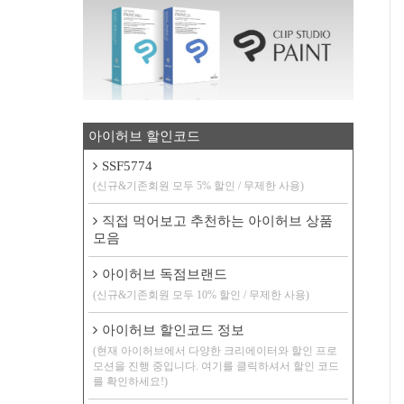
아이허브 할인코드
SSF5774
(신규&기존회원 모두 5% 할인 / 무제한 사용)
직접 먹어보고 추천하는 아이허브 상품
모음
아이허브 독점브랜드
(신규&기존회원 모두 10% 할인 / 무제한 사용)
아이허브 할인코드 정보
(현재 아이허브에서 다양한 크리에이터와 할인 프로
모션을 진행 중입니다. 여기를 클릭하셔서 할인 코드
를 확인하세요!)