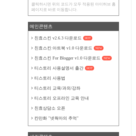
클릭하시면 위의 코드가 모두 적용된 아이허브 홈
페이지로 바로 이동합니다.
메인콘텐츠
친효스킨 v2.6.3 다운로드
HOT
친효스킨:아트북 v1.0 다운로드
NEW
친효스킨 For Blogger v1.0 다운로드
NEW
티스토리 사용설명서 출간
HOT
티스토리 사용법
티스토리 교육/과외/강좌
티스토리 오프라인 교육 안내
친효상담소 오픈
칸만화 "넷웍마의 추억"