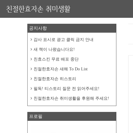
친절한효자손 취미생활
공지사항
감사 표시로 광고 클릭 금지 안내
새 책이 나왔습니다요!
친효스킨 무료 배포 중단
친절한효자손 새해 To Do List
친절한효자손 히스토리
필독! 티스토리 질문 전 읽어주세요!
친절한효자손 취미생활을 후원해 주세요!
프로필