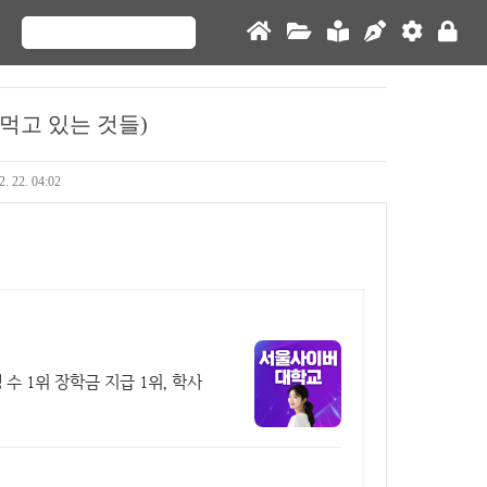
먹고 있는 것들)
2. 22. 04:02
 수 1위 장학금 지급 1위, 학사