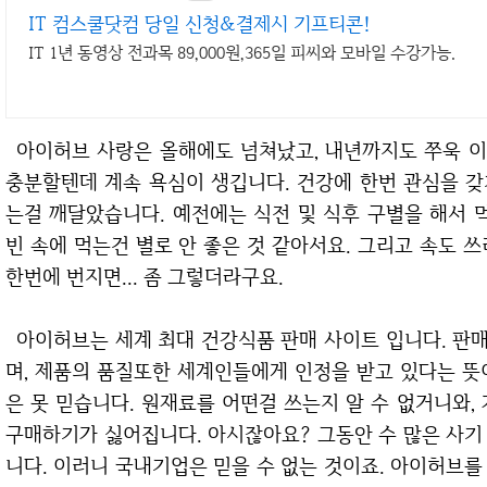
IT 컴스쿨닷컴 당일 신청&결제시 기프티콘!
IT 1년 동영상 전과목 89,000원,365일 피씨와 모바일 수강가능.
아이허브 사랑은 올해에도 넘쳐났고, 내년까지도 쭈욱 이어질 것입니다. 참 신기하죠? 지금 먹는것도
충분할텐데 계속 욕심이 생깁니다. 건강에 한번 관심을 
는걸 깨달았습니다. 예전에는 식전 및 식후 구별을 해서 
빈 속에 먹는건 별로 안 좋은 것 같아서요. 그리고 속도 
한번에 번지면... 좀 그렇더라구요.
아이허브는 세계 최대 건강식품 판매 사이트 입니다. 판매 1위라는 것은 그만큼 인지도가 있다는 뜻이
며, 제품의 품질또한 세계인들에게 인정을 받고 있다는 뜻
은 못 믿습니다. 원재료를 어떤걸 쓰는지 알 수 없거니와, 
구매하기가 싫어집니다. 아시잖아요? 그동안 수 많은 사기
니다. 이러니 국내기업은 믿을 수 없는 것이죠. 아이허브