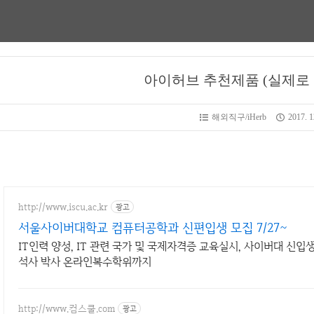
아이허브 추천제품 (실제로 
해외직구/iHerb
2017. 1
http://www.iscu.ac.kr
광고
서울사이버대학교 컴퓨터공학과 신편입생 모집 7/27~
IT인력 양성, IT 관련 국가 및 국제자격증 교육실시, 사이버대 신입생
석사 박사 온라인복수학위까지
http://www.컴스쿨.com
광고