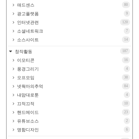
80
애드센스
9
광고플랫폼
120
인터넷관련
7
소셜네트워크
14
소스사이트
187
창작활동
16
이모티콘
4
풍경그리기
38
오프모임
84
넷웍마의추억
4
내맘대로툰
10
끄적끄적
23
핸드메이드
2
유튜브소스
6
명함디자인