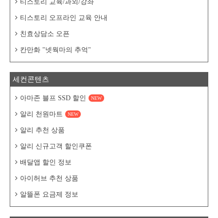
티스토리 교육/과외/강좌
티스토리 오프라인 교육 안내
친효상담소 오픈
칸만화 "넷웍마의 추억"
세컨콘텐츠
아마존 블프 SSD 할인
NEW
알리 천원마트
NEW
알리 추천 상품
알리 신규고객 할인쿠폰
배달앱 할인 정보
아이허브 추천 상품
알뜰폰 요금제 정보