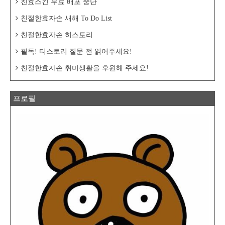
친효스킨 무료 배포 중단
친절한효자손 새해 To Do List
친절한효자손 히스토리
필독! 티스토리 질문 전 읽어주세요!
친절한효자손 취미생활을 후원해 주세요!
프로필