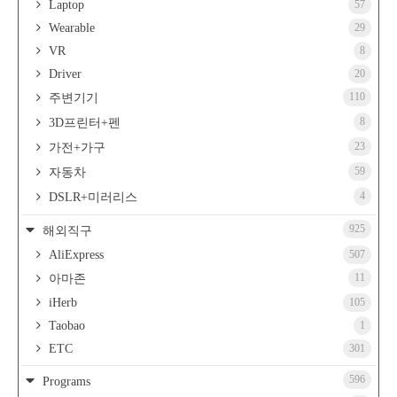
Laptop
57
Wearable
29
VR
8
Driver
20
110
주변기기
8
3D프린터+펜
23
가전+가구
59
자동차
4
DSLR+미러리스
925
해외직구
AliExpress
507
11
아마존
iHerb
105
Taobao
1
ETC
301
596
Programs