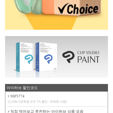
아이허브 할인코드
SSF5774
(신규&기존회원 모두 5% 할인 / 무제한 사용)
직접 먹어보고 추천하는 아이허브 상품 모음