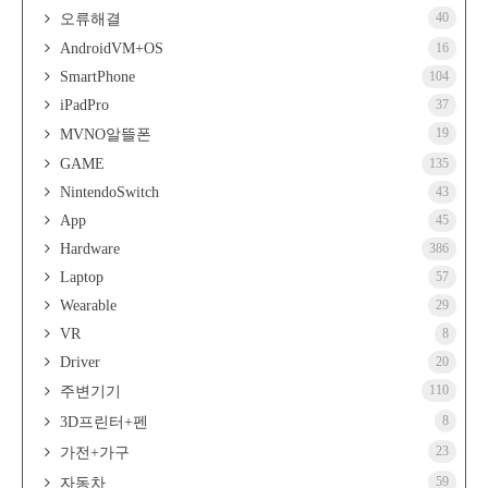
40
오류해결
AndroidVM+OS
16
SmartPhone
104
iPadPro
37
19
MVNO알뜰폰
GAME
135
NintendoSwitch
43
App
45
Hardware
386
Laptop
57
Wearable
29
VR
8
Driver
20
110
주변기기
8
3D프린터+펜
23
가전+가구
59
자동차