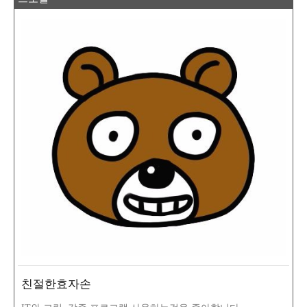
친절한효자손