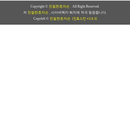
Copyright ©
친절한효자손
. All Right Reserved.
저
친절한효자손
, 사이버렉카 퇴치에 적극 동참합니다.
(친효스킨 v2.6.3)
Copyleft ©
친절한효자손