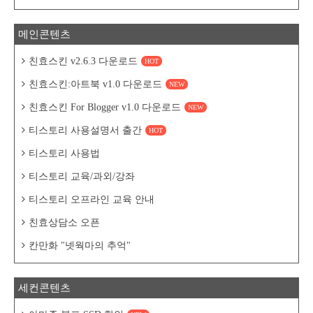
메인콘텐츠
친효스킨 v2.6.3 다운로드
HOT
친효스킨:아트북 v1.0 다운로드
NEW
친효스킨 For Blogger v1.0 다운로드
NEW
티스토리 사용설명서 출간
HOT
티스토리 사용법
티스토리 교육/과외/강좌
티스토리 오프라인 교육 안내
친효상담소 오픈
칸만화 "넷웍마의 추억"
세컨콘텐츠