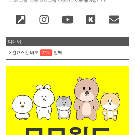
IT와 그림, 각종 프로그램 사용하는것을 좋아합니다.
디데이
친효스킨 배포
2715
일째