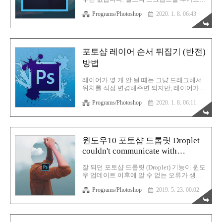
드래그해서 위치를 직접 변경해주면 되지만,
설치해야 합니다. 설치라고 해서 프로그램을
레이어가 엄청 많다면 이걸 하나하나 위치
Programs/Photoshop
2020. 1. 8. 06:43
따로 또 설치하는것이 아닌, 스크립트 파일
변경하기가 힘듭니다. 그럴때는 포토샵에서
하나만 포토샵이 설치된 폴더에 복사해 넣으
제공하는 기본 기능을 사용r..
면 되는 간단한 방법 입니다. 사용법 또한 심
플해서 어렵지 않습니다. 포토샵 레이어 관
련해서 아래의 글도 알아두시면 좋습니
포토샵 레이어 순서 뒤집기 (반전)
다. 포토샵 레이어 순서 뒤집기 (반전) 방
방법
법 포토샵 레이어 순서 뒤집기 (반전) 방법레
이어가 몇 개 안 될 때는 그냥 드래그해서 위
치를 직접 변경해주면 되지만, 레이어가 엄
레이어가 몇 개 안 될 때는 그냥 드래그해서
청 많다면 이걸 하나하나 위치 변경하기가
위치를 직접 변경해주면 되지만, 레이어가
힘듭니다. 그럴때는 포토샵에서 제공하는 기
엄청 많다면 이걸 하나하나 위치 변경하기가
본 기능을 사용rgy0409.tistory.com 포토샵 레
Programs/Photoshop
2020. 1. 8. 06:11
힘듭니다. 그럴때는 포토샵에서 제공하는 기
이어별로 이미지 파일 저장 내보내기 하는
본 기능을 사용해서 한번에 편리하게 레이어
방법 포토샵 레이어별로 이..
의 순서를 반전시킬 수 있습니다. 포토샵 레
이어 관련으로 아래의 글도 알아두시면 좋습
니다. 포토샵 레이어별로 이미지 파일 저장
윈도우10 포토샵 드롭릿 Droplet
내보내기 하는 방법 포토샵 레이어별로 이미
couldn't communicate with
지 파일 저장 내보내기 하는 방법벌써 포토
샵 관련 글만 3개를 작성 중 입니다. 까먹기
photoshop 오류 해결 방법
전에 미리 복습겸 백업을 해 둬야 합니다. 앞
잘 되던 포토샵 드롭릿 (Droplet) 기능이 윈도
으로도 요긴하게 써먹을 내용들 입니다. 이
우 업데이트 이후에 알 수 없는 오류가 생기
번에는 레이어별로 모두 이미지 파일로 저장
면서 실행을 할 수 없게 되었습니다. 오류 문
Programs/Photoshop
2019. 5. 23. 00:02
하는 방rgy0409.tistory.com 포토샵 레이어 이
구 내용은 다음과 같습니다. "droplet
름 한번에 일괄 변경하는 방법 포토샵 레이
couldn't communicate with photoshop" 대체
어 이름 한번에 일..
뭐가 잘못된건지 알 수 없었기에, Droplet 파
일이 잘 못 된줄 알고 새로 다시 만들었습니