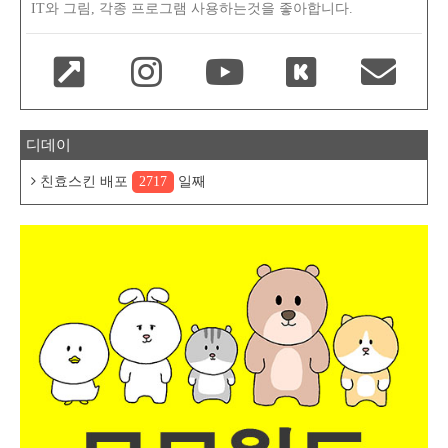
IT와 그림, 각종 프로그램 사용하는것을 좋아합니다.
디데이
친효스킨 배포
2717
일째