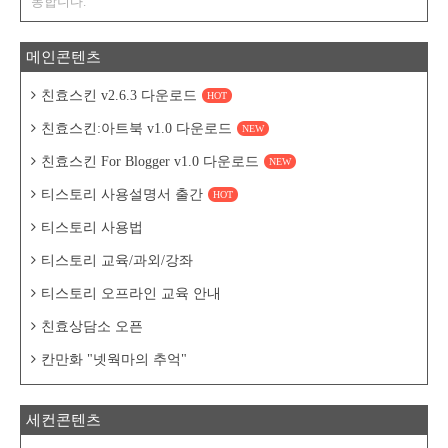
동합니다.
메인콘텐츠
친효스킨 v2.6.3 다운로드
HOT
친효스킨:아트북 v1.0 다운로드
NEW
친효스킨 For Blogger v1.0 다운로드
NEW
티스토리 사용설명서 출간
HOT
티스토리 사용법
티스토리 교육/과외/강좌
티스토리 오프라인 교육 안내
친효상담소 오픈
칸만화 "넷웍마의 추억"
세컨콘텐츠