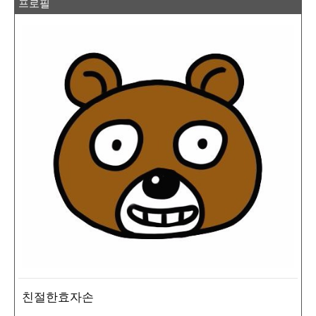
프로필
친절한효자손