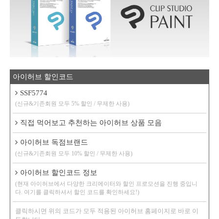
아이허브 할인코드
SSF5774
(신규&기존회원 모두 5% 할인 / 무제한 사용)
직접 먹어보고 추천하는 아이허브 상품 모음
아이허브 독점브랜드
(신규&기존회원 모두 10% 할인 / 무제한 사용)
아이허브 할인코드 정보
(현재 아이허브에서 다양한 크리에이터와 할인 프로모션을 진행 중입니
다. 여기를 클릭하셔서 할인 코드를 확인하세요!)
클릭하시면 위의 코드가 모두 적용된 아이허브 홈페이지로 바로 이