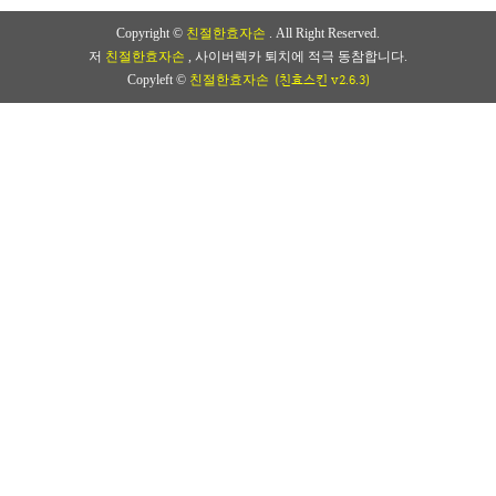
Copyright ©
친절한효자손
. All Right Reserved.
저
친절한효자손
, 사이버렉카 퇴치에 적극 동참합니다.
(친효스킨 v2.6.3)
Copyleft ©
친절한효자손