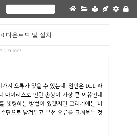
10 다운로드 및 설치
7. 3. 23. 00:07
나 바이러스로 인한 손상이 가장 큰 이유인데
우를 셋팅하는 방법이 있겠지만 그러기에는 너
의 수단으로 남겨두고 우선 오류를 고쳐보는 것