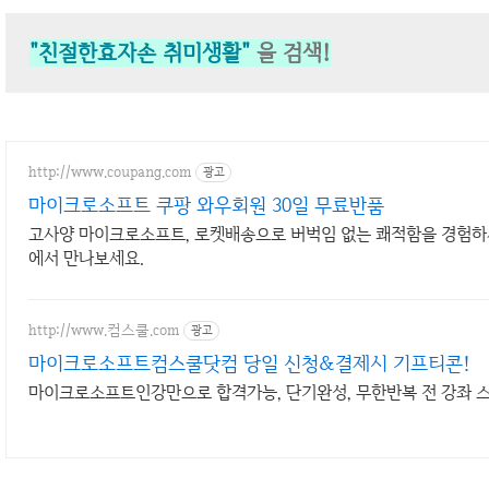
"친절한효자손 취미생활"
을 검색!
http://www.coupang.com
광고
마이크로소프트 쿠팡 와우회원 30일 무료반품
고사양 마이크로소프트, 로켓배송으로 버벅임 없는 쾌적함을 경험하세요
에서 만나보세요.
http://www.컴스쿨.com
광고
마이크로소프트컴스쿨닷컴 당일 신청&결제시 기프티콘!
마이크로소프트인강만으로 합격가능, 단기완성, 무한반복 전 강좌 