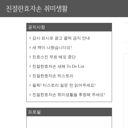
친절한효자손 취미생활
공지사항
감사 표시로 광고 클릭 금지 안내
새 책이 나왔습니다요!
친효스킨 무료 배포 중단
친절한효자손 새해 To Do List
친절한효자손 히스토리
필독! 티스토리 질문 전 읽어주세요!
친절한효자손 취미생활을 후원해 주세요!
프로필