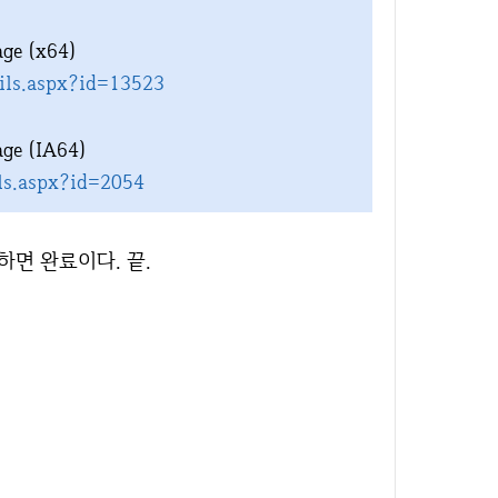
age (x64)
ils.aspx?id=13523
age (IA64)
ls.aspx?id=2054
하면 완료이다. 끝.