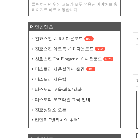
클릭하시면 위의 코드가 모두 적용된 아이허브 홈
페이지로 바로 이동합니다.
메인콘텐츠
친효스킨 v2.6.3 다운로드
HOT
친효스킨:아트북 v1.0 다운로드
NEW
친효스킨 For Blogger v1.0 다운로드
NEW
티스토리 사용설명서 출간
HOT
티스토리 사용법
티스토리 교육/과외/강좌
티스토리 오프라인 교육 안내
친효상담소 오픈
칸만화 "넷웍마의 추억"