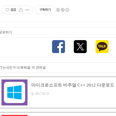
공감
구독하기
공유하기
'IT는내친구/오류해결' 의 관련글
마이크로소프트 비주얼 C++ 2012 다운로드
2017.03.25