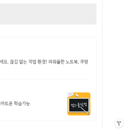
. 끊김 없는 작업 환경! 파워풀한 노트북, 쿠팡
스마트폰 학습가능