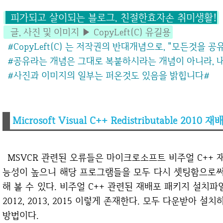
피가되고 살이되는 블로그, 친절한효자손 취미생활!
글, 사진 및 이미지 ▶ CopyLeft(C) 유길용
#CopyLeft(C) 는 저작권의 반대개념으로, "모든것을 
#공유라는 개념은 그대로 복붙하시라는 개념이 아니라,
#사진과 이미지의 일부는 퍼온것도 있음을 밝힙니다
#
Microsoft Visual C++ Redistributable 20
MSVCR 관련된 오류들은 마이크로소프트 비주얼 C++ 재배포 패키지 오류일 가
능성이 높으니 해당 프로그램들을 모두 다시 셋팅함으로써
해 볼 수 있다. 비주얼 C++ 관련된 재배포 패키지 설치파일은 2
2012, 2013, 2015 이렇게 존재한다. 모두 다운받아 
방법이다.