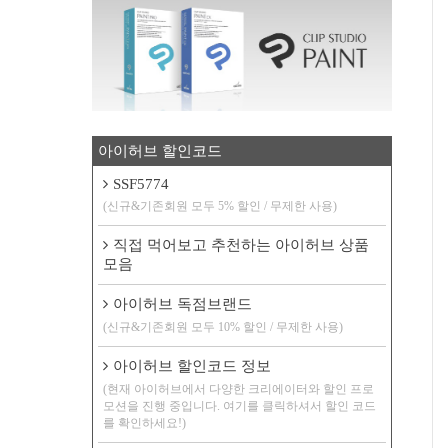
아이허브 할인코드
SSF5774
(신규&기존회원 모두 5% 할인 / 무제한 사용)
직접 먹어보고 추천하는 아이허브 상품
모음
아이허브 독점브랜드
(신규&기존회원 모두 10% 할인 / 무제한 사용)
아이허브 할인코드 정보
(현재 아이허브에서 다양한 크리에이터와 할인 프로
모션을 진행 중입니다. 여기를 클릭하셔서 할인 코드
를 확인하세요!)