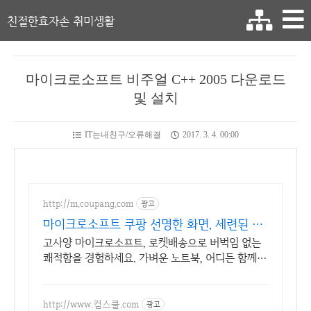
친절한효자손 취미생활
마이크로소프트 비주얼 C++ 2005 다운로드
및 설치
IT는내친구/오류해결
2017. 3. 4. 00:00
http://m.coupang.com
광고
마이크로소프트 쿠팡 선명한 화면, 세련된 디
자인
고사양 마이크로소프트, 로켓배송으로 버벅임 없는
쾌적함을 경험하세요. 가벼운 노트북, 어디든 함께!
와우회원 무제한 무료배송으로 편리하게.
http://www.컴스쿨.com
광고