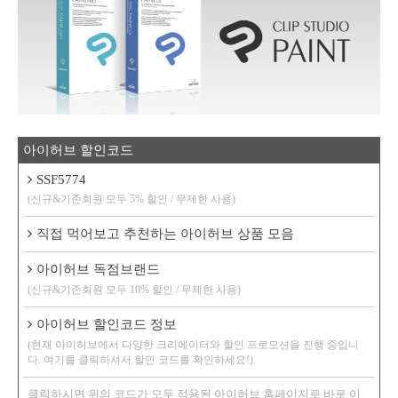
아이허브 할인코드
SSF5774
(신규&기존회원 모두 5% 할인 / 무제한 사용)
직접 먹어보고 추천하는 아이허브 상품 모음
아이허브 독점브랜드
(신규&기존회원 모두 10% 할인 / 무제한 사용)
아이허브 할인코드 정보
(현재 아이허브에서 다양한 크리에이터와 할인 프로모션을 진행 중입니
다. 여기를 클릭하셔서 할인 코드를 확인하세요!)
클릭하시면 위의 코드가 모두 적용된 아이허브 홈페이지로 바로 이