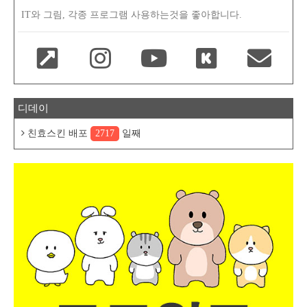
IT와 그림, 각종 프로그램 사용하는것을 좋아합니다.
디데이
친효스킨 배포
2717
일째