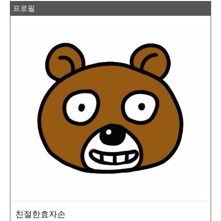
프로필
친절한효자손