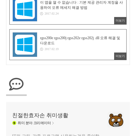
이 앱을 열 수 없습니다 : 기본 제공 관리자 계정을 사
용하여 오류 메세지 해결 방법
2017.02.24
더보기
rgss200e rgss200j rgss202e rgss202j .dll 오류 해결 및
다운로드
2017.02.19
더보기
친절한효자손 취미생활
취미
분야 크리에이터