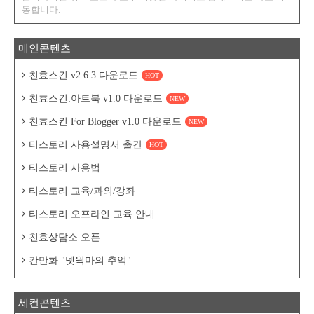
동합니다.
메인콘텐츠
친효스킨 v2.6.3 다운로드
HOT
친효스킨:아트북 v1.0 다운로드
NEW
친효스킨 For Blogger v1.0 다운로드
NEW
티스토리 사용설명서 출간
HOT
티스토리 사용법
티스토리 교육/과외/강좌
티스토리 오프라인 교육 안내
친효상담소 오픈
칸만화 "넷웍마의 추억"
세컨콘텐츠