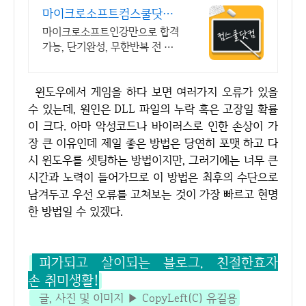
마이크로소프트컴스쿨닷컴
당일 신청&결제시 기프티
마이크로소프트인강만으로 합격
콘!
가능, 단기완성, 무한반복 전 강
좌 스마트폰 학습가능
윈도우에서 게임을 하다 보면 여러가지 오류가 있을
수 있는데, 원인은 DLL 파일의 누락 혹은 고장일 확률
이 크다. 아마 악성코드나 바이러스로 인한 손상이 가
장 큰 이유인데 제일 좋은 방법은 당연히 포맷 하고 다
시 윈도우를 셋팅하는 방법이지만, 그러기에는 너무 큰
시간과 노력이 들어가므로 이 방법은 최후의 수단으로
남겨두고 우선 오류를 고쳐보는 것이 가장 빠르고 현명
한 방법일 수 있겠다.
피가되고 살이되는 블로그, 친절한효자
손 취미생활!
글, 사진 및 이미지 ▶ CopyLeft(C) 유길용