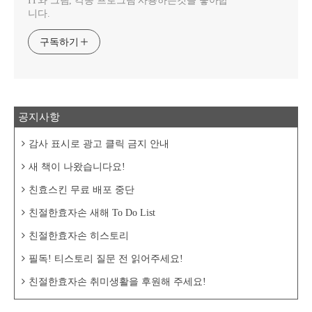
IT와 그림, 각종 프로그램 사용하는것을 좋아합
니다.
구독하기
공지사항
감사 표시로 광고 클릭 금지 안내
새 책이 나왔습니다요!
친효스킨 무료 배포 중단
친절한효자손 새해 To Do List
친절한효자손 히스토리
필독! 티스토리 질문 전 읽어주세요!
친절한효자손 취미생활을 후원해 주세요!