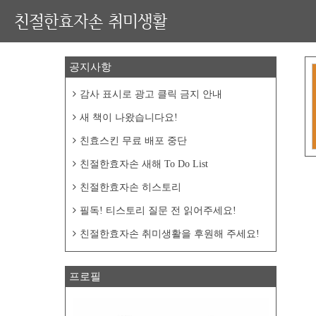
친절한효자손 취미생활
공지사항
감사 표시로 광고 클릭 금지 안내
새 책이 나왔습니다요!
친효스킨 무료 배포 중단
친절한효자손 새해 To Do List
친절한효자손 히스토리
필독! 티스토리 질문 전 읽어주세요!
친절한효자손 취미생활을 후원해 주세요!
프로필