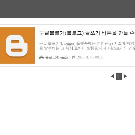
구글블로거(블로그) 글쓰기 버튼을 만들 수
구글 블로거(Blogger) 플랫폼에는 엄청난(?) 비밀이 숨
을 발행하는 그 즉시 효력이 발동합니다. 티스토리의 경우
블로거는 글 쓰기 버튼을 누르는 순간 문서번호같은 개념
블로그/Blogger
2023. 9. 17. 00:08
가 새 글 버튼을 누릅니다. 그러면 새 창으로 글쓰기 모드
자가 따라 붙는다는것을 확인하실 수 있으실 겁니다. 아 
입니다. 애드센스로 비유하자면 ca-pub 코드 같은 개념입니다. 
◀
1
▶