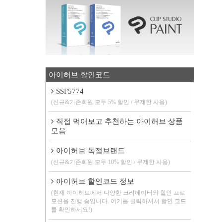
아이허브 할인코드
SSF5774
(신규&기존회원 모두 5% 할인 / 무제한 사용)
직접 먹어보고 추천하는 아이허브 상품
모음
아이허브 독점브랜드
(신규&기존회원 모두 10% 할인 / 무제한 사용)
아이허브 할인코드 정보
(현재 아이허브에서 다양한 크리에이터와 할인 프로
모션을 진행 중입니다. 여기를 클릭하셔서 할인 코드
를 확인하세요!)