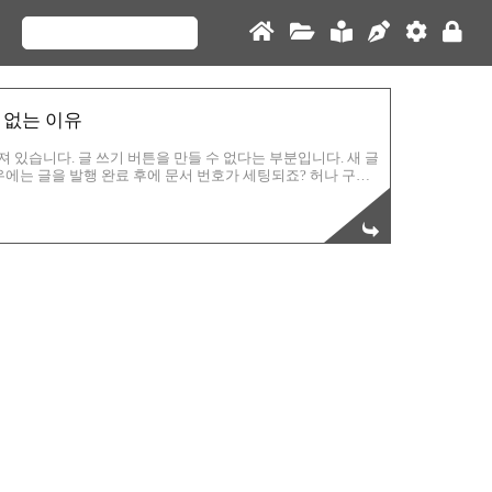
 없는 이유
겨져 있습니다. 글 쓰기 버튼을 만들 수 없다는 부분입니다. 새 글
에는 글을 발행 완료 후에 문서 번호가 세팅되죠? 허나 구글
이 생깁니다. 구글 블로거에 로그인 후 관리자 페이지로 들어
가 열립니다. URL 주소를 보시면 맨 뒤에 꽤 자릿수가 많은 숫
참고로 빨간 상자로 가린 부분은 자신의 개인 고유 인식 번호
즉 이런 상황입니다. https://www.blogge..