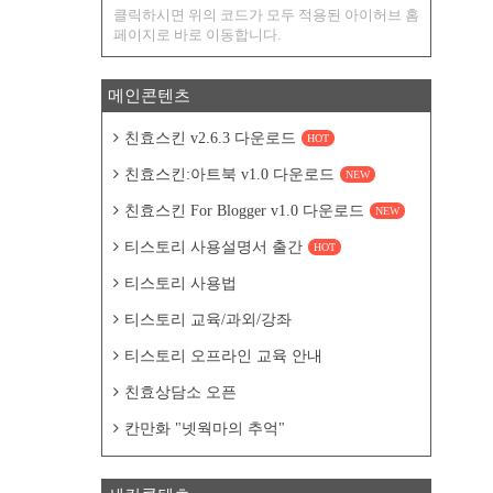
클릭하시면 위의 코드가 모두 적용된 아이허브 홈
페이지로 바로 이동합니다.
메인콘텐츠
친효스킨 v2.6.3 다운로드
HOT
친효스킨:아트북 v1.0 다운로드
NEW
친효스킨 For Blogger v1.0 다운로드
NEW
티스토리 사용설명서 출간
HOT
티스토리 사용법
티스토리 교육/과외/강좌
티스토리 오프라인 교육 안내
친효상담소 오픈
칸만화 "넷웍마의 추억"