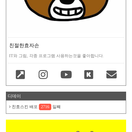
친절한효자손
IT와 그림, 각종 프로그램 사용하는것을 좋아합니다.
디데이
친효스킨 배포
2716
일째