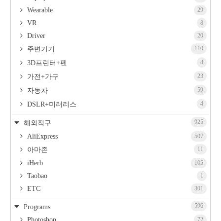
Wearable
29
VR
8
Driver
20
110
주변기기
8
3D프린터+펜
23
가전+가구
59
자동차
4
DSLR+미러리스
925
해외직구
AliExpress
507
11
아마존
iHerb
105
Taobao
1
ETC
301
596
Programs
Photoshop
72