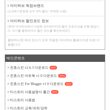
아이허브 독점브랜드
(신규&기존회원 모두 10% 할인 / 무제한 사용)
아이허브 할인코드 정보
(현재 아이허브에서 다양한 크리에이터와 할인 프로모션을 진행 중입니
다. 여기를 클릭하셔서 할인 코드를 확인하세요!)
클릭하시면 위의 코드가 모두 적용된 아이허브 홈페이지로 바로 이
동합니다.
메인콘텐츠
친효스킨 v2.6.3 다운로드
HOT
친효스킨:아트북 v1.0 다운로드
NEW
친효스킨 For Blogger v1.0 다운로드
NEW
티스토리 사용설명서 출간
HOT
티스토리 사용법
티스토리 교육/과외/강좌