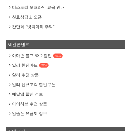
티스토리 오프라인 교육 안내
친효상담소 오픈
칸만화 "넷웍마의 추억"
세컨콘텐츠
아마존 블프 SSD 할인
NEW
알리 천원마트
NEW
알리 추천 상품
알리 신규고객 할인쿠폰
배달앱 할인 정보
아이허브 추천 상품
알뜰폰 요금제 정보