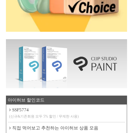
아이허브 할인코드
SSF5774
(신규&기존회원 모두 5% 할인 / 무제한 사용)
직접 먹어보고 추천하는 아이허브 상품 모음