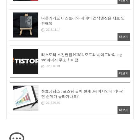
더보기
다음카카오 티스토리와 네이버 검색엔진은 서로 안
친해요
2019.11.14
더보기
티스토리 스킨편집 HTML 모드와 사이드바의 img
src 이미지 주소 차이점
2019.09.01
더보기
친효상담소 : 포스팅 글이 현재 3페이지인데 기다리
면 순위가 올라가나요?
2019.08.06
더보기