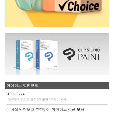
아이허브 할인코드
SSF5774
(신규&기존회원 모두 5% 할인 / 무제한 사용)
직접 먹어보고 추천하는 아이허브 상품 모음