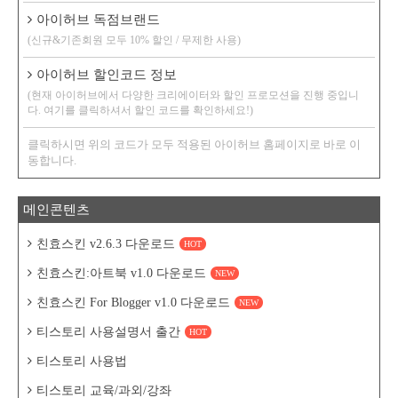
아이허브 독점브랜드
(신규&기존회원 모두 10% 할인 / 무제한 사용)
아이허브 할인코드 정보
(현재 아이허브에서 다양한 크리에이터와 할인 프로모션을 진행 중입니
다. 여기를 클릭하셔서 할인 코드를 확인하세요!)
클릭하시면 위의 코드가 모두 적용된 아이허브 홈페이지로 바로 이
동합니다.
메인콘텐츠
친효스킨 v2.6.3 다운로드
HOT
친효스킨:아트북 v1.0 다운로드
NEW
친효스킨 For Blogger v1.0 다운로드
NEW
티스토리 사용설명서 출간
HOT
티스토리 사용법
티스토리 교육/과외/강좌