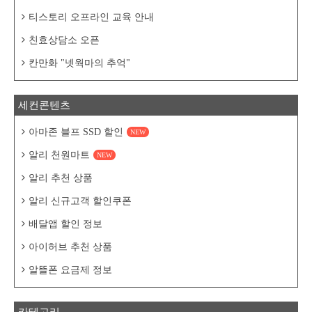
티스토리 오프라인 교육 안내
친효상담소 오픈
칸만화 "넷웍마의 추억"
세컨콘텐츠
아마존 블프 SSD 할인
NEW
알리 천원마트
NEW
알리 추천 상품
알리 신규고객 할인쿠폰
배달앱 할인 정보
아이허브 추천 상품
알뜰폰 요금제 정보
카테고리