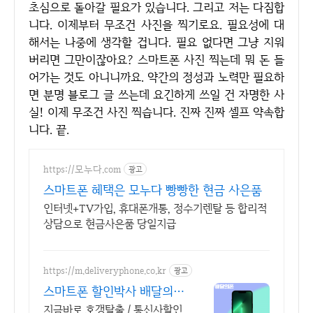
초심으로 돌아갈 필요가 있습니다. 그리고 저는 다짐합
니다. 이제부터 무조건 사진을 찍기로요. 필요성에 대
해서는 나중에 생각할 겁니다. 필요 없다면 그냥 지워
버리면 그만이잖아요? 스마트폰 사진 찍는데 뭐 돈 들
어가는 것도 아니니까요. 약간의 정성과 노력만 필요하
면 분명 블로그 글 쓰는데 요긴하게 쓰일 건 자명한 사
실! 이제 무조건 사진 찍습니다. 진짜 진짜 셀프 약속합
니다. 끝.
https://모누다.com
광고
스마트폰 혜택은 모누다 빵빵한 현금 사은품
인터넷+TV가입, 휴대폰개통, 정수기렌탈 등 합리적
상담으로 현금사은품 당일지급
https://m.deliveryphone.co.kr
광고
스마트폰 할인박사 배달의폰
박리다매! 무조건 더 할인!
지금바로 호갱탈출 / 통신사할인