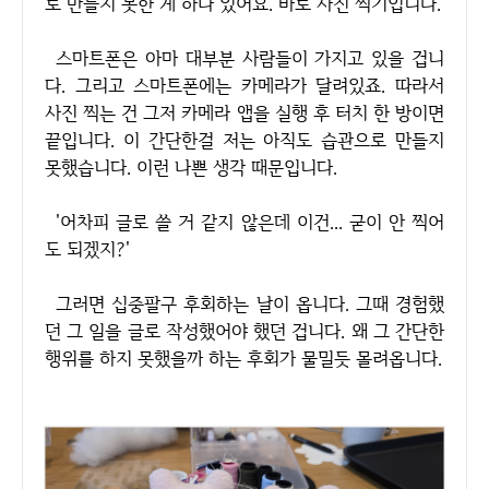
로 만들지 못한 게 하나 있어요. 바로 사진 찍기입니다.
스마트폰은 아마 대부분 사람들이 가지고 있을 겁니
다. 그리고 스마트폰에는 카메라가 달려있죠. 따라서
사진 찍는 건 그저 카메라 앱을 실행 후 터치 한 방이면
끝입니다. 이 간단한걸 저는 아직도 습관으로 만들지
못했습니다. 이런 나쁜 생각 때문입니다.
'어차피 글로 쓸 거 같지 않은데 이건... 굳이 안 찍어
도 되겠지?'
그러면 십중팔구 후회하는 날이 옵니다. 그때 경험했
던 그 일을 글로 작성했어야 했던 겁니다. 왜 그 간단한
행위를 하지 못했을까 하는 후회가 물밀듯 몰려옵니다.