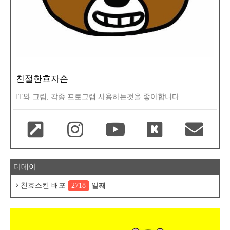
친절한효자손
IT와 그림, 각종 프로그램 사용하는것을 좋아합니다.
디데이
친효스킨 배포
2718
일째