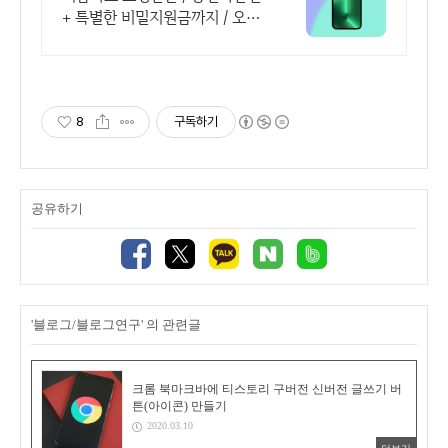
+ 특별한 비밀지원금까지 / 오직
배달의폰
8
구독하기
공유하기
'블로그/블로그연구' 의 관련글
크롬 북마크바에 티스토리 구버전 신버전 글쓰기 버
튼(아이콘) 만들기
2020.03.10