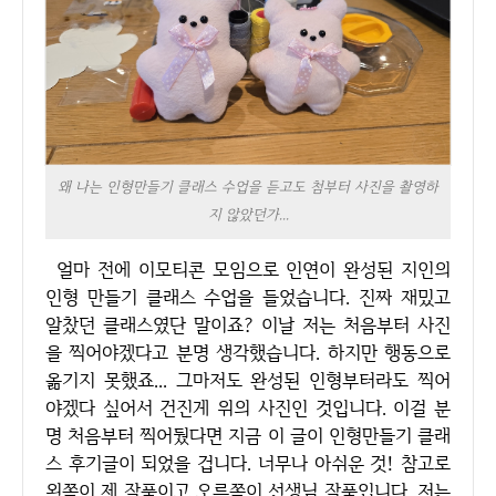
왜 나는 인형만들기 클래스 수업을 듣고도 첨부터 사진을 촬영하
지 않았던가...
얼마 전에 이모티콘 모임으로 인연이 완성된 지인의
인형 만들기 클래스 수업을 들었습니다. 진짜 재밌고
알찼던 클래스였단 말이죠? 이날 저는 처음부터 사진
을 찍어야겠다고 분명 생각했습니다. 하지만 행동으로
옮기지 못했죠... 그마저도 완성된 인형부터라도 찍어
야겠다 싶어서 건진게 위의 사진인 것입니다. 이걸 분
명 처음부터 찍어뒀다면 지금 이 글이 인형만들기 클래
스 후기글이 되었을 겁니다. 너무나 아쉬운 것! 참고로
왼쪽이 제 작품이고 오른쪽이 선생님 작품입니다. 저는