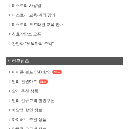
티스토리 사용법
티스토리 교육/과외/강좌
티스토리 오프라인 교육 안내
친효상담소 오픈
칸만화 "넷웍마의 추억"
세컨콘텐츠
아마존 블프 SSD 할인
NEW
알리 천원마트
NEW
알리 추천 상품
알리 신규고객 할인쿠폰
배달앱 할인 정보
아이허브 추천 상품