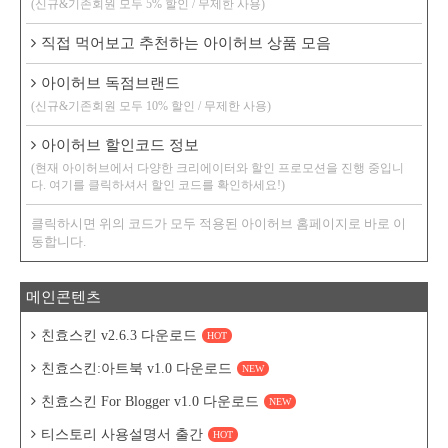
(신규&기존회원 모두 5% 할인 / 무제한 사용)
직접 먹어보고 추천하는 아이허브 상품 모음
아이허브 독점브랜드
(신규&기존회원 모두 10% 할인 / 무제한 사용)
아이허브 할인코드 정보
(현재 아이허브에서 다양한 크리에이터와 할인 프로모션을 진행 중입니
다. 여기를 클릭하셔서 할인 코드를 확인하세요!)
클릭하시면 위의 코드가 모두 적용된 아이허브 홈페이지로 바로 이
동합니다.
메인콘텐츠
친효스킨 v2.6.3 다운로드
HOT
친효스킨:아트북 v1.0 다운로드
NEW
친효스킨 For Blogger v1.0 다운로드
NEW
티스토리 사용설명서 출간
HOT