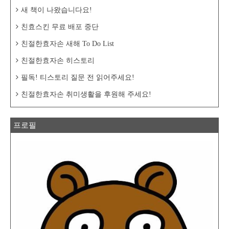
새 책이 나왔습니다요!
친효스킨 무료 배포 중단
친절한효자손 새해 To Do List
친절한효자손 히스토리
필독! 티스토리 질문 전 읽어주세요!
친절한효자손 취미생활을 후원해 주세요!
프로필