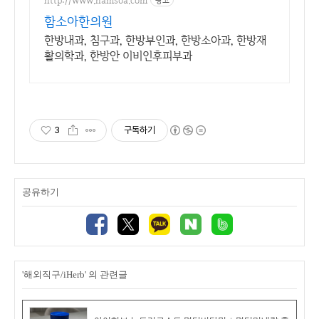
함소아한의원
한방내과, 침구과, 한방부인과, 한방소아과, 한방재
활의학과, 한방안 이비인후피부과
3
구독하기
공유하기
'해외직구/iHerb' 의 관련글