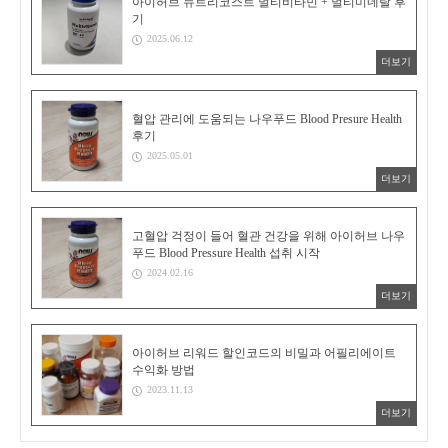
아이허브 뉴트리코스트 멀티비타민 + 멀티미네랄 후
기
2025.06.12
더보기
혈압 관리에 도움되는 나우푸드 Blood Presure Health
후기
2025.05.01
더보기
고혈압 걱정이 들어 혈관 건강을 위해 아이허브 나우
푸드 Blood Pressure Health 섭취 시작
2024.02.16
더보기
아이허브 리워드 할인코드의 비밀과 어필리에이트
수익화 방법
2023.11.13
더보기