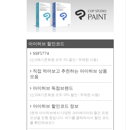
아이허브 할인코드
SSF5774
(신규&기존회원 모두 5% 할인 / 무제한 사용)
직접 먹어보고 추천하는 아이허브 상품
모음
아이허브 독점브랜드
(신규&기존회원 모두 10% 할인 / 무제한 사용)
아이허브 할인코드 정보
(현재 아이허브에서 다양한 크리에이터와 할인 프로
모션을 진행 중입니다. 여기를 클릭하셔서 할인 코드
를 확인하세요!)