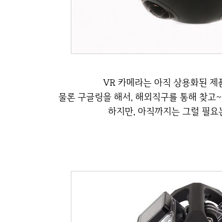
VR 카메라는 아직 상용화된 제
물론 구글링을 해서, 해외직구를 통해 찾고
하지만, 아직까지는 그럴 필요