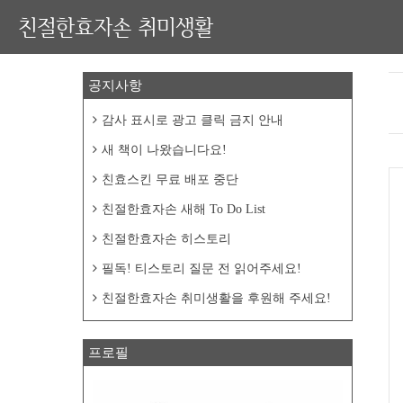
친절한효자손 취미생활
공지사항
감사 표시로 광고 클릭 금지 안내
새 책이 나왔습니다요!
친효스킨 무료 배포 중단
친절한효자손 새해 To Do List
친절한효자손 히스토리
필독! 티스토리 질문 전 읽어주세요!
친절한효자손 취미생활을 후원해 주세요!
프로필