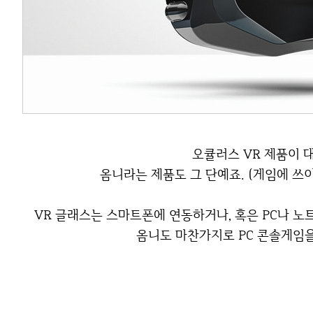
오큘러스 VR 제품이 
옴니라는 제품도 그 단예죠. (게임에 쓰이
VR 글래스는 스마트폰에 연동하거나, 혹은 PC나 
옴니도 마찬가지로 PC 콘솔게임