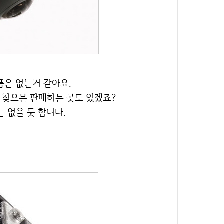
품은 없는거 같아요.
~ 찾으믄 판매하는 곳도 있겠죠?
는 없을 듯 합니다.