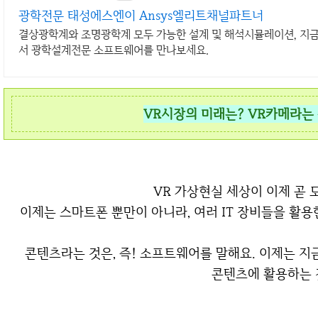
광학전문 태성에스엔이 Ansys엘리트채널파트너
결상광학계와 조명광학계 모두 가능한 설계 및 해석시뮬레이션, 지
서 광학설계전문 소프트웨어를 만나보세요.
VR시장의 미래는? VR카메라는
VR 가상현실 세상이 이제 곧
이제는 스마트폰 뿐만이 아니라, 여러 IT 장비들을 활
콘텐츠라는 것은, 즉! 소프트웨어를 말해요. 이제는
콘텐츠에 활용하는 