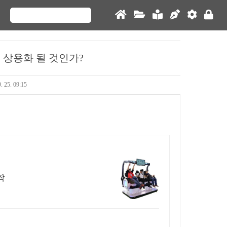
 상용화 될 것인가?
. 25. 09:15
작