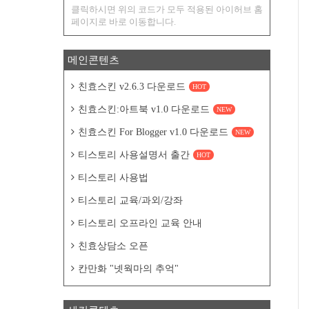
클릭하시면 위의 코드가 모두 적용된 아이허브 홈
페이지로 바로 이동합니다.
메인콘텐츠
친효스킨 v2.6.3 다운로드
HOT
친효스킨:아트북 v1.0 다운로드
NEW
친효스킨 For Blogger v1.0 다운로드
NEW
티스토리 사용설명서 출간
HOT
티스토리 사용법
티스토리 교육/과외/강좌
티스토리 오프라인 교육 안내
친효상담소 오픈
칸만화 "넷웍마의 추억"