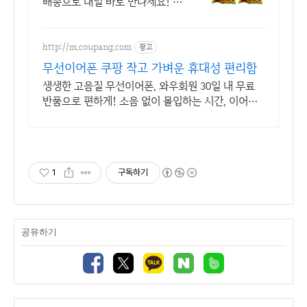
배송으로 내일 바로 만나세요! 가
성비 좋은 여과기. 부유물과 악취
제거로 깨끗한 어항을 유지하세
요!
http://m.coupang.com
광고
무선이어폰 쿠팡 작고 가벼운 휴대성 편리함
생생한 고음질 무선이어폰, 와우회원 30일 내 무료
반품으로 편하게! 소음 없이 몰입하는 시간, 이어폰,
깊은 집중을 경험하세요.
1
구독하기
공유하기