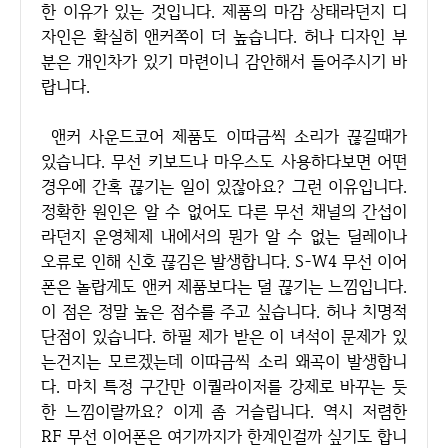
한 이유가 있는 것입니다. 제품의 마감 상태라던지 디
자인은 확실히 앤커쪽이 더 높습니다. 허나 디자인 부
분은 개인차가 있기 마련이니 감안해서 들어주시기 바
랍니다.
앤커 사운드코어 제품도 이따금씩 소리가 끊길때가
있습니다. 무선 키보드나 마우스도 사용하다보면 어떤
경우에 간혹 끊기는 일이 있잖아요? 그런 이유입니다.
정확한 원인은 알 수 없어도 다른 무선 채널의 간섭이
라던지 운영체제 내에서의 뭔가 알 수 없는 딜레이나
오류로 인해 신호 끊김은 발생합니다. S-W4 무선 이어
폰은 놀랍게도 앤커 제품보다는 덜 끊기는 느낌입니다.
이 점은 정말 높은 점수를 주고 싶습니다. 허나 치명적
단점이 있습니다. 하필 제가 받은 이 녀석이 문제가 있
는건지는 모르겠는데 이따금씩 소리 왜곡이 발생합니
다. 마치 특정 구간만 이퀄라이저를 강제로 바꾸는 듯
한 느낌이랄까요? 이게 좀 거슬립니다. 역시 저렴한
RF 무선 이어폰은 여기까지가 한계인걸까 싶기도 합니