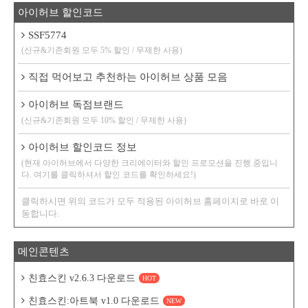
아이허브 할인코드
SSF5774
(신규&기존회원 모두 5% 할인 / 무제한 사용)
직접 먹어보고 추천하는 아이허브 상품 모음
아이허브 독점브랜드
(신규&기존회원 모두 10% 할인 / 무제한 사용)
아이허브 할인코드 정보
(현재 아이허브에서 다양한 크리에이터와 할인 프로모션을 진행 중입니
다. 여기를 클릭하셔서 할인 코드를 확인하세요!)
클릭하시면 위의 코드가 모두 적용된 아이허브 홈페이지로 바로 이
동합니다.
메인콘텐츠
친효스킨 v2.6.3 다운로드
HOT
친효스킨:아트북 v1.0 다운로드
NEW