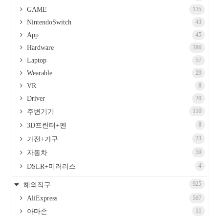
GAME
135
NintendoSwitch
43
App
45
Hardware
386
Laptop
57
Wearable
29
VR
8
Driver
20
110
주변기기
8
3D프린터+펜
23
가전+가구
59
자동차
4
DSLR+미러리스
925
해외직구
AliExpress
507
11
아마존