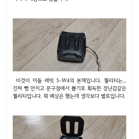
이것이 미들 레빗 S-W4의 본체입니다. 퀄리티는...
진짜 뻥 안치고 문구점에서 뽑기로 획득한 장난감같은
퀄리티입니다. 뭐 예상은 했는데 생각보다 별로입니다.