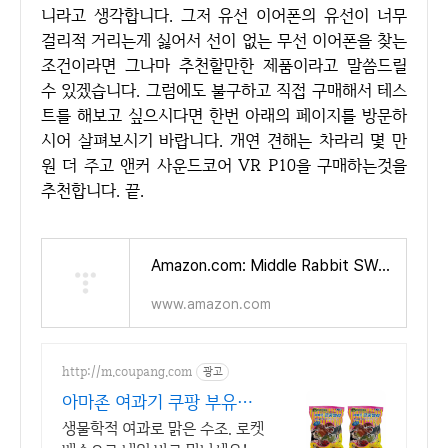
니라고 생각합니다. 그저 유선 이어폰의 유선이 너무
걸리적 거리는게 싫어서 선이 없는 무선 이어폰을 찾는
조건이라면 그나마 추천할만한 제품이라고 말씀드릴
수 있겠습니다. 그럼에도 불구하고 직접 구매해서 테스
트를 해보고 싶으시다면 한번 아래의 페이지를 방문하
시어 살펴보시기 바랍니다. 개연 견해는 차라리 몇 만
원 더 주고 앤커 사운드코어 VR P10을 구매하는것을
추천합니다. 끝.
Amazon.com: Middle Rabbit SW4 Wireless Gaming Earbuds for PC PS4 PS5 Switch Mobile - 2.4G Dongle & Bluetooth - 40ms Low Latency
www.amazon.com
http://m.coupang.com
광고
아마존 여과기 쿠팡 부유물
악취 해소
생물학적 여과로 맑은 수조. 로켓