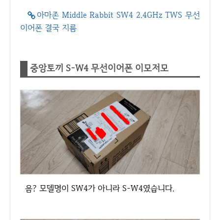
아마존 Middle Rabbit SW4 2.4GHz TWS 무선
이어폰 결국 지름
중앙토끼 S-W4 무선이어폰 이모저모
음? 모델명이 SW4가 아니라 S-W4였습니다.