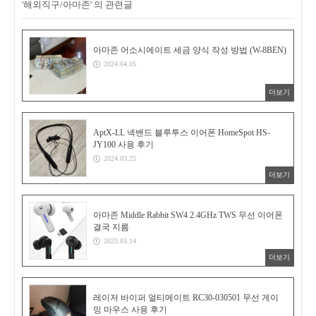
'해외직구/아마존' 의 관련글
아마존 어소시에이트 세금 양식 작성 방법 (W-8BEN)
2024.04.05
더보기
AptX-LL 넥밴드 블루투스 이어폰 HomeSpot HS-
JY100 사용 후기
2024.03.25
더보기
아마존 Middle Rabbit SW4 2.4GHz TWS 무선 이어폰
결국 지름
2023.03.14
더보기
레이저 바이퍼 얼티메이트 RC30-030501 무선 게이
밍 마우스 사용 후기