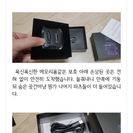
폭신폭신한 메모리폼같은 보호 아래 손상된 곳은 전
혀 없이 안전히 도착했습니다. 들춰내니 안쪽에 기둥
뒤 숨은 공간마냥 뭔가 나머지 파츠들이 더 들어있습니
다.