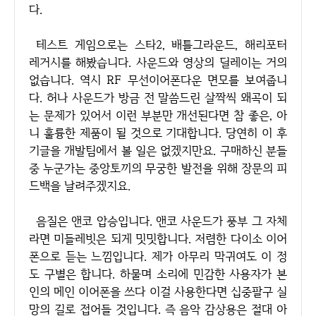
다.
테스트 게임으로는 스타2, 배틀그라운드, 해리포터
레거시를 해봤습니다. 사운드와 영상의 딜레이는 거의
없습니다. 역시 RF 무선이어폰다운 면모를 보여줍니
다. 허나 사운드가 방금 전 말씀드린 살짝씩 왜곡이 되
는 문제가 있어서 이런 부분만 개선된다면 참 좋은, 아
니 훌륭한 제품이 될 것으로 기대합니다. 당연히 이 후
기글을 개발팀에서 볼 일은 없겠지만요. 구매하신 분들
중 누군가는 중앙토끼의 무궁한 발전을 위해 장문의 피
드백을 날려주겠지요.
음질은 앤코 압승입니다. 앤코 사운드가 풍부 그 자체
라면 미들레빗은 되게 밋밋합니다. 저렴한 다이소 이어
폰으로 듣는 느낌입니다. 제가 아무리 막귀여도 이 정
도 구별은 합니다. 하물며 소리에 민감한 사용자가 본
인의 메인 이어폰을 쓰다 이걸 사용한다면 십중팔구 실
망의 길로 접어들 것입니다. 즉 음악 감상용은 절대 아