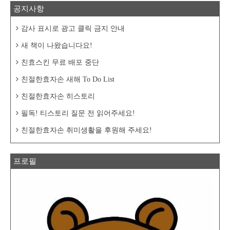
공지사항
감사 표시로 광고 클릭 금지 안내
새 책이 나왔습니다요!
친효스킨 무료 배포 중단
친절한효자손 새해 To Do List
친절한효자손 히스토리
필독! 티스토리 질문 전 읽어주세요!
친절한효자손 취미생활을 후원해 주세요!
프로필