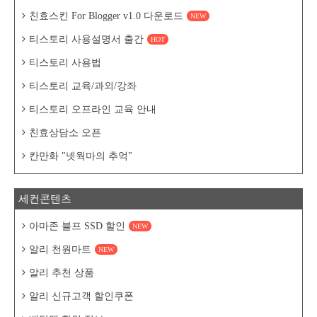
친효스킨 For Blogger v1.0 다운로드
NEW
티스토리 사용설명서 출간
HOT
티스토리 사용법
티스토리 교육/과외/강좌
티스토리 오프라인 교육 안내
친효상담소 오픈
칸만화 "넷웍마의 추억"
세컨콘텐츠
아마존 블프 SSD 할인
NEW
알리 천원마트
NEW
알리 추천 상품
알리 신규고객 할인쿠폰