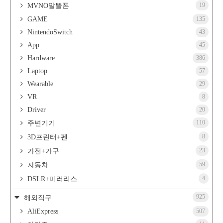
19
MVNO알뜰폰
GAME
135
NintendoSwitch
43
App
45
Hardware
386
Laptop
57
Wearable
29
VR
8
Driver
20
110
주변기기
8
3D프린터+펜
23
가전+가구
59
자동차
4
DSLR+미러리스
925
해외직구
AliExpress
507