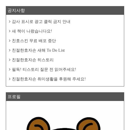
공지사항
감사 표시로 광고 클릭 금지 안내
새 책이 나왔습니다요!
친효스킨 무료 배포 중단
친절한효자손 새해 To Do List
친절한효자손 히스토리
필독! 티스토리 질문 전 읽어주세요!
친절한효자손 취미생활을 후원해 주세요!
프로필