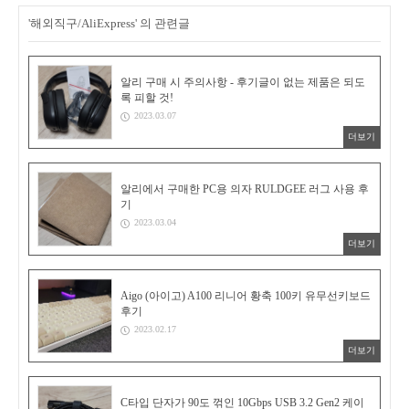
'해외직구/AliExpress' 의 관련글
알리 구매 시 주의사항 - 후기글이 없는 제품은 되도
록 피할 것!
2023.03.07
더보기
알리에서 구매한 PC용 의자 RULDGEE 러그 사용 후
기
2023.03.04
더보기
Aigo (아이고) A100 리니어 황축 100키 유무선키보드
후기
2023.02.17
더보기
C타입 단자가 90도 꺾인 10Gbps USB 3.2 Gen2 케이