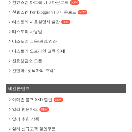
친효스킨:아트북 v1.0 다운로드
NEW
친효스킨 For Blogger v1.0 다운로드
NEW
티스토리 사용설명서 출간
HOT
티스토리 사용법
티스토리 교육/과외/강좌
티스토리 오프라인 교육 안내
친효상담소 오픈
칸만화 "넷웍마의 추억"
세컨콘텐츠
아마존 블프 SSD 할인
NEW
알리 천원마트
NEW
알리 추천 상품
알리 신규고객 할인쿠폰