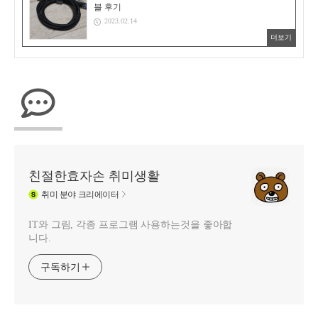
블 후기
2023.02.14
더보기
친절한효자손 취미생활
취미
분야 크리에이터
IT와 그림, 각종 프로그램 사용하는것을 좋아합
니다.
구독하기