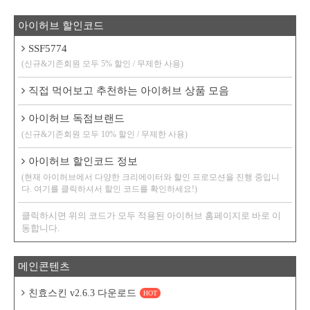
아이허브 할인코드
SSF5774
(신규&기존회원 모두 5% 할인 / 무제한 사용)
직접 먹어보고 추천하는 아이허브 상품 모음
아이허브 독점브랜드
(신규&기존회원 모두 10% 할인 / 무제한 사용)
아이허브 할인코드 정보
(현재 아이허브에서 다양한 크리에이터와 할인 프로모션을 진행 중입니
다. 여기를 클릭하셔서 할인 코드를 확인하세요!)
클릭하시면 위의 코드가 모두 적용된 아이허브 홈페이지로 바로 이
동합니다.
메인콘텐츠
친효스킨 v2.6.3 다운로드
HOT