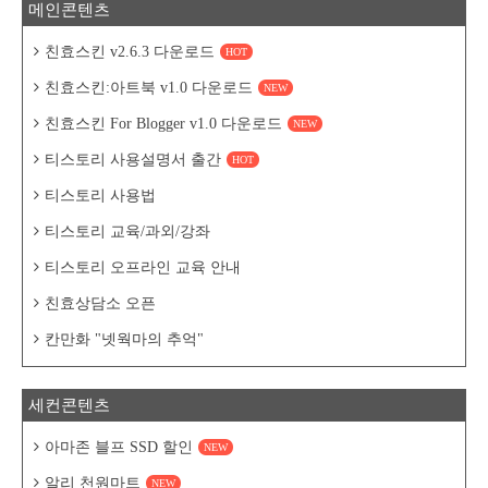
메인콘텐츠
친효스킨 v2.6.3 다운로드
HOT
친효스킨:아트북 v1.0 다운로드
NEW
친효스킨 For Blogger v1.0 다운로드
NEW
티스토리 사용설명서 출간
HOT
티스토리 사용법
티스토리 교육/과외/강좌
티스토리 오프라인 교육 안내
친효상담소 오픈
칸만화 "넷웍마의 추억"
세컨콘텐츠
아마존 블프 SSD 할인
NEW
알리 천원마트
NEW