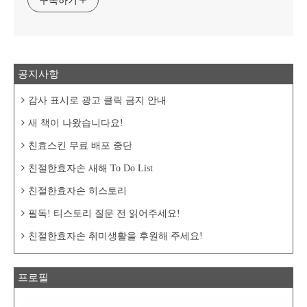
구독하기
공지사항
감사 표시로 광고 클릭 금지 안내
새 책이 나왔습니다요!
친효스킨 무료 배포 중단
친절한효자손 새해 To Do List
친절한효자손 히스토리
필독! 티스토리 질문 전 읽어주세요!
친절한효자손 취미생활을 후원해 주세요!
프로필