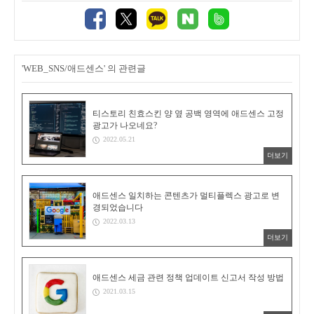
'WEB_SNS/애드센스' 의 관련글
티스토리 친효스킨 양 옆 공백 영역에 애드센스 고정
광고가 나오네요?
2022.05.21
더보기
애드센스 일치하는 콘텐츠가 멀티플렉스 광고로 변
경되었습니다
2022.03.13
더보기
애드센스 세금 관련 정책 업데이트 신고서 작성 방법
2021.03.15