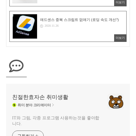
더보기
애드센스 중복 스크립트 없애기 (로딩 속도 개선?)
2020.11.26
더보기
친절한효자손 취미생활
취미
분야 크리에이터
IT와 그림, 각종 프로그램 사용하는것을 좋아합
니다.