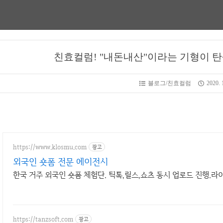
친효컬럼! "내돈내산"이라는 기형이 
블로그/친효컬럼
2020. 
https://www.klosmu.com
광고
외국인 숏폼 전문 에이전시
한국 거주 외국인 숏폼 체험단. 틱톡,릴스,쇼츠 동시 업로드 진행.
https://tanzsoft.com
광고