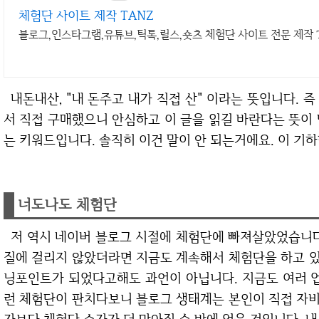
체험단 사이트 제작 TANZ
블로그,인스타그램,유튜브,틱톡,릴스,숏츠 체험단 사이트 전문 제작 T
내돈내산, "내 돈주고 내가 직접 산" 이라는 뜻입니다. 즉 협찬이나 체험단이 아닌 본인의 자비를 털어
서 직접 구매했으니 안심하고 이 글을 읽길 바란다는 뜻이
는 키워드입니다. 솔직히 이건 말이 안 되는거에요. 이 기
너도나도 체험단
저 역시 네이버 블로그 시절에 체험단에 빠져살았었습니다. 재밌었거든요. 아마 네이버 블로그가 저품
질에 걸리지 않았더라면 지금도 계속해서 체험단을 하고 
닝포인트가 되었다고해도 과언이 아닙니다. 지금도 여러 업
런 체험단이 판치다보니 블로그 생태계는 본인이 직접 자