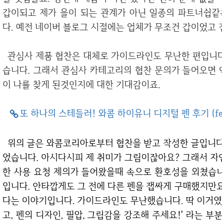
갑이되고 제가 을이 되는 관계가 아닌 일종의 파트너쉽같
다. 예전 네이버 블로그 시절에는 업체가 무조건 갑이었고 
관심사 제품 협찬은 대체로 가이드라인도 무난한 편입니다. 제가 생각하는 기준에서 크게 벗어나지 않
습니다. 그래서 관심사 카테고리의 협찬 문의가 들어오면 
이 나를 찾게 된것인지에 대한 기대감이죠.
또 하나의 스테들러! 와콤 하이유니 디지털 펜 후기 (fe
위의 글은 와콤코리아로부터 협찬을 받고 작성한 글입니다. 하이유니 디지털 펜은 출시 전부터 알고 있
었습니다. 아시다시피 제 취미가 그림이잖아요? 그래서 자
한 사용 요청 제의가 들어왔을때 속으로 환호성을 외쳤습니
입니다. 안타깝게도 그 전에 다른 펜을 잽싸게 구매했지만요
다는 이야기입니다. 가이드라인도 무난했습니다. 딱 이거였
고, 펜의 디자인, 필압, 그립감을 강조해 주세요!' 라는 부