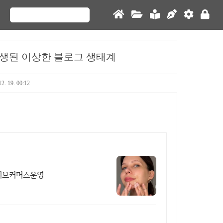
탄생된 이상한 블로그 생태계
12. 19. 00:12
라이브커머스운영