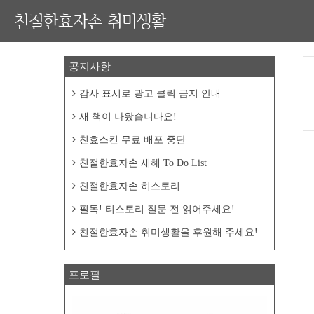
친절한효자손 취미생활
공지사항
감사 표시로 광고 클릭 금지 안내
새 책이 나왔습니다요!
친효스킨 무료 배포 중단
친절한효자손 새해 To Do List
친절한효자손 히스토리
필독! 티스토리 질문 전 읽어주세요!
친절한효자손 취미생활을 후원해 주세요!
프로필