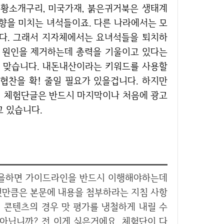
 황소개구리, 미국가재, 붉은귀거북은 생태계
향을 미치는 녀석들이죠. 다른 나라에서는 모
다. 그래서 지자체에서는 요녀석들을 퇴치하
는 원인을 제거하는데 총력을 기울이고 있다는
? 맞습니다. 내돈내산이라는 키워드를 사용할
협찬을 확! 줄일 필요가 있을겁니다. 하지만
의 체험단글은 반드시 마지막이나 처음에 광고
 있습니다.
것만큼은 본문에 내용을 첨부하라는 지침 사항
집 콘텐츠의 경우 맛 평가를 냉철하게 내릴 수
아닙니까? 전 이게 싫은거에요. 체험단이 다