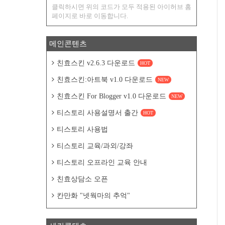
클릭하시면 위의 코드가 모두 적용된 아이허브 홈
페이지로 바로 이동합니다.
메인콘텐츠
친효스킨 v2.6.3 다운로드
HOT
친효스킨:아트북 v1.0 다운로드
NEW
친효스킨 For Blogger v1.0 다운로드
NEW
티스토리 사용설명서 출간
HOT
티스토리 사용법
티스토리 교육/과외/강좌
티스토리 오프라인 교육 안내
친효상담소 오픈
칸만화 "넷웍마의 추억"