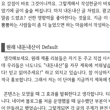
요 강점이 바로 그것이니까요. 그렇게해서 작성한글이 바로
었기에 글이 술술 써집니다. 마치 내돈내산 글 처럼요. 
말씀 드렸죠? 선한 영향력을 좋아한다는 것을요. 지금 이
뿜뿜하는 사람들이 좀 더 늘었으면 하는 마음에서 작성하는
원래 내돈내산이 Default
생각해보세요. 원래 제품 리뷰들은 자기 돈 주고 직접 사서 이용해보고 생성하는게 기본값입니다. 그런
데 우리들은 너도나도 "내돈내산"을 자꾸 제목에 끼워넣습
다! 믿고 읽어주세요!" 하고 외치고 있습니다. 참 이상
적극 홍보합니다. 그래서 저는 이 단어를 지금까지 제목에
콘텐츠는 모였을 때 그 효과를 발휘한다고 생각합니다. 티스토리 글도 마찬가지입니다. 모여야 힘이 됩
니다. 네이버 블로그를 처음 운영했을 때 실수했던 부분이 
이 만들려고 했었습니다. 그렇게되면 각 글의 주제가 완전