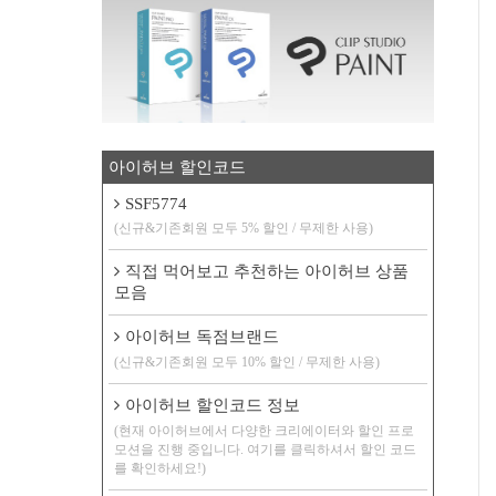
아이허브 할인코드
SSF5774
(신규&기존회원 모두 5% 할인 / 무제한 사용)
직접 먹어보고 추천하는 아이허브 상품
모음
아이허브 독점브랜드
(신규&기존회원 모두 10% 할인 / 무제한 사용)
아이허브 할인코드 정보
(현재 아이허브에서 다양한 크리에이터와 할인 프로
모션을 진행 중입니다. 여기를 클릭하셔서 할인 코드
를 확인하세요!)