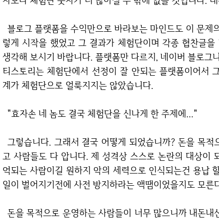
자보다 체험단 숫자가 더 많아질 수 밖에 없을 것입니다. 
블로그 플랫폼을 수익만으로 바라보는 마인드도 이 문제의 시발점이라고 할 수 있겠습니다. 저 역시 그
렇게 시작을 했었고 그 결과가 체험단이며 각종 협찬글을
생각해 보시기 바랍니다. 플랫폼만 다르지, 네이버 블로그
티스토리는 체험단에서 선정이 잘 안되는 플랫폼이어서 
계가 체험단으로 얼룩지지는 않았습니다.
"효자손 네 놈도 결국 체험단을 신나게 한 주제에..."
그렇습니다. 그래서 결국 어떻게 되었습니까? 돈을 목적으로 운영한 자의 최후는 좋지 않습니다. 그리
고 사람들도 다 압니다. 제 성격상 스스로 논란의 대상이 
억되는 사람이길 원하지 악의 세력으로 인식되는건 용납 할
일이 벌어지기전에 사전 방지하라는 액땜이었을지도 모른다
돈을 목적으로 운영하는 사람들이 너무 많으니까 내돈내산이라는 기하학적인 생태계가 형성이 되었습