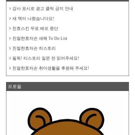
감사 표시로 광고 클릭 금지 안내
새 책이 나왔습니다요!
친효스킨 무료 배포 중단
친절한효자손 새해 To Do List
친절한효자손 히스토리
필독! 티스토리 질문 전 읽어주세요!
친절한효자손 취미생활을 후원해 주세요!
프로필