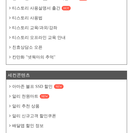
티스토리 사용설명서 출간
HOT
티스토리 사용법
티스토리 교육/과외/강좌
티스토리 오프라인 교육 안내
친효상담소 오픈
칸만화 "넷웍마의 추억"
세컨콘텐츠
아마존 블프 SSD 할인
NEW
알리 천원마트
NEW
알리 추천 상품
알리 신규고객 할인쿠폰
배달앱 할인 정보