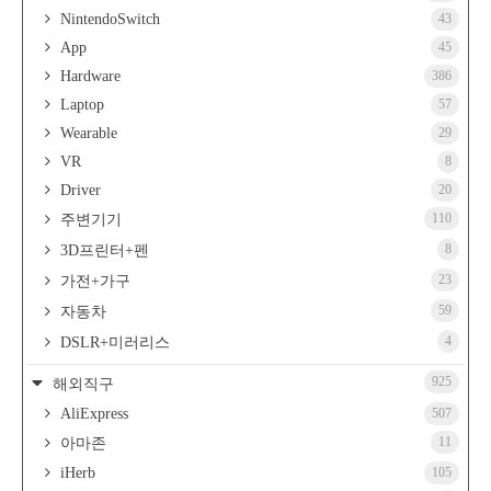
NintendoSwitch
43
App
45
Hardware
386
Laptop
57
Wearable
29
VR
8
Driver
20
110
주변기기
8
3D프린터+펜
23
가전+가구
59
자동차
4
DSLR+미러리스
925
해외직구
AliExpress
507
11
아마존
iHerb
105