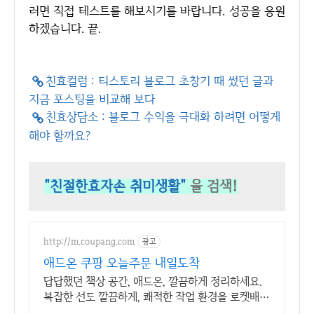
러면 직접 테스트를 해보시기를 바랍니다. 성공을 응원
하겠습니다. 끝.
친효컬럼 : 티스토리 블로그 초창기 때 썼던 글과
지금 포스팅을 비교해 보다
친효상담소 : 블로그 수익을 극대화 하려면 어떻게
해야 할까요?
"친절한효자손 취미생활"
을 검색!
http://m.coupang.com
광고
애드온 쿠팡 오늘주문 내일도착
답답했던 책상 공간, 애드온, 깔끔하게 정리하세요.
복잡한 선도 깔끔하게, 쾌적한 작업 환경을 로켓배송
으로 만들어보세요.