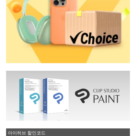
아이허브 할인코드