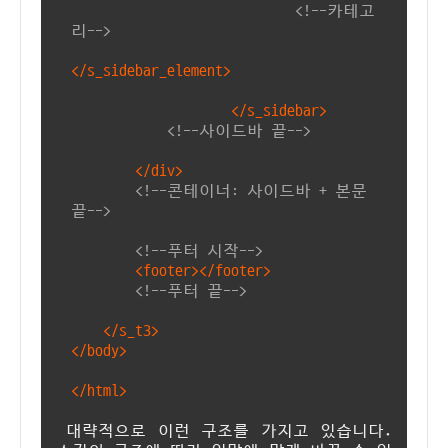
<!--카테고
리-->
</s_sidebar_element>
</s_sidebar>
<!--사이드바 끝-->
</div>
<!--콘테이너: 사이드바 + 본문
끝-->
<!--푸터 시작-->
<footer></footer>
<!--푸터 끝-->
</s_t3>
</body>
</html>
대략적으로 이런 구조를 가지고 있습니다.