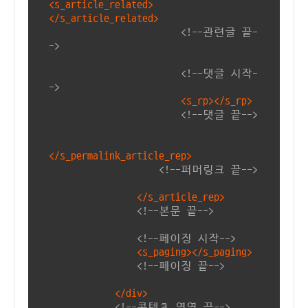
<s_article_related>
</s_article_related>
<!--관련글 끝-
->
<!--댓글 시작-
->
<s_rp></s_rp>
<!--댓글 끝-->
</s_permalink_article_rep>
<!--퍼머링크 끝-->
</s_article_rep>
<!--본문 끝-->
<!--페이징 시작-->
<s_paging></s_paging>
<!--페이징 끝-->
</div>
<!--콘텐츠 영역 끝-->