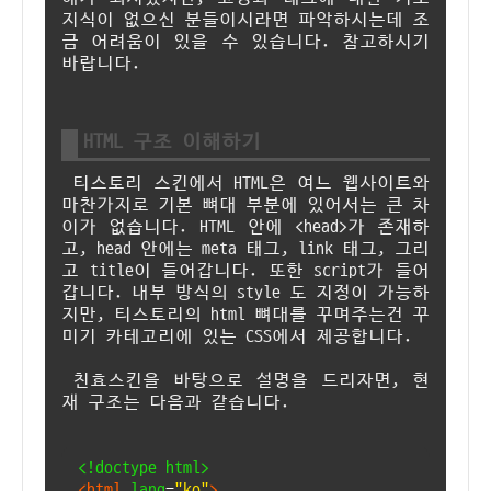
지식이 없으신 분들이시라면 파악하시는데 조
금 어려움이 있을 수 있습니다. 참고하시기
바랍니다.
HTML 구조 이해하기
티스토리 스킨에서 HTML은 여느 웹사이트와
마찬가지로 기본 뼈대 부분에 있어서는 큰 차
이가 없습니다. HTML 안에 <head>가 존재하
고, head 안에는 meta 태그, link 태그, 그리
고 title이 들어갑니다. 또한 script가 들어
갑니다. 내부 방식의 style 도 지정이 가능하
지만, 티스토리의 html 뼈대를 꾸며주는건 꾸
미기 카테고리에 있는 CSS에서 제공합니다.
친효스킨을 바탕으로 설명을 드리자면, 현
재 구조는 다음과 같습니다.
<!doctype html>
<html
lang
=
"ko"
>