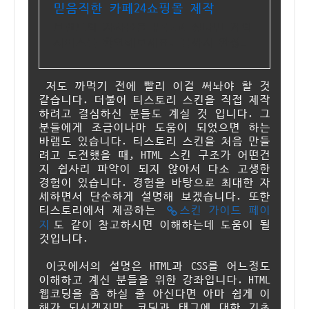
믿음직한 카페24쇼핑몰 제작
브랜드의 자사몰을 만들고 싶다면 저의
서비스를 확인해보세요. 끝까지 완성해
드려요.
저도 까먹기 전에 빨리 이걸 써놔야 할 것
같습니다. 더불어 티스토리 스킨을 직접 제작
하려고 결심하신 분들도 계실 것 입니다. 그
분들에게 조금이나마 도움이 되었으면 하는
바램도 있습니다. 티스토리 스킨을 처음 만들
려고 도전했을 때, HTML 스킨 구조가 어떤건
지 쉽사리 파악이 되지 않아서 다소 고생한
경험이 있습니다. 경험을 바탕으로 최대한 자
세하면서 단순하게 설명해 보겠습니다. 또한
티스토리에서 제공하는
스킨 가이드 페이
지
도 같이 참고하시면 이해하는데 도움이 될
것입니다.
이곳에서의 설명은 HTML과 CSS를 어느정도
이해하고 계신 분들을 위한 강좌입니다. HTML
웹코딩을 좀 하실 줄 아신다면 아마 쉽게 이
해가 되시겠지만, 코딩과 태그에 대한 기초