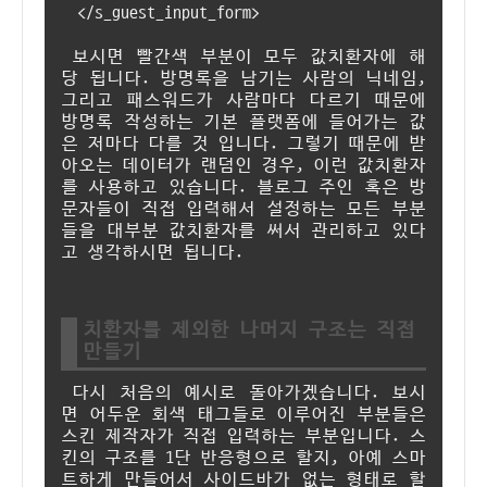
</s_guest_input_form>
보시면 빨간색 부분이 모두 값치환자에 해
당 됩니다. 방명록을 남기는 사람의 닉네임,
그리고 패스워드가 사람마다 다르기 때문에
방명록 작성하는 기본 플랫폼에 들어가는 값
은 저마다 다를 것 입니다. 그렇기 때문에 받
아오는 데이터가 랜덤인 경우, 이런 값치환자
를 사용하고 있습니다. 블로그 주인 혹은 방
문자들이 직접 입력해서 설정하는 모든 부분
들을 대부분 값치환자를 써서 관리하고 있다
고 생각하시면 됩니다.
치환자를 제외한 나머지 구조는 직접
만들기
다시 처음의 예시로 돌아가겠습니다. 보시
면 어두운 회색 태그들로 이루어진 부분들은
스킨 제작자가 직접 입력하는 부분입니다. 스
킨의 구조를 1단 반응형으로 할지, 아예 스마
트하게 만들어서 사이드바가 없는 형태로 할