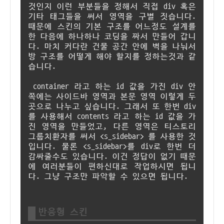
것인지 이런 부분들을 정해서 직접 div 혹은
기타 태그들을 써서 영역을 구별 짓습니다.
때문에 스킨의 기본 구조를 어느정도 설계를
한 다음에 하나하나 코딩을 짜서 만들어 갑니
다. 마치 커다란 건물 공간 안에 벽을 나눠서
방 구조를 어떻게 해야 할지를 정하는것과 같
습니다.
container 라고 하는 id 값을 가진 div 안
쪽에는 사이드바 영역과 본문 영역 이렇게 두
곳으로 나누고 싶습니다. 그래서 또 한번 div
를 사용해서 contents 라고 하는 id 값을 가
진 영역을 만들었고, 다른 영역은 티스토리
그룹치환자를 써서 <s_sidebar> 를 사용한 것
입니다. 물론 <s_sidebar>를 div로 한번 더
감싸줄수도 있습니다. 이건 정답이 없기 때문
에 여러분들이 편하신대로 작업하시면 됩니
다. 그냥 구조만 파악할 수 있으면 됩니다.
반응형 스킨