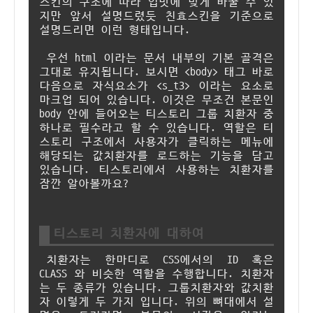
스킨의 구조에 따라 입맛에 맞게 바꿀 수 있
지만 앞서 설명드렸듯 친효스킨을 기준으로
설명드리면 이런 형태입니다.
우선 html 이라는 문서 내부의 기본 골격은
그대로 유지됩니다. 보시면 <body> 태그 바로
다음으로 자식요소가 <s_t3> 이라는 요소로
마크업 되어 있습니다. 이것은 무조건 본문인
body 안에 들어오는 티스토리 그룹 치환자 중
하나로 필수라고 할 수 있습니다. 역할은 티
스토리 구조에서 사용자가 클릭하는 메뉴에
해당되는 값치환자를 로드하는 기능을 담고
있습니다. 티스토리에서 사용하는 치환자를
잠깐 알아볼까요?
티스토리 치환자에 대하여
치환자는 한마디로 CSS에서의 ID 혹은
CLASS 와 비슷한 역할을 수행합니다. 치환자
는 두 종류가 있습니다. 그룹치환자와 값치환
자 이렇게 두 가지 입니다. 위의 뼈대에서 설