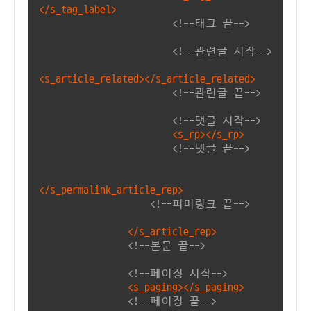
</s_tag_label>
<!--태그 끝-->
<!--관련글 시작-->
<s_article_related></s_article_related>
<!--관련글 끝-->
<!--댓글 시작-->
<s_rp></s_rp>
<!--댓글 끝-->
</s_permalink_article_rep>
<!--퍼머링크 끝-->
</s_article_rep>
<!--본문 끝-->
<!--페이징 시작-->
<s_paging></s_paging>
<!--페이징 끝-->