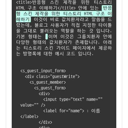
<title>반응형 스킨 제작을 위한 티스토리
HTML 구조 이해하기</title> 안에 있는
반응
형 스킨 제작을 위한 티스토리 HTML 구조 이
해하기
이것이 바로 값치환자라고 말씀을 드
렸는데, 블로그 사용자가 직접 지정한 타이틀
을 그대로 불러오는 역할을 하는 것 입니다.
기본 형태는
이며 이것은 그룹치환자 안에
다양한 형태의 값치환자가 존재합니다. 아래
는 티스토리 스킨 가이드 페이지에서 제공하
는 방명록에 대한 예시 코드 입니다.
<s_guest_input_form>
<div class="guestWrite">
<s_guest_member>
<s_guest_form>
<div>
<input type="text" name="
"
value="
" />
<label for="name"> : 이름
</label>
</div>