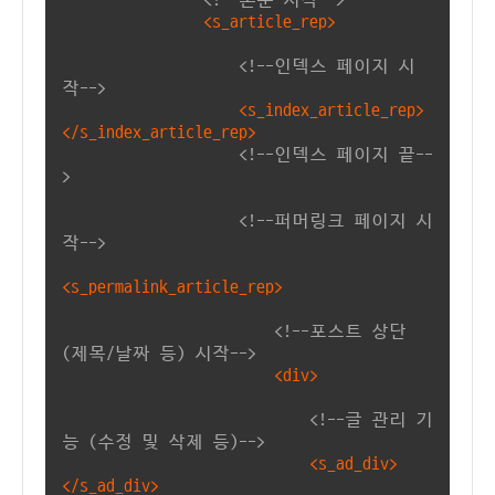
<!--본문 시작-->
<s_article_rep>
<!--인덱스 페이지 시
작-->
<s_index_article_rep>
</s_index_article_rep>
<!--인덱스 페이지 끝--
>
<!--퍼머링크 페이지 시
작-->
<s_permalink_article_rep>
<!--포스트 상단
(제목/날짜 등) 시작-->
<div>
<!--글 관리 기
능 (수정 및 삭제 등)-->
<s_ad_div>
</s_ad_div>