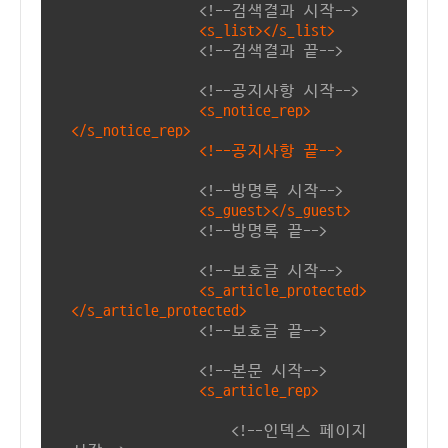
<!--검색결과 시작-->
<s_list></s_list>
<!--검색결과 끝-->
<!--공지사항 시작-->
<s_notice_rep>
</s_notice_rep>
<!--공지사항 끝-->
<!--방명록 시작-->
<s_guest></s_guest>
<!--방명록 끝-->
<!--보호글 시작-->
<s_article_protected>
</s_article_protected>
<!--보호글 끝-->
<!--본문 시작-->
<s_article_rep>
<!--인덱스 페이지