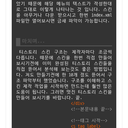
았기 때문에 해당 메뉴의 텍스트가 작성한대
로 그대로 이렇게 나타나는 것 입니다. 스킨
을 아무거나 다운 받으시고 한번 index.xml
파일만 열어보시면 금새 파악이 가능합니다.
마치며...
티스토리 스킨 구조는 제작자마다 조금씩
다릅니다. 때문에 스킨을 한번 직접 만들어
보시기전에 이미 완성된 티스토리 스킨들을
직접 뜯어서 분석해 보는것도 좋은 방법입니
다. 저도 만들기전에 한 10개 정도 뜯어서 구
조 파악부터 했었습니다. 구조를 이해하고 스
킨 제작 작업을 시작하면 만드는데 훨씬 많은
도움이 됩니다. 그러면 멋진 티스토리 스킨을
만들어 보시기를 바랍니다. 끝.
</div>
<!--본문내용 끝-->
<!--태그 시작-->
<s_tag_label>