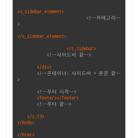
<s_sidebar_element>
<!--카테고리--
>
</s_sidebar_element>
</s_sidebar>
<!--사이드바 끝-->
</div>
<!--콘테이너: 사이드바 + 본문 끝--
>
<!--푸터 시작-->
<footer></footer>
<!--푸터 끝-->
</s_t3>
</body>
</html>