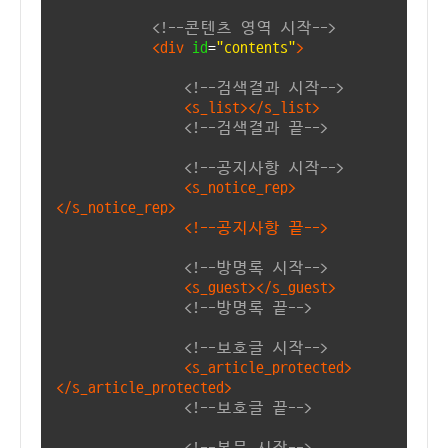
<!--콘텐츠 영역 시작-->
<div
id
=
"contents"
>
<!--검색결과 시작-->
<s_list></s_list>
<!--검색결과 끝-->
<!--공지사항 시작-->
<s_notice_rep>
</s_notice_rep>
<!--공지사항 끝-->
<!--방명록 시작-->
<s_guest></s_guest>
<!--방명록 끝-->
<!--보호글 시작-->
<s_article_protected>
</s_article_protected>
<!--보호글 끝-->