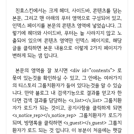
친효스킨에서는 크게 헤더, 사이드바, 콘텐츠를 담는
본문, 그리고 맨 아래의 푸터 영역으로 구성되어 있고,
인덱스 페이지를 본문의 콘텐츠 영역에 넣었습니다. 그
렇기에 헤더와 사이드바, 푸터는 늘 사라지지 않고 노
출되어 있으며 콘텐츠 영역만 인덱스 페이지로, 해당
글을 클릭하면 본문 내용으로 이렇게 2가지 페이지가
변하게 되는 샘 입니다.
본문의 영역을 잘 보시면 <div id="contents"> 로
묶여 있는것을 확인하실 수 있고, 그 안에는 여러가지
의 티스토리 그룹치환자가 들어 있다는것을 알 수 있습
니다. 만약 블로그 내 검색기능으로 결과를 얻고자 한
다면 검색 결과를 담당하는 <s_list></s_list> 그룹치환
자가 로드가 되는 것이고, 공지사항을 클릭하게 되면
<s_notice_rep></s_notice_rep> 그룹치환자가 로드가
되며, 방명록을 클릭하면 <s_guest></s_guest> 그룹치
환자가 로드 되는 것 입니다. 이 부분이 처음에는 햇갈