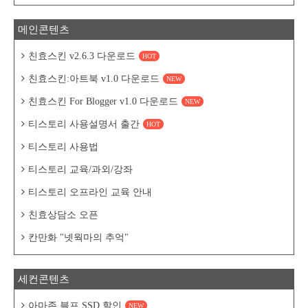
메인콘텐츠
친효스킨 v2.6.3 다운로드
HOT
친효스킨:아트북 v1.0 다운로드
NEW
친효스킨 For Blogger v1.0 다운로드
NEW
티스토리 사용설명서 출간
HOT
티스토리 사용법
티스토리 교육/과외/강좌
티스토리 오프라인 교육 안내
친효상담소 오픈
칸만화 "넷웍마의 추억"
세컨콘텐츠
아마존 블프 SSD 할인
NEW