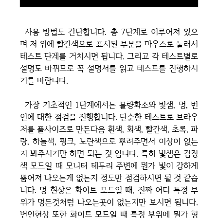
사용 방법도 간단합니다. 총 7단계로 이루어져 있으
며 저 위에 빨간색으로 표시된 부분을 마우스로 눌러서
테스트 단계를 거치시면 됩니다. 그리고 각 테스트별로
설명도 바뀌므로 꼭 설명서를 읽고 테스트를 진행하시
기를 바랍니다.
가장 기초적인 1단계에서는 불량화소와 빛샘, 멍, 번
인에 대한 점검을 진행합니다. 단순한 테스트로 브라우
저를 풀사이즈로 만든다음 흰색, 회색, 빨간색, 초록, 파
랑, 하늘색, 핑크, 노란색으로 뿌려주면서 이상이 없는
지 봐주시기만 하면 되는 것 입니다. 특히 빛샘은 검정
색 모드일 때 모니터 테두리 주변에 뭔가 빛이 강하게
뿜어져 나오는게 없는지 정도만 점검하시면 될 것 같습
니다. 멍 현상은 화이트 모드일 때, 진짜 어디 특정 부
위가 멍든것처럼 나오는곳이 없는지만 보시면 됩니다.
번인현상 또한 화이트 모드일 때 특정 부위에 뭔가 형