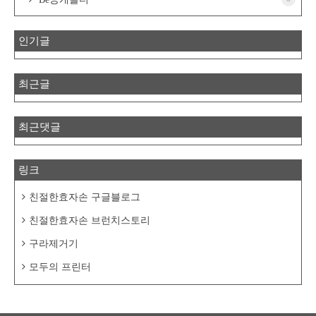
인기글
최근글
최근댓글
링크
친절한효자손 구글블로그
친절한효자손 브런치스토리
구라제거기
모두의 프린터