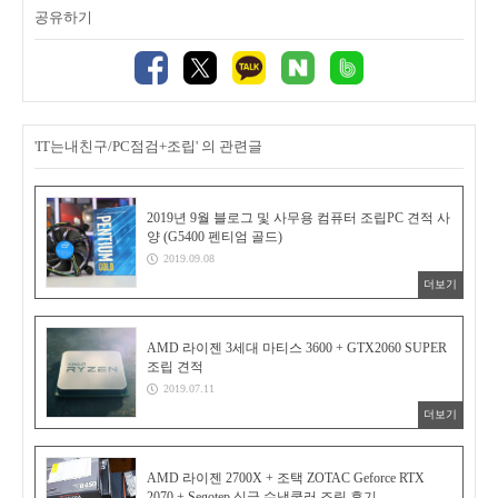
공유하기
'IT는내친구/PC점검+조립' 의 관련글
2019년 9월 블로그 및 사무용 컴퓨터 조립PC 견적 사
양 (G5400 펜티엄 골드)
2019.09.08
더보기
AMD 라이젠 3세대 마티스 3600 + GTX2060 SUPER
조립 견적
2019.07.11
더보기
AMD 라이젠 2700X + 조택 ZOTAC Geforce RTX
2070 + Segotep 싱글 수냉쿨러 조립 후기