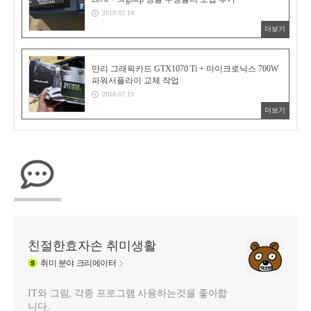
2019.02.14
더보기
만리 그래픽카드 GTX1070 Ti + 마이크로닉스 700W
파워서플라이 교체 작업
2018.07.19
더보기
친절한효자손 취미생활
취미
분야 크리에이터
IT와 그림, 각종 프로그램 사용하는것을 좋아합
니다.