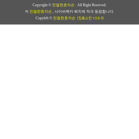
Copyright ©
친절한효자손
. All Right Reserved.
저
친절한효자손
, 사이버렉카 퇴치에 적극 동참합니다.
(친효스킨 v2.6.3)
Copyleft ©
친절한효자손