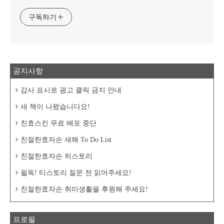
구독하기
공지사항
감사 표시로 광고 클릭 금지 안내
새 책이 나왔습니다요!
친효스킨 무료 배포 중단
친절한효자손 새해 To Do List
친절한효자손 히스토리
필독! 티스토리 질문 전 읽어주세요!
친절한효자손 취미생활을 후원해 주세요!
프로필