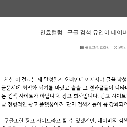
친효컬럼 : 구글 검색 유입이 네이
블로그/친효컬럼
2019. 
사실 이 결과는 꽤 달성한지 오래인데 이제서야 글을 작성하게 됩니다. 티스토리를 운영하면서 항상 구
글문서에 최적화 되기를 바랐고 슬슬 그 결과물들이 나타
는 검색 사이트가 아닙니다. 광고 회사입니다. 광고 사이
말 전형적인 광고 플랫폼이죠. 단지 검색기능이 좀 강화되어서
구글또한 광고 사이트라고 할 수 있겠지만, 네이버의 검색 알고리즘보다는 좀 더 정확한 문서를 잘 검