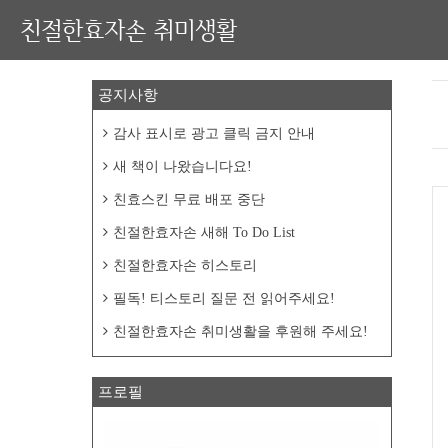
친절한효자손 취미생활
공지사항
감사 표시로 광고 클릭 금지 안내
새 책이 나왔습니다요!
친효스킨 무료 배포 중단
친절한효자손 새해 To Do List
친절한효자손 히스토리
필독! 티스토리 질문 전 읽어주세요!
친절한효자손 취미생활을 후원해 주세요!
프로필