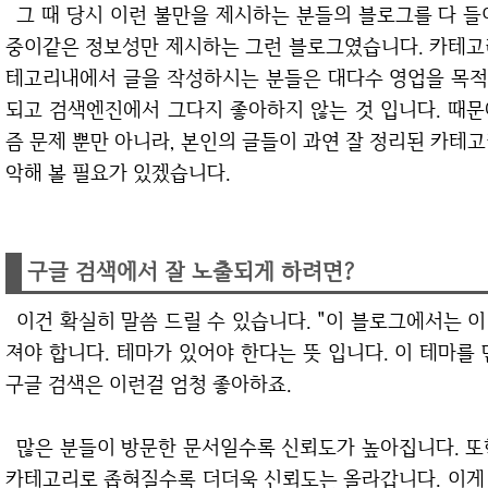
그 때 당시 이런 불만을 제시하는 분들의 블로그를 다 들어가봤어요. 근데 대부분 하나같이 어중이 떠
중이같은 정보성만 제시하는 그런 블로그였습니다. 카테고
테고리내에서 글을 작성하시는 분들은 대다수 영업을 목적
되고 검색엔진에서 그다지 좋아하지 않는 것 입니다. 때
즘 문제 뿐만 아니라, 본인의 글들이 과연 잘 정리된 카테
악해 볼 필요가 있겠습니다.
구글 검색에서 잘 노출되게 하려면?
이건 확실히 말씀 드릴 수 있습니다. "이 블로그에서는 이 콘텐츠가 대표적!" 이라는 명제가 맞아 떨어
져야 합니다. 테마가 있어야 한다는 뜻 입니다. 이 테마를
구글 검색은 이런걸 엄청 좋아하죠.
많은 분들이 방문한 문서일수록 신뢰도가 높아집니다. 또한 그 방문하신 분들의 키워드가 대략 하나의
카테고리로 좁혀질수록 더더욱 신뢰도는 올라갑니다. 이게