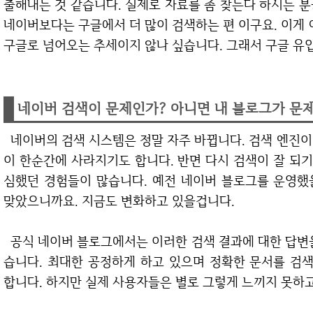
출해내는 것 같습니다. 실제로 자료를 좀 찾는다 하시는 
네이버보다는 구글에서 더 많이 검색하는 편 이구요. 이게 
구글로 넘어오는 추세이지 않나 싶습니다. 그래서 구글 유
네이버 검색이 문제인가? 아니면 내 블로그가 문
네이버의 검색 시스템은 정말 자주 바뀝니다. 검색 엔진이 업데이트 되면서 기존에 잘 노출되던 문서들
이 한순간에 사라지기도 합니다. 반면 다시 검색이 잘 되
심했던 경험들이 많습니다. 예전 네이버 블로그를 운영했
맞았으니까요. 지금도 변화하고 있을겁니다.
공식 네이버 블로그에서는 이러한 검색 결과에 대한 답변을 제시하고 있지만, 만족스러운 답은 거의 없
습니다. 최대한 공정하게 하고 있으며 정확한 문서를 검
합니다. 하지만 실제 사용자들은 별로 그렇게 느끼지 못하고