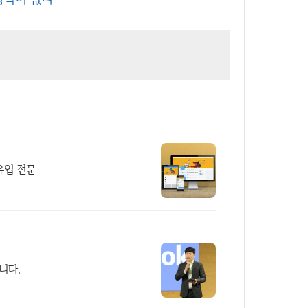
유입 전문
니다.