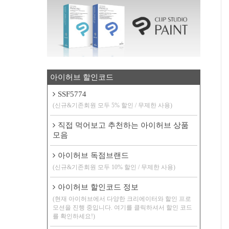
아이허브 할인코드
SSF5774
(신규&기존회원 모두 5% 할인 / 무제한 사용)
직접 먹어보고 추천하는 아이허브 상품
모음
아이허브 독점브랜드
(신규&기존회원 모두 10% 할인 / 무제한 사용)
아이허브 할인코드 정보
(현재 아이허브에서 다양한 크리에이터와 할인 프로
모션을 진행 중입니다. 여기를 클릭하셔서 할인 코드
를 확인하세요!)