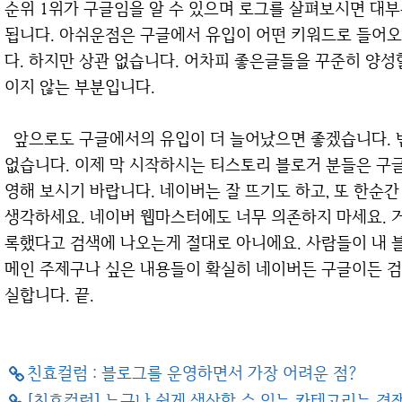
순위 1위가 구글임을 알 수 있으며 로그를 살펴보시면 대
됩니다. 아쉬운점은 구글에서 유입이 어떤 키워드로 들어오
다. 하지만 상관 없습니다. 어차피 좋은글들을 꾸준히 양성
이지 않는 부분입니다.
앞으로도 구글에서의 유입이 더 늘어났으면 좋겠습니다. 변화무쌍한 네이버 검색 알고리즘따위 필요
없습니다. 이제 막 시작하시는 티스토리 블로거 분들은 구
영해 보시기 바랍니다. 네이버는 잘 뜨기도 하고, 또 한순
생각하세요. 네이버 웹마스터에도 너무 의존하지 마세요. 거
록했다고 검색에 나오는게 절대로 아니에요. 사람들이 내 블
메인 주제구나 싶은 내용들이 확실히 네이버든 구글이든 
실합니다. 끝.
친효컬럼 : 블로그를 운영하면서 가장 어려운 점?
[친효컬럼] 누구나 쉽게 생산할 수 있는 카테고리는 경