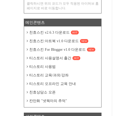
클릭하시면 위의 코드가 모두 적용된 아이허브 홈
페이지로 바로 이동합니다.
메인콘텐츠
친효스킨 v2.6.3 다운로드
HOT
친효스킨:아트북 v1.0 다운로드
NEW
친효스킨 For Blogger v1.0 다운로드
NEW
티스토리 사용설명서 출간
HOT
티스토리 사용법
티스토리 교육/과외/강좌
티스토리 오프라인 교육 안내
친효상담소 오픈
칸만화 "넷웍마의 추억"