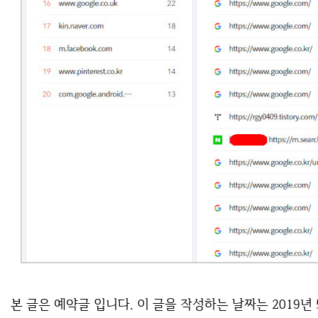
본 글은 예약글 입니다. 이 글을 작성하는 날짜는 2019년 5월 2일 새벽 5시 20분 입니다. 보시면 유입