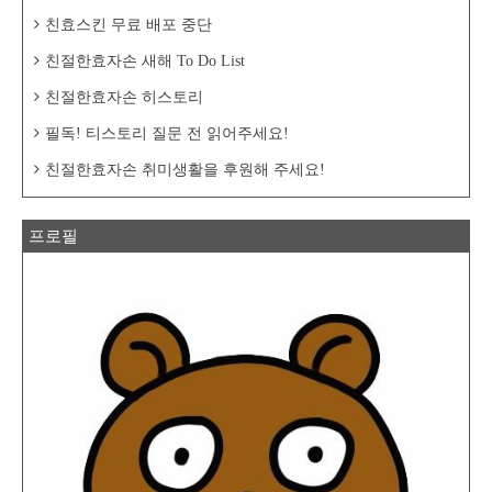
친효스킨 무료 배포 중단
친절한효자손 새해 To Do List
친절한효자손 히스토리
필독! 티스토리 질문 전 읽어주세요!
친절한효자손 취미생활을 후원해 주세요!
프로필