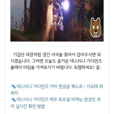
기갑단 대장처럼 생긴 녀석을 찾아서 잡아주시면 되
시겠습니다. 그러면 오늘도 즐거운 데스티니 가디언즈
플레이 타임을 가져보시기 바랍니다. 득템하세요! 끝.
데스티니 가디언즈 거미 현상금 퀘스트 : 샤요테 파
위치
데스티니 가디언즈 매주 토요일 바뀌는 암상인 위
치 실시간 확인 방법