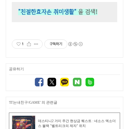
"친절한효자손 취미생활"
을 검색!
1
구독하기
공유하기
'IT는내친구/GAME' 의 관련글
데스티니2 거미 주간 현상금 퀘스트 : 네소스 엑소더
스 블랙 "벨트리크의 제자" 위치