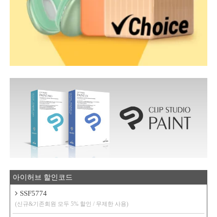
아이허브 할인코드
SSF5774
(신규&기존회원 모두 5% 할인 / 무제한 사용)