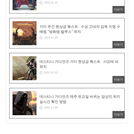
2019.01.10
더보기
거미 주간 현상금 퀘스트 : 수성 고대의 감옥 지명 수
배범 "방화범 발루스" 위치
2019.01.09
더보기
데스티니 가디언즈 거미 현상금 퀘스트 : 샤요테 파
위치
2019.01.03
더보기
데스티니 가디언즈 매주 토요일 바뀌는 암상인 위치
실시간 확인 방법
2018.12.09
더보기