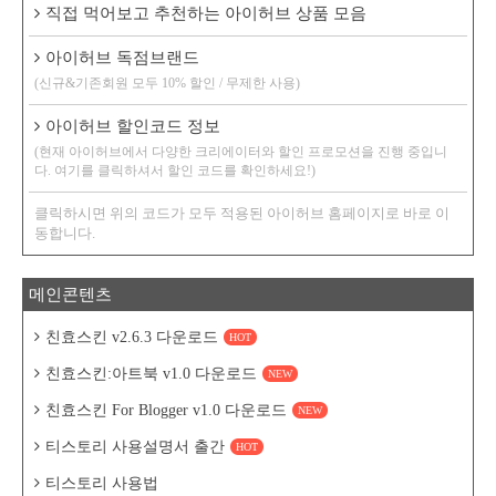
직접 먹어보고 추천하는 아이허브 상품 모음
아이허브 독점브랜드
(신규&기존회원 모두 10% 할인 / 무제한 사용)
아이허브 할인코드 정보
(현재 아이허브에서 다양한 크리에이터와 할인 프로모션을 진행 중입니
다. 여기를 클릭하셔서 할인 코드를 확인하세요!)
클릭하시면 위의 코드가 모두 적용된 아이허브 홈페이지로 바로 이
동합니다.
메인콘텐츠
친효스킨 v2.6.3 다운로드
HOT
친효스킨:아트북 v1.0 다운로드
NEW
친효스킨 For Blogger v1.0 다운로드
NEW
티스토리 사용설명서 출간
HOT
티스토리 사용법