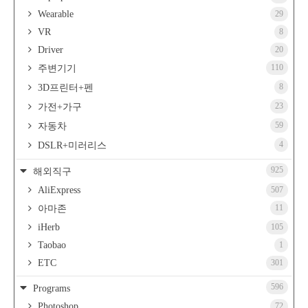
Wearable
29
VR
8
Driver
20
110
주변기기
8
3D프린터+펜
23
가전+가구
59
자동차
4
DSLR+미러리스
925
해외직구
AliExpress
507
11
아마존
iHerb
105
Taobao
1
ETC
301
596
Programs
Photoshop
72