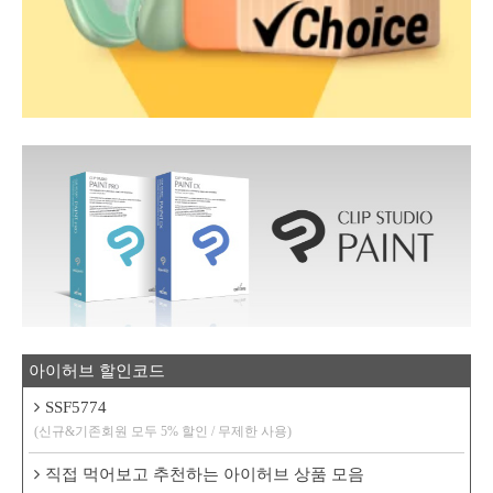
아이허브 할인코드
SSF5774
(신규&기존회원 모두 5% 할인 / 무제한 사용)
직접 먹어보고 추천하는 아이허브 상품 모음