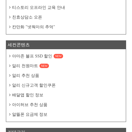
티스토리 오프라인 교육 안내
친효상담소 오픈
칸만화 "넷웍마의 추억"
세컨콘텐츠
아마존 블프 SSD 할인
NEW
알리 천원마트
NEW
알리 추천 상품
알리 신규고객 할인쿠폰
배달앱 할인 정보
아이허브 추천 상품
알뜰폰 요금제 정보