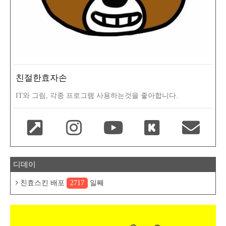
친절한효자손
IT와 그림, 각종 프로그램 사용하는것을 좋아합니다.
디데이
친효스킨 배포
2717
일째