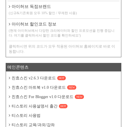
아이허브 독점브랜드
(신규&기존회원 모두 10% 할인 / 무제한 사용)
아이허브 할인코드 정보
(현재 아이허브에서 다양한 크리에이터와 할인 프로모션을 진행 중입니
다. 여기를 클릭하셔서 할인 코드를 확인하세요!)
클릭하시면 위의 코드가 모두 적용된 아이허브 홈페이지로 바로 이
동합니다.
메인콘텐츠
친효스킨 v2.6.3 다운로드
HOT
친효스킨:아트북 v1.0 다운로드
NEW
친효스킨 For Blogger v1.0 다운로드
NEW
티스토리 사용설명서 출간
HOT
티스토리 사용법
티스토리 교육/과외/강좌