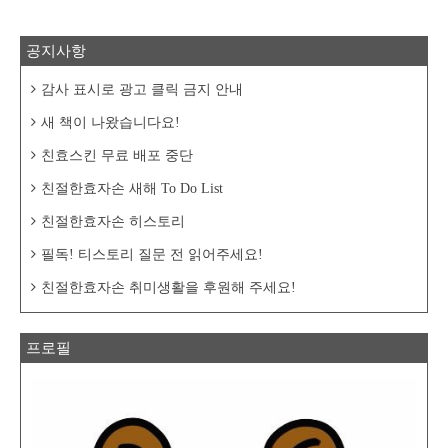
공지사항
감사 표시로 광고 클릭 금지 안내
새 책이 나왔습니다요!
친효스킨 무료 배포 중단
친절한효자손 새해 To Do List
친절한효자손 히스토리
필독! 티스토리 질문 전 읽어주세요!
친절한효자손 취미생활을 후원해 주세요!
프로필