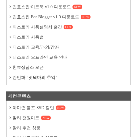
친효스킨:아트북 v1.0 다운로드
NEW
친효스킨 For Blogger v1.0 다운로드
NEW
티스토리 사용설명서 출간
HOT
티스토리 사용법
티스토리 교육/과외/강좌
티스토리 오프라인 교육 안내
친효상담소 오픈
칸만화 "넷웍마의 추억"
세컨콘텐츠
아마존 블프 SSD 할인
NEW
알리 천원마트
NEW
알리 추천 상품