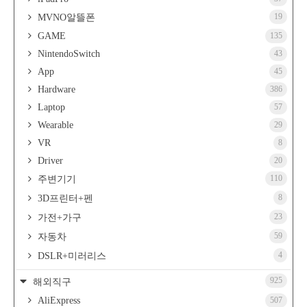
19
MVNO알뜰폰
GAME
135
NintendoSwitch
43
App
45
Hardware
386
Laptop
57
Wearable
29
VR
8
Driver
20
110
주변기기
8
3D프린터+펜
23
가전+가구
59
자동차
4
DSLR+미러리스
925
해외직구
AliExpress
507