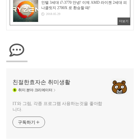
인텔 3세대 i7-3770 안녕! 이제 AMD 라이젠 2세대 피
나클릿지 2700X 로 환승할 때!
2018.05.29
더보기
친절한효자손 취미생활
취미
분야 크리에이터
IT와 그림, 각종 프로그램 사용하는것을 좋아합
니다.
구독하기