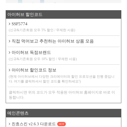
아이허브 할인코드
SSF5774
(신규&기존회원 모두 5% 할인 / 무제한 사용)
직접 먹어보고 추천하는 아이허브 상품 모음
아이허브 독점브랜드
(신규&기존회원 모두 10% 할인 / 무제한 사용)
아이허브 할인코드 정보
(현재 아이허브에서 다양한 크리에이터와 할인 프로모션을 진행 중입니
다. 여기를 클릭하셔서 할인 코드를 확인하세요!)
클릭하시면 위의 코드가 모두 적용된 아이허브 홈페이지로 바로 이
동합니다.
메인콘텐츠
친효스킨 v2.6.3 다운로드
HOT