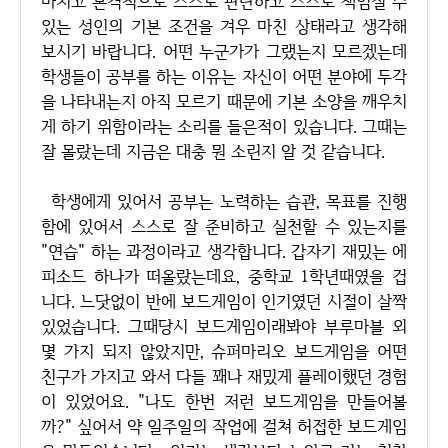
마치고 본격적으로 스스로 판단하고 스스로 책임질 수
있는 성인의 기본 조건을 겨우 마친 상태라고 생각해
보시기 바랍니다. 어떤 누군가가 그랬는지 모르겠는데
학생들이 공부를 하는 이유는 자신이 어떤 분야에 두각
을 나타내는지 아직 모르기 때문에 기본 소양을 깨우치
게 하기 위함이라는 소리를 들은적이 있습니다. 그때는
잘 몰랐는데 지금은 대충 뭔 소린지 알 것 같습니다.
학생에게 있어서 공부는 노력하는 습관, 목표를 진행
함에 있어서 스스로 잘 준비하고 실천할 수 있는지를
"연습" 하는 과정이라고 생각합니다. 갑자기 재밌는 에
피소드 하나가 떠올랐는데요, 중학교 1학년때였을 겁
니다. 느닷없이 반에 보드게임이 인기였던 시절이 살짝
있었습니다. 그때당시 보드게임이래봐야 부루마블 외
몇 가지 되지 않았지만, 슈퍼마리오 보드게임을 어떤
친구가 가지고 와서 다들 꽤나 재밌게 플레이했던 경험
이 있었어요. "나도 한번 저런 보드게임을 만들어볼
까?" 싶어서 약 일주일의 작업에 걸쳐 허접한 보드게임