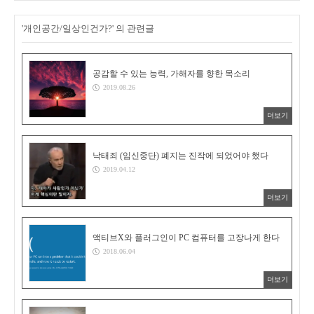
'개인공간/일상인건가?' 의 관련글
공감할 수 있는 능력, 가해자를 향한 목소리
2019.08.26
더보기
낙태죄 (임신중단) 폐지는 진작에 되었어야 했다
2019.04.12
더보기
액티브X와 플러그인이 PC 컴퓨터를 고장나게 한다
2018.06.04
더보기