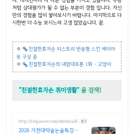
다. 개개인마다 다 다른 경험을 가지고 있습니다. 수능
처럼 상대평가가 될 수 없는 부분이 경험 입니다. 자신
만의 경험을 많이 쌓아보시기 바랍니다. 마지막으로 다
시한번 더 수능 보시느라 고생 많았습니다. 끝.
●
친절한효자손 티스토리 반응형 스킨 레이아
웃 구상 중
●
친절한효자손의 내맘대로툰 1화 - 고양이
"친절한효자손 취미생활"
을 검색!
http://blog.naver.com/whiteya26
광고
2026 가천대약술논술특강 2