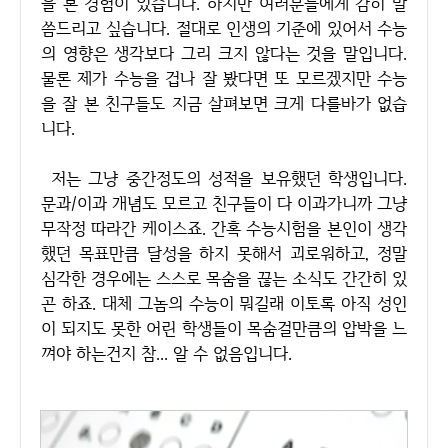
을 본 경험이 있습니다. 하지만 여러분들에게 감히 말
씀드리고 싶습니다. 절대로 인생의 기준에 있어서 수능
의 영향은 생각보다 그리 크지 않다는 것을 말입니다.
물론 제가 수능을 겁나 잘 봤다면 또 모르겠지만 수능
을 잘 본 친구들도 지금 살펴보면 크게 다를바가 없습
니다.
저는 그냥 중간정도의 성적을 보유했던 학생입니다.
문과/이과 개념도 모르고 친구들이 다 이과가니까 그냥
무작정 따라간 케이스죠. 간혹 수능시험을 본인이 생각
했던 목표만큼 달성을 하지 못해서 괴로워하고, 정말
심각한 경우에는 스스로 목숨을 끊는 소식도 간간히 있
곤 하죠. 대체 그놈의 수능이 뭐길래 이토록 아직 성인
이 되지도 못한 어린 학생들이 목숨걸만큼의 압박을 느
껴야 하는건지 참... 알 수 없음입니다.